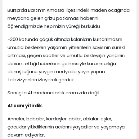
Bursa’da Bartın’ın Amasra İlçesi’ndeki maden ocağında
meydana gelen grizu patlaması haberini
öğrendiğimizde hepimizin yüreği burkuldu.
-300 kotunda göçük altında kalanların kurtarılmasını
umutla beklerken yaşamını yitirenlerin sayısının sürekli
artması, geçen saatler ve umutlu bekleyişin yangının
devam ettiği haberlerin gelmesiyle karamsarlığa
dönüştüğünü yaygın medyada yayın yapan
televizyonları izleyerek gördük.
Sonuçta 41 madenci artık aramızda değil.
41 canı yitirdik.
Anneler, babalar, kardeşler, abiler, ablalar, eşler,
çocuklar yitirdiklerinin acılarını yaşadılar ve yaşamaya
devam ediyorlar.