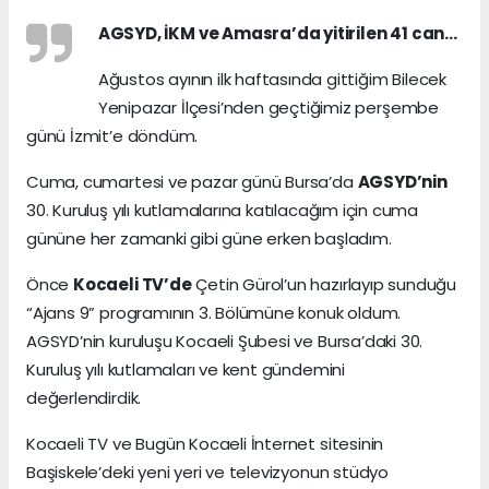
AGSYD, İKM ve Amasra’da yitirilen 41 can…
Ağustos ayının ilk haftasında gittiğim Bilecek
Yenipazar İlçesi’nden geçtiğimiz perşembe
günü İzmit’e döndüm.
Cuma, cumartesi ve pazar günü Bursa’da
AGSYD’nin
30. Kuruluş yılı kutlamalarına katılacağım için cuma
gününe her zamanki gibi güne erken başladım.
Önce
Kocaeli TV’de
Çetin Gürol’un hazırlayıp sunduğu
“Ajans 9” programının 3. Bölümüne konuk oldum.
AGSYD’nin kuruluşu Kocaeli Şubesi ve Bursa’daki 30.
Kuruluş yılı kutlamaları ve kent gündemini
değerlendirdik.
Kocaeli TV ve Bugün Kocaeli İnternet sitesinin
Başiskele’deki yeni yeri ve televizyonun stüdyo