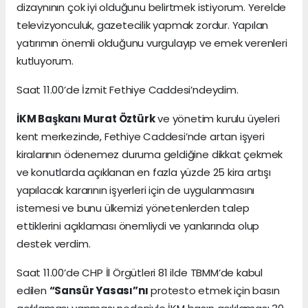
dizaynının çok iyi olduğunu belirtmek istiyorum. Yerelde
televizyonculuk, gazetecilik yapmak zordur. Yapılan
yatırımın önemli olduğunu vurgulayıp ve emek verenleri
kutluyorum.
Saat 11.00’de İzmit Fethiye Caddesi’ndeydim.
İKM Başkanı Murat Öztürk
ve yönetim kurulu üyeleri
kent merkezinde, Fethiye Caddesi’nde artan işyeri
kiralarının ödenemez duruma geldiğine dikkat çekmek
ve konutlarda açıklanan en fazla yüzde 25 kira artışı
yapılacak kararının işyerleri için de uygulanmasını
istemesi ve bunu ülkemizi yönetenlerden talep
ettiklerini açıklaması önemliydi ve yanlarında olup
destek verdim.
Saat 11.00’de CHP İl Örgütleri 81 ilde TBMM’de kabul
edilen
“Sansür Yasası”nı
protesto etmek için basın