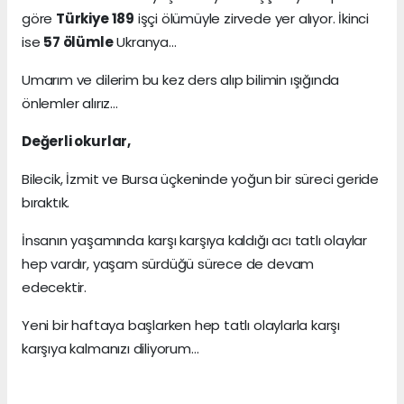
göre
Türkiye 189
işçi ölümüyle zirvede yer alıyor. İkinci
ise
57 ölümle
Ukranya…
Umarım ve dilerim bu kez ders alıp bilimin ışığında
önlemler alırız…
Değerli okurlar,
Bilecik, İzmit ve Bursa üçkeninde yoğun bir süreci geride
bıraktık.
İnsanın yaşamında karşı karşıya kaldığı acı tatlı olaylar
hep vardır, yaşam sürdüğü sürece de devam
edecektir.
Yeni bir haftaya başlarken hep tatlı olaylarla karşı
karşıya kalmanızı diliyorum…