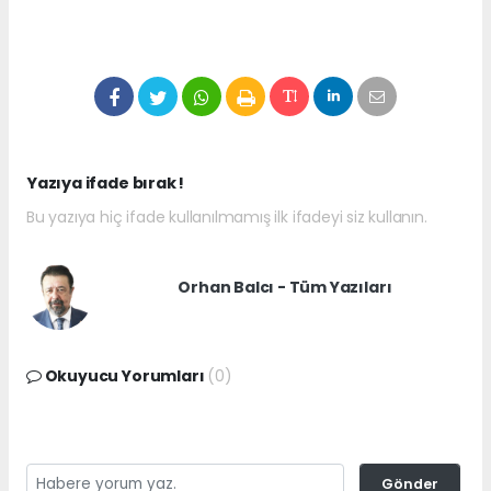
Yazıya ifade bırak !
Bu yazıya hiç ifade kullanılmamış ilk ifadeyi siz kullanın.
Orhan Balcı - Tüm Yazıları
Okuyucu Yorumları
(0)
Gönder