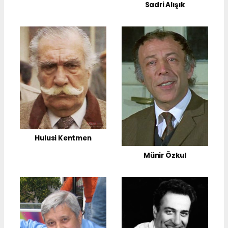
Sadri Alışık
Hulusi Kentmen
Münir Özkul