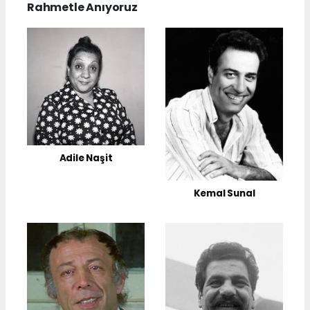
Rahmetle Anıyoruz
Adile Naşit
Kemal Sunal