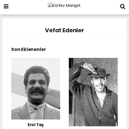
Vefat Edenler
Son Eklenenler
Erol Taş