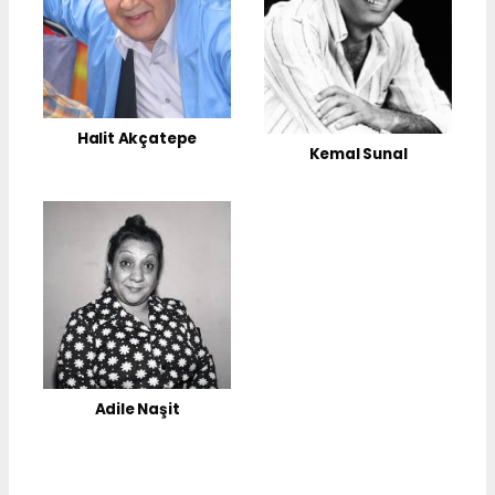
Halit Akçatepe
Kemal Sunal
Adile Naşit