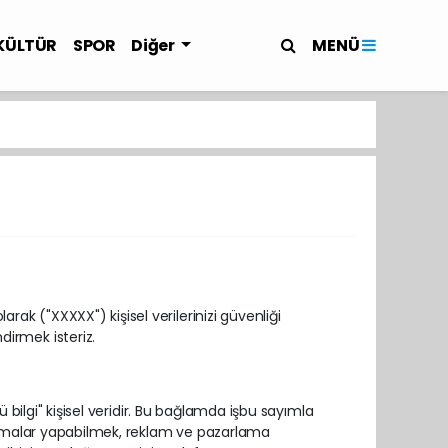
MENÜ
KÜLTÜR
SPOR
Diğer
rak ("XXXXX") kişisel verilerinizi güvenliği
irmek isteriz.
rlü bilgi" kişisel veridir. Bu bağlamda işbu sayımla
alışmalar yapabilmek, reklam ve pazarlama