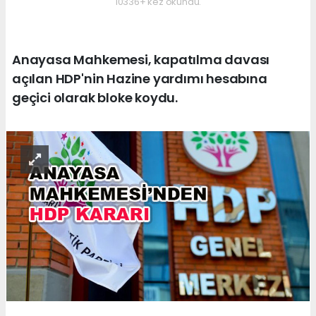
10336+ kez okundu.
Anayasa Mahkemesi, kapatılma davası
açılan HDP'nin Hazine yardımı hesabına
geçici olarak bloke koydu.