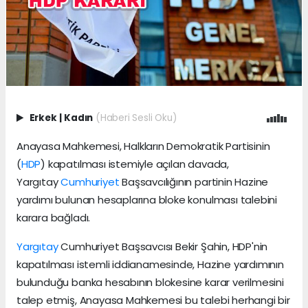
Erkek
|
Kadın
(Haberi Sesli Oku)
Anayasa Mahkemesi, Halkların Demokratik Partisinin
(
HDP
) kapatılması istemiyle açılan davada,
Yargıtay
Cumhuriyet
Başsavcılığının partinin Hazine
yardımı bulunan hesaplarına bloke konulması talebini
karara bağladı.
Yargıtay
Cumhuriyet Başsavcısı Bekir Şahin, HDP'nin
kapatılması istemli iddianamesinde, Hazine yardımının
bulunduğu banka hesabının blokesine karar verilmesini
talep etmiş, Anayasa Mahkemesi bu talebi herhangi bir