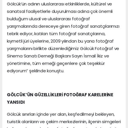
Gölcük’ün adının uluslararası etkinliklerde, kültürel ve
sanatsal faaliyetlerle duyurulması adına çok önemli
bulduğum ulusal ve uluslararası fotoğraf
yarışmalarında dereceye giren fotoğraf sanatçılarımızı
tebrik ediyor, katılan tüm fotoğraf sanatçılarına,
kıymetli jüri üyelerine, 2009 yılından bu yana fotoğraf
yarışmalarını birlikte düzenlediğimiz Gölcük Fotoğraf ve
Sinema Sanatı Derneği Başkanı Sayın İsmail İkiz ve
yönetimine, tüm emeği geçenlere çok teşekkür
ediyorum” şeklinde konuştu.
GÖLCÜK’ÜN GÜZELLİKLERİ FOTOĞRAF KARELERİNE
YANSIDI
Gölcük sınırları içinde yer alan, keşfedilmeyi bekleyen,
turistik alanların ve çekim merkezlerinin, ilçenin simgeleri