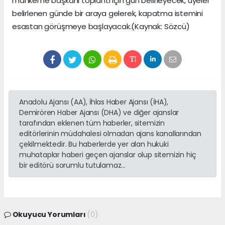
mahkeme başkanı toplantı için gün belirleyecek, üyeler
belirlenen günde bir araya gelerek, kapatma istemini
esastan görüşmeye başlayacak.(Kaynak: Sözcü)
Anadolu Ajansı (AA), İhlas Haber Ajansı (İHA),
Demirören Haber Ajansı (DHA) ve diğer ajanslar
tarafından eklenen tüm haberler, sitemizin
editörlerinin müdahalesi olmadan ajans kanallarından
çekilmektedir. Bu haberlerde yer alan hukuki
muhataplar haberi geçen ajanslar olup sitemizin hiç
bir editörü sorumlu tutulamaz...
Okuyucu Yorumları
(0)