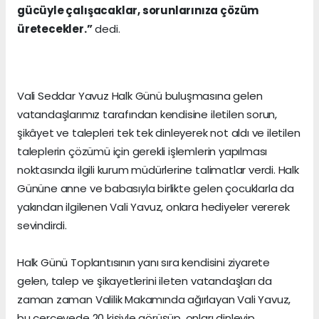
gücüyle çalışacaklar, sorunlarınıza çözüm
üretecekler.”
dedi.
Vali Seddar Yavuz Halk Günü buluşmasına gelen
vatandaşlarımız tarafından kendisine iletilen sorun,
şikâyet ve talepleri tek tek dinleyerek not aldı ve iletilen
taleplerin çözümü için gerekli işlemlerin yapılması
noktasında ilgili kurum müdürlerine talimatlar verdi. Halk
Gününe anne ve babasıyla birlikte gelen çocuklarla da
yakından ilgilenen Vali Yavuz, onlara hediyeler vererek
sevindirdi.
Halk Günü Toplantısının yanı sıra kendisini ziyarete
gelen, talep ve şikayetlerini ileten vatandaşları da
zaman zaman Valilik Makamında ağırlayan Vali Yavuz,
bu çerçevede 20 kişiyle görüşüp, onları dinleyip