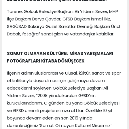
Törene; Gölcük Belediye Başkanı Ali Yıldırım Sezer, MHP
İlçe Başkanı Derya Çavdar, GFSD Başkanı İsmail İkiz,
SAGÜSAD Sakarya Güzel Sanatlar Derneği Başkanı Ünal
Dabak, fotoğraf sanatçıları ve vatandaşlar katıldılar.
SOMUT OLMAYAN KÜLTÜREL MİRAS YARIŞMALARI
FOTOĞRAFLARI KİTABA DÖNÜŞECEK
İlçenin adının uluslararası ve ulusal, kültür, sanat ve spor
etkinlikleriyle duyurulması için çalışmaya devam
edeceklerini söyleyen Gölcük Belediye Başkanı Ali
Yıldırım Sezer, “2008 yılında kurulan GFSD’nin
kurucularındanım. O günden bu yana Gölcük Belediyesi
ve GFSD önemli projelere imza attılar. Özellikle 10 yıl
boyunca devam eden en son 2019 yılında
düzenlediğimiz ‘Somut Olmayan Kültürel Mirasımız’