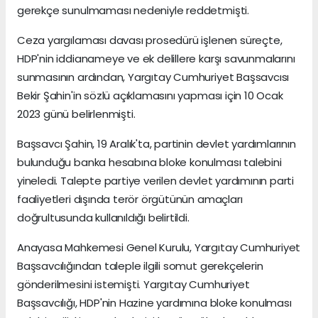
gerekçe sunulmaması nedeniyle reddetmişti.
Ceza yargılaması davası prosedürü işlenen süreçte,
HDP'nin iddianameye ve ek delillere karşı savunmalarını
sunmasının ardından, Yargıtay Cumhuriyet Başsavcısı
Bekir Şahin'in sözlü açıklamasını yapması için 10 Ocak
2023 günü belirlenmişti.
Başsavcı Şahin, 19 Aralık'ta, partinin devlet yardımlarının
bulunduğu banka hesabına bloke konulması talebini
yineledi. Talepte partiye verilen devlet yardımının parti
faaliyetleri dışında terör örgütünün amaçları
doğrultusunda kullanıldığı belirtildi.
Anayasa Mahkemesi Genel Kurulu, Yargıtay Cumhuriyet
Başsavcılığından taleple ilgili somut gerekçelerin
gönderilmesini istemişti. Yargıtay Cumhuriyet
Başsavcılığı, HDP'nin Hazine yardımına bloke konulması