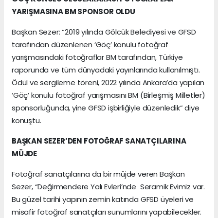
YARIŞMASINA BM SPONSOR OLDU
Başkan Sezer: “2019 yılında Gölcük Belediyesi ve GFSD
tarafından düzenlenen ‘Göç’ konulu fotoğraf
yarışmasındaki fotoğraflar BM tarafından, Türkiye
raporunda ve tüm dünyadaki yayınlarında kullanılmıştı.
Ödül ve sergileme töreni, 2022 yılında Ankara’da yapılan
‘Göç’ konulu fotoğraf yarışmasını BM (Birleşmiş Milletler)
sponsorluğunda, yine GFSD işbirliğiyle düzenledik” diye
konuştu.
BAŞKAN SEZER’DEN FOTOĞRAF SANATÇILARINA
MÜJDE
Fotoğraf sanatçılarına da bir müjde veren Başkan
Sezer, “Değirmendere Yalı Evleri’nde Seramik Evimiz var.
Bu güzel tarihi yapının zemin katında GFSD üyeleri ve
misafir fotoğraf sanatçıları sunumlarını yapabilecekler.