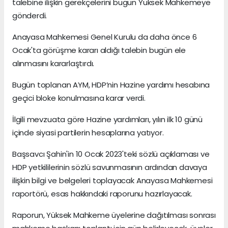
talebine ilişkin gerekçelerini bugün Yüksek Mahkemeye
gönderdi.
Anayasa Mahkemesi Genel Kurulu da daha önce 6
Ocak'ta görüşme kararı aldığı talebin bugün ele
alınmasını kararlaştırdı.
Bugün toplanan AYM, HDP’nin Hazine yardımı hesabına
geçici bloke konulmasına karar verdi.
İlgili mevzuata göre Hazine yardımları, yılın ilk 10 günü
içinde siyasi partilerin hesaplarına yatıyor.
Başsavcı Şahin'in 10 Ocak 2023'teki sözlü açıklaması ve
HDP yetkililerinin sözlü savunmasının ardından davaya
ilişkin bilgi ve belgeleri toplayacak Anayasa Mahkemesi
raportörü, esas hakkındaki raporunu hazırlayacak.
Raporun, Yüksek Mahkeme üyelerine dağıtılması sonrası