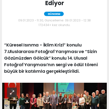
Ediyor
GÜNDEM
09.01.2023 - 11:30, Güncelleme: 09.01.2023 - 12:38
172434+ kez okundu.
“Küresel Isınma - İklim Krizi” konulu
7.Uluslararası Fotoğraf Yarışması ve “Sizin
Gözünüzden Gölcük” konulu 14. Ulusal
Fotoğraf Yarışması’nın sergi ve ödül töreni
büyük bir katılımla gerçekleştirildi.