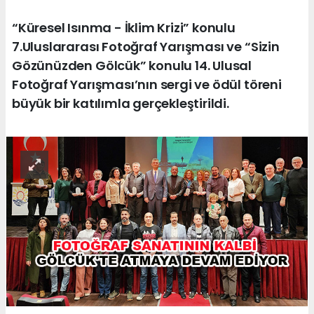
“Küresel Isınma - İklim Krizi” konulu
7.Uluslararası Fotoğraf Yarışması ve “Sizin
Gözünüzden Gölcük” konulu 14. Ulusal
Fotoğraf Yarışması’nın sergi ve ödül töreni
büyük bir katılımla gerçekleştirildi.