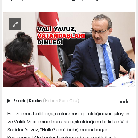
Erkek
|
Kadın
(Haberi Sesli Oku)
Her zaman halkla iç içe olunması gerektiğini vurgulayan
ve Valilik Makamının herkese açık olduğunu belirten Vali
Seddar Yavuz, “Halk Günü” buluşmasını bugün
Karamürsel Alp toplantı salonunda gerçekleştirdi.