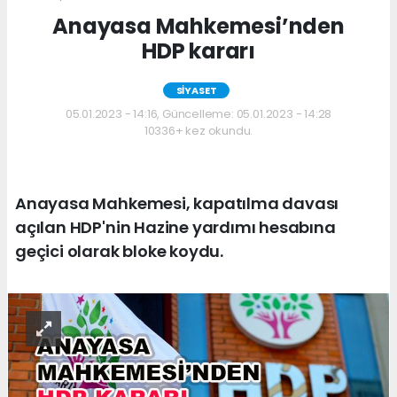
Anayasa Mahkemesi’nden
HDP kararı
SİYASET
05.01.2023 - 14:16, Güncelleme: 05.01.2023 - 14:28
10336+ kez okundu.
Anayasa Mahkemesi, kapatılma davası
açılan HDP'nin Hazine yardımı hesabına
geçici olarak bloke koydu.