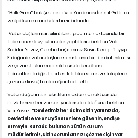
“Halk Günü” buluşmasına, Vali Yardımcısı İsmail Gültekin
ve ilgili kurum müdürleri hazır bulundu.
Vatandaşlarımızın sıkıntılarını giderme noktasında bir
takım önemli uygulamalar yaptıklarını belirten Vali
Seddar Yavuz, Cumhurbaşkanımız Sayın Recep Tayyip
Erdoğan’ın vatandaşların sorunlarının birebir dinlenilmesi
ve çözüm bulunması noktasında kendilerini
talimatlandırdığını belirterek iletilen sorun ve taleplerin
çözüme kavuşturulacağını ifade etti.
Vatandaşlarımızın sıkıntılarını giderme noktasında
devletimizin her zaman yanlarında olduğunu belirten
Vali Yavuz:
“Devletimiz her daim sizin yanınızda,
Devletinize ve onu yönetenlere güvenin, endişe
etmeyin. Burada bulunan bütün kurum
müdürlerimiz, sizin sorunlarınızı çözmek için var