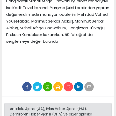
Bangladeşli Mithail Afrige Chowdhury, bronz madalyayı
ise Kadir Tezel kazandı. Yarışma jürisi tarafından yapılan
değerlendirmede mansiyon ödüllerini; Mehrdad Vahed
Yousefabad, Mahmut Serdar Alakuş, Mahmut Serdar
Alakuş, Mithail Afrige Chowdhury, Cengizhan Türkoğlu,
Prakash Kandakoor kazanırken, 50 fotoğraf da
sergilemeye değer bulundu.
Anadolu Ajansı (AA), İhlas Haber Ajansı (İHA),
Demirören Haber Ajansı (DHA) ve diğer ajanslar