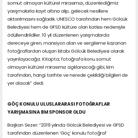
somut olmayan kültürel mirasımızı, düzenlediğimiz
yarışmalarla kayıt altına alıp, gelecek nesillere
aktarılmasını sağladık. UNESCO tarafından hem Gölcük
Belediyesi hem de GFSD kültüre olan katkısı nedeniyle
ödüllendirildiler. 10 yıl düzenlenen yarışmalarda
dereceye giren, mansiyon alan ve sergileme kazanan
fotoğraflardan oluşan kitabı Gölcük Belediyesi olarak
yayınlayacağız. Kitapta; fotoğrafa konu somut
olmayan kültürel mirasımız açıklanacağı gibi, kim
tarafından, hangi tarihte ve nerede çekildiği bilgileri de
yer alacak” dedi.
GÖÇ KONULU ULUSLARARASI FOTOĞRAFLAR
YARIŞMASINA BM SPONSOR OLDU
Başkan Sezer: “2019 yılında Gölcük Belediyesi ve GFSD
tarafından düzenlenen ‘Göç’ konulu fotoğraf