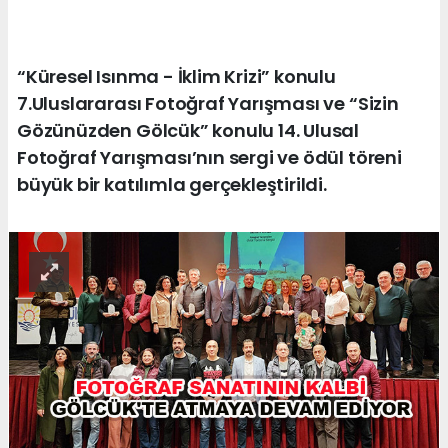
“Küresel Isınma - İklim Krizi” konulu
7.Uluslararası Fotoğraf Yarışması ve “Sizin
Gözünüzden Gölcük” konulu 14. Ulusal
Fotoğraf Yarışması’nın sergi ve ödül töreni
büyük bir katılımla gerçekleştirildi.