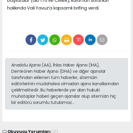
başvurular (alo 170 ve CİMER), kurumun sorunları
hakkında Vali Yavuz’a kapsamlı brifing verdi.
Anadolu Ajansı (AA), İhlas Haber Ajansı (İHA),
Demirören Haber Ajansı (DHA) ve diğer ajanslar
tarafından eklenen tüm haberler, sitemizin
editörlerinin müdahalesi olmadan ajans kanallarından
çekilmektedir. Bu haberlerde yer alan hukuki
muhataplar haberi geçen ajanslar olup sitemizin hiç
bir editörü sorumlu tutulamaz...
Okuyucu Yorumları
(0)