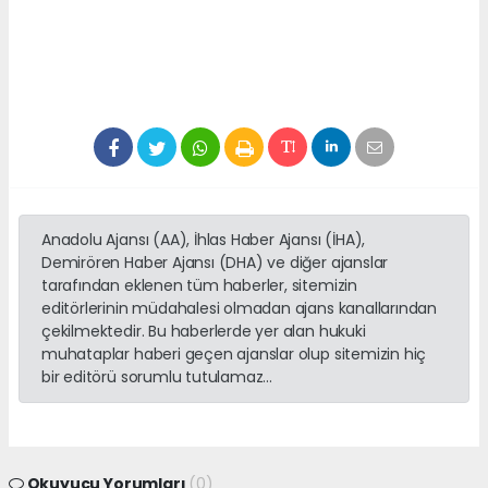
Anadolu Ajansı (AA), İhlas Haber Ajansı (İHA),
Demirören Haber Ajansı (DHA) ve diğer ajanslar
tarafından eklenen tüm haberler, sitemizin
editörlerinin müdahalesi olmadan ajans kanallarından
çekilmektedir. Bu haberlerde yer alan hukuki
muhataplar haberi geçen ajanslar olup sitemizin hiç
bir editörü sorumlu tutulamaz...
Okuyucu Yorumları
(0)