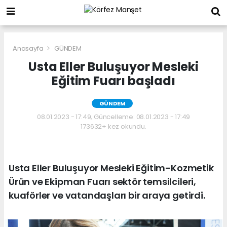
Anasayfa
GÜNDEM
Usta Eller Buluşuyor Mesleki
Eğitim Fuarı başladı
GÜNDEM
08.01.2023 - 17:49, Güncelleme: 08.01.2023 - 17:49
173632+ kez okundu.
Usta Eller Buluşuyor Mesleki Eğitim-Kozmetik
Ürün ve Ekipman Fuarı sektör temsilcileri,
kuaförler ve vatandaşları bir araya getirdi.