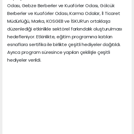
Odası, Gebze Berberler ve Kuaförler Odası, Gölcük
Berberler ve Kuaförler Odası, Karma Odalar, İl Ticaret
Müdürlüğü, Marka, KOSGEB ve İSKUR’un ortaklaşa
düzenlediği etkinlikle sektörel farkındalık oluşturulması
hedefleniyor. Etkinlikte, eğitim programına katılan
esnaflara sertifika ile birlikte çeşitli hediyeler dağıtıldı.
Ayrıca program süresince yapılan çekilişle çeşitli
hediyeler verildi.