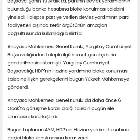
Başsavcı Şahin, 19 Aralık'ta, partinin devlet yardımlarının
bulunduğu banka hesabına bloke konulması talebini
yineledi. Talepte partiye verilen devlet yardımının parti
faaliyetleri dışında terör örgütünün amaçları
doğrultusunda kullanıldığı belirtildi.
Anayasa Mahkemesi Genel Kurulu, Yargıtay Cumhuriyet
Başsavcılığından taleple ilgili somut gerekçelerin
gönderilmesini istemişti. Yargıtay Cumhuriyet
Başsavcılığı, HDP'nin Hazine yardımına bloke konulması
talebine ilişkin gerekçelerini bugün Yüksek Mahkemeye
gönderdi.
Anayasa Mahkemesi Genel Kurulu da daha önce 6
Ocak'ta görüşme kararı aldığı talebin bugün ele
alınmasını kararlaştırdı.
Bugün toplanan AYM, HDP’nin Hazine yardımı hesabına
geçici bloke konulmasına karar verdi.