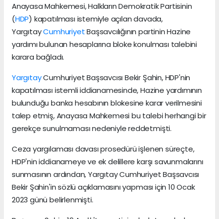
Anayasa Mahkemesi, Halkların Demokratik Partisinin
(
HDP
) kapatılması istemiyle açılan davada,
Yargıtay
Cumhuriyet
Başsavcılığının partinin Hazine
yardımı bulunan hesaplarına bloke konulması talebini
karara bağladı.
Yargıtay
Cumhuriyet Başsavcısı Bekir Şahin, HDP'nin
kapatılması istemli iddianamesinde, Hazine yardımının
bulunduğu banka hesabının blokesine karar verilmesini
talep etmiş, Anayasa Mahkemesi bu talebi herhangi bir
gerekçe sunulmaması nedeniyle reddetmişti.
Ceza yargılaması davası prosedürü işlenen süreçte,
HDP'nin iddianameye ve ek delillere karşı savunmalarını
sunmasının ardından, Yargıtay Cumhuriyet Başsavcısı
Bekir Şahin'in sözlü açıklamasını yapması için 10 Ocak
2023 günü belirlenmişti.