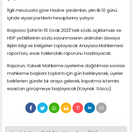
İlgili mevzuata göre Hazine yardımları, yılın ilk 10 günü
içinde siyasi partilerin hesaplarına yatıyor.
Başsavcı Şahin'in 10 Ocak 2023'teki sözlü açıklaması ve
HDP yetkililerinin sözlü savunmasının ardından davaya
ilişkin bilgi ve belgeleri toplayacak Anayasa Mahkemesi
raportörü, esas hakkındaki raporunu hazırlayacak.
Raporun, Yüksek Mahkeme üyelerine dağıtılması sonrası
mahkeme başkanı toplantı için gün belirleyecek, üyeler
belirlenen günde bir araya gelerek, kapatma istemini
esastan görüşmeye başlayacak.(Kaynak: Sözcü)