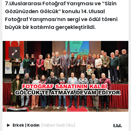
7.Uluslararası Fotoğraf Yarışması ve “Sizin
Gözünüzden Gölcük” konulu 14. Ulusal
Fotoğraf Yarışması’nın sergi ve ödül töreni
büyük bir katılımla gerçekleştirildi.
Erkek
|
Kadın
(Haberi Sesli Oku)