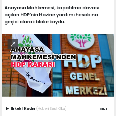
Anayasa Mahkemesi, kapatılma davası
açılan HDP'nin Hazine yardımı hesabına
geçici olarak bloke koydu.
Erkek
|
Kadın
(Haberi Sesli Oku)