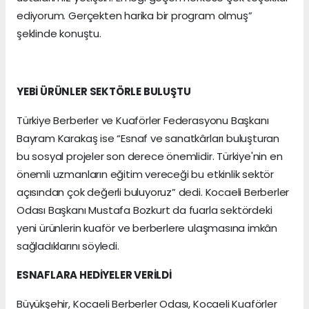
ediyorum. Gerçekten harika bir program olmuş”
şeklinde konuştu.
YEBİ ÜRÜNLER SEKTÖRLE BULUŞTU
Türkiye Berberler ve Kuaförler Federasyonu Başkanı
Bayram Karakaş ise “Esnaf ve sanatkârları buluşturan
bu sosyal projeler son derece önemlidir. Türkiye'nin en
önemli uzmanların eğitim vereceği bu etkinlik sektör
açısından çok değerli buluyoruz” dedi. Kocaeli Berberler
Odası Başkanı Mustafa Bozkurt da fuarla sektördeki
yeni ürünlerin kuaför ve berberlere ulaşmasına imkân
sağladıklarını söyledi.
ESNAFLARA HEDİYELER VERİLDİ
Büyükşehir, Kocaeli Berberler Odası, Kocaeli Kuaförler