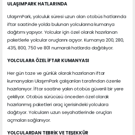
ULAŞIMPARK HATLARINDA
UlaşımPark, yolculuk süresi uzun olan otobüs hatlarında
iftar saatinde yolda bulunan yolcularına kumanya
dağıtımı yapıyor. Yolcular için özel olarak hazırlanan
paketlerle yolcular oruçlarını açıyor. Kumanya 200, 280,
435, 800, 750 ve 801 numaralı hatlarda dağıtılıyor.
YOLCULARA ÖZEL İFTAR KUMANYASI
Her gün taze ve günlük olarak hazırlanan iftar
kumanyaları UlaşımPark çalışanları tarafından özenle
hazırlanıyor. İftar saatine yakın otobüs güvenli bir yere
çekiliyor. Otobüs sürücüsü önceden özel olarak
hazırlanmış paketleri araç içerisindeki yolculara
dağıtıyor. Yolcuların uzun seyahatlerinde oruçları
açmaları sağlanıyor.
YOLCULARDAN TEBRİK VE TEŞEKKÜR