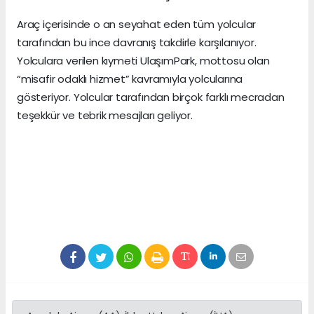
Araç içerisinde o an seyahat eden tüm yolcular
tarafından bu ince davranış takdirle karşılanıyor.
Yolculara verilen kıymeti UlaşımPark, mottosu olan
“misafir odaklı hizmet” kavramıyla yolcularına
gösteriyor. Yolcular tarafından birçok farklı mecradan
teşekkür ve tebrik mesajları geliyor.