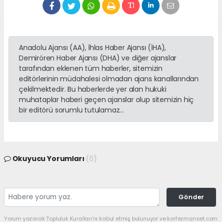
Anadolu Ajansı (AA), İhlas Haber Ajansı (İHA),
Demirören Haber Ajansı (DHA) ve diğer ajanslar
tarafından eklenen tüm haberler, sitemizin
editörlerinin müdahalesi olmadan ajans kanallarından
çekilmektedir. Bu haberlerde yer alan hukuki
muhataplar haberi geçen ajanslar olup sitemizin hiç
bir editörü sorumlu tutulamaz...
Okuyucu Yorumları
(0)
Gönder
Yorum yazarak Topluluk Kuralları’nı kabul etmiş bulunuyor ve korfezmanset.com