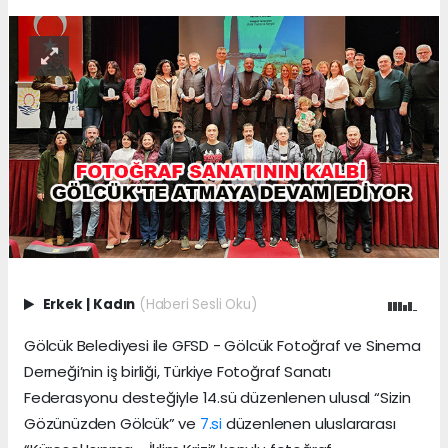
Erkek
|
Kadın
(Haberi Sesli Oku)
Gölcük Belediyesi ile GFSD - Gölcük Fotoğraf ve Sinema
Derneği’nin iş birliği, Türkiye Fotoğraf Sanatı
Federasyonu desteğiyle 14.sü düzenlenen ulusal “Sizin
Gözünüzden Gölcük” ve
7.si
düzenlenen uluslararası