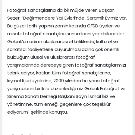
Fotoğraf sanatçılarına da bir müjde veren Başkan
Sezer, “Değirmendere Yalı Evleri’nde Seramik Evimiz var.
Bu güzel tarihi yapının zemin katında GFSD üyeleri ve
misafir fotoğraf sanatçıları sunumlarını yapabilecekler.
Gölcük’ün adının uluslararası etkinliklerde, kültürel ve
sanatsal faaliyetlerle duyurulması adına çok önemli
bulduğum ulusal ve uluslararası fotoğraf
yarışmalarında dereceye giren fotoğraf sanatçılarımızı
tebrik ediyor, katılan tüm fotoğraf sanatçılarına,
kıymetli jüri üyelerine, 2009 yılından bu yana fotoğraf
yarışmalarını birlikte düzenlediğimiz Gölcük Fotoğraf ve
Sinema Sanatı Derneği Başkanı Sayın İsmail İkiz ve
yönetimine, tüm emeği geçenlere çok teşekkür
ediyorum” şeklinde konuştu.