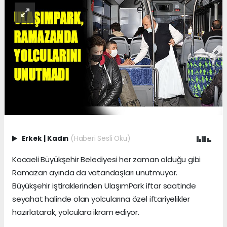
Erkek
|
Kadın
(Haberi Sesli Oku)
Kocaeli Büyükşehir Belediyesi her zaman olduğu gibi
Ramazan ayında da vatandaşları unutmuyor.
Büyükşehir iştiraklerinden UlaşımPark iftar saatinde
seyahat halinde olan yolcularına özel iftariyelikler
hazırlatarak, yolculara ikram ediyor.