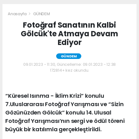
Anasayfa
GÜNDEM
Fotoğraf Sanatının Kalbi
Gölcük'te Atmaya Devam
Ediyor
GÜNDEM
09.01.2023 - 11:30, Güncelleme: 09.01.2023 - 12:38
172814+ kez okundu.
“Küresel Isınma - İklim Krizi” konulu
7.Uluslararası Fotoğraf Yarışması ve “Sizin
Gözünüzden Gölcük” konulu 14. Ulusal
Fotoğraf Yarışması’nın sergi ve ödül töreni
büyük bir katılımla gerçekleştirildi.