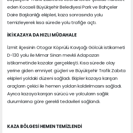
eden Kocaeli Büyükşehir Belediyesi Park ve Bahçeler
Daire Başkanlığı ekipleri, kaza sonrasında yolu
temizleyerek kısa sürede yolu trafiğe açtı.
İKİ KAZAYA DA HIZLI MÜDAHALE
İzmit ilçesinin Otogar Köprülü Kavşağı Gölcük istikameti
D-130 yolu ile Mimar Sinan mevkii Adapazarı
istikametinde kazalar gerçekleşti. Kısa sürede olay
yerine giden emniyet güçleri ve Büyükşehir Trafik Zabıta
ekipleri yoldaki düzeni sağladı. Ekipler kazaya karışan
araçların çekici ile hemen yoldan kaldırılmasını sağladı.
Ayrıca kazaya karışan sürücü ve yolcuların sağlık
durumlarına göre gerekli tedavileri sağlandı.
KAZA BÖLGESİ HEMEN TEMİZLENDİ