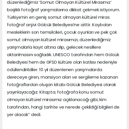
düzenlediğimiz ‘Somut Olmayan Kültürel Mirasımız’
başlıklı fotoğraf yarışmalarına dikkat çekmek istiyorum.
Türkiye’nin en geniş somut olmayan kültürel miras
fotoğraf arşivi Gölcük Belediyesi’ne aittir. Kaybolan
mesleklerin son temsilcileri, çocuk oyunları ve pek çok
somut olmayan kültürel mirasımızı, düzenlediğimiz
yarışmalarla kayıt altına alıp, gelecek nesillere
aktarılmasını sağladık. UNESCO tarafından hem Gölcük
Belediyesi hem de GFSD kültüre olan katkısı nedeniyle
ödüllendirildiler. 10 yıl düzenlenen yarışmalarda
dereceye giren, mansiyon alan ve sergileme kazanan
fotoğraflardan oluşan kitabı Gölcük Belediyesi olarak
yayınlayacağız. Kitapta; fotoğrafa konu somut
olmayan kültürel mirasımız açıklanacağı gibi, kim
tarafından, hangi tarihte ve nerede çekildiği bilgileri de
yer alacak” dedi.