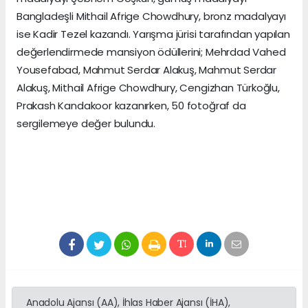
Bangladeşli Mithail Afrige Chowdhury, bronz madalyayı
ise Kadir Tezel kazandı. Yarışma jürisi tarafından yapılan
değerlendirmede mansiyon ödüllerini; Mehrdad Vahed
Yousefabad, Mahmut Serdar Alakuş, Mahmut Serdar
Alakuş, Mithail Afrige Chowdhury, Cengizhan Türkoğlu,
Prakash Kandakoor kazanırken, 50 fotoğraf da
sergilemeye değer bulundu.
Anadolu Ajansı (AA), İhlas Haber Ajansı (İHA),