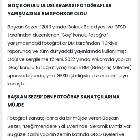
GÖÇ KONULU ULUSLARARASI FOTOĞRAFLAR
YARIŞMASINA BM SPONSOR OLDU
Başkan Sezer: “2019 yılında Gölcük Belediyesi ve GFSD
tarafından düzenlenen ‘Göç’ konulu fotoğraf
yarışmasındaki fotoğraflar BM tarafından, Türkiye
raporunda ve tüm dünyadaki yayınlarında kullanılmıştı.
Ödül ve sergileme töreni, 2022 yılında Ankara’da yapılan
‘Göç’ konulu fotoğraf yarışmasını BM (Birleşmiş Milletler)
sponsorluğunda, yine GFSD işbirliğiyle düzenledik” diye
konuştu.
BAŞKAN SEZER’DEN FOTOĞRAF SANATÇILARINA
MÜJDE
Fotoğraf sanatçılarına da bir müjde veren Başkan
Sezer, “Değirmendere Yalı Evleri’nde Seramik Evimiz var.
Bu güzel tarihi yapının zemin katında GFSD üyeleri ve