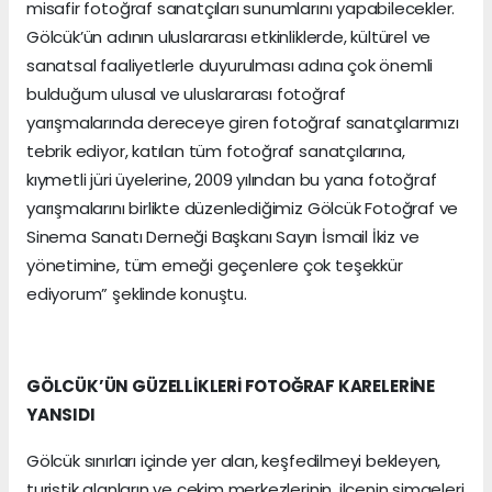
misafir fotoğraf sanatçıları sunumlarını yapabilecekler.
Gölcük’ün adının uluslararası etkinliklerde, kültürel ve
sanatsal faaliyetlerle duyurulması adına çok önemli
bulduğum ulusal ve uluslararası fotoğraf
yarışmalarında dereceye giren fotoğraf sanatçılarımızı
tebrik ediyor, katılan tüm fotoğraf sanatçılarına,
kıymetli jüri üyelerine, 2009 yılından bu yana fotoğraf
yarışmalarını birlikte düzenlediğimiz Gölcük Fotoğraf ve
Sinema Sanatı Derneği Başkanı Sayın İsmail İkiz ve
yönetimine, tüm emeği geçenlere çok teşekkür
ediyorum” şeklinde konuştu.
GÖLCÜK’ÜN GÜZELLİKLERİ FOTOĞRAF KARELERİNE
YANSIDI
Gölcük sınırları içinde yer alan, keşfedilmeyi bekleyen,
turistik alanların ve çekim merkezlerinin, ilçenin simgeleri