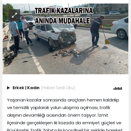
Erkek
|
Kadın
(Haberi Sesli Oku)
Yaşanan kazalar sonrasında araçların hemen kaldırılıp
ve temizlik yapılarak yolun ulaşıma açılması, trafik
akışının devamlılığı acısından önem taşıyor. İzmit
ilçesinde gerçekleşen iki kazada da emniyet güçleri ve
Büyükşehir Trafik Zabıta ile koordineli bir şekilde hareket