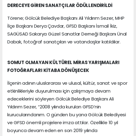
DERECEYE GİREN SANATÇILAR ÖDÜLLENDİRİLDİ
Törene; Gölcük Belediye Başkanı Ali Yıldırım Sezer, MHP
İlçe Başkanı Derya Çavdar, GFSD Başkanı İsmail İkiz,
SAGÜSAD Sakarya Güzel Sanatlar Derneği Başkanı Ünal
Dabak, fotoğraf sanatçıları ve vatandaşlar katıldılar.
SOMUT OLMAYAN KÜLTÜREL MİRAS YARIŞMALARI
FOTOĞRAFLARI KİTABA DÖNÜŞECEK
İlçenin adının uluslararası ve ulusal, kültür, sanat ve spor
etkinlikleriyle duyurulması için çalışmaya devam
edeceklerini söyleyen Gölcük Belediye Başkanı Ali
Yıldırım Sezer, “2008 yılında kurulan GFSD’nin
kurucularındanım. O günden bu yana Gölcük Belediyesi
ve GFSD önemli projelere imza attılar. Özellikle 10 yıl
boyunca devam eden en son 2019 yılında