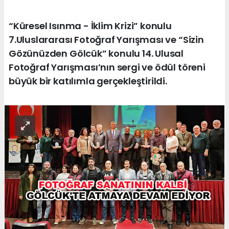
“Küresel Isınma - İklim Krizi” konulu
7.Uluslararası Fotoğraf Yarışması ve “Sizin
Gözünüzden Gölcük” konulu 14. Ulusal
Fotoğraf Yarışması’nın sergi ve ödül töreni
büyük bir katılımla gerçekleştirildi.