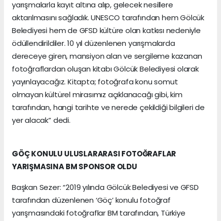
yarışmalarla kayıt altına alıp, gelecek nesillere
aktarılmasını sağladık. UNESCO tarafından hem Gölcük
Belediyesi hem de GFSD kültüre olan katkısı nedeniyle
ödüllendirildiler. 10 yıl düzenlenen yarışmalarda
dereceye giren, mansiyon alan ve sergileme kazanan
fotoğraflardan oluşan kitabı Gölcük Belediyesi olarak
yayınlayacağız. Kitapta; fotoğrafa konu somut
olmayan kültürel mirasımız açıklanacağı gibi, kim
tarafından, hangi tarihte ve nerede çekildiği bilgileri de
yer alacak” dedi.
GÖÇ KONULU ULUSLARARASI FOTOĞRAFLAR
YARIŞMASINA BM SPONSOR OLDU
Başkan Sezer: “2019 yılında Gölcük Belediyesi ve GFSD
tarafından düzenlenen ‘Göç’ konulu fotoğraf
yarışmasındaki fotoğraflar BM tarafından, Türkiye