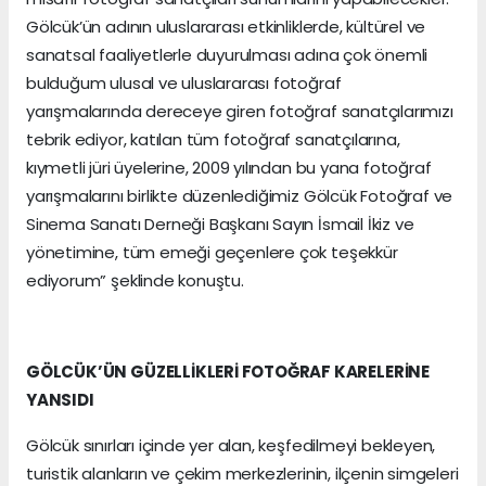
Gölcük’ün adının uluslararası etkinliklerde, kültürel ve
sanatsal faaliyetlerle duyurulması adına çok önemli
bulduğum ulusal ve uluslararası fotoğraf
yarışmalarında dereceye giren fotoğraf sanatçılarımızı
tebrik ediyor, katılan tüm fotoğraf sanatçılarına,
kıymetli jüri üyelerine, 2009 yılından bu yana fotoğraf
yarışmalarını birlikte düzenlediğimiz Gölcük Fotoğraf ve
Sinema Sanatı Derneği Başkanı Sayın İsmail İkiz ve
yönetimine, tüm emeği geçenlere çok teşekkür
ediyorum” şeklinde konuştu.
GÖLCÜK’ÜN GÜZELLİKLERİ FOTOĞRAF KARELERİNE
YANSIDI
Gölcük sınırları içinde yer alan, keşfedilmeyi bekleyen,
turistik alanların ve çekim merkezlerinin, ilçenin simgeleri