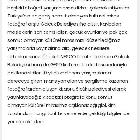
başlıklı fotoğraf yarışmalarına dikkat çekmek istiyorum.
Türkiye’nin en geniş somut olmayan kültürel miras
fotoğraf arşivi Gölcük Belediyesi’ne aittir. Kaybolan
mesleklerin son temsilcileri, çocuk oyunları ve pek çok
somut olmayan kültürel mirasımızı, düzenlediğimiz
yarışmalarla kayıt altına alıp, gelecek nesillere
aktarılmasını sağladık. UNESCO tarafından hem Gölcük
Belediyesi hem de GFSD kültüre olan katkısı nedeniyle
ödüllendirildiler. 10 yıl düzenlenen yarışmalarda
dereceye giren, mansiyon alan ve sergileme kazanan
fotoğraflardan oluşan kitabı Gölcük Belediyesi olarak
yayınlayacağız. Kitapta; fotoğrafa konu somut
olmayan kültürel mirasımız açıklanacağı gibi, kim
tarafından, hangi tarihte ve nerede çekildiği bilgileri de
yer alacak” dedi.