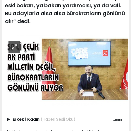
eski bakan, ya bakan yardımcısı, ya da vali.
Bu adaylarla alsa alsa bürokratların gönlünü
alır” dedi.
Erkek
|
Kadın
(Haberi Sesli Oku)