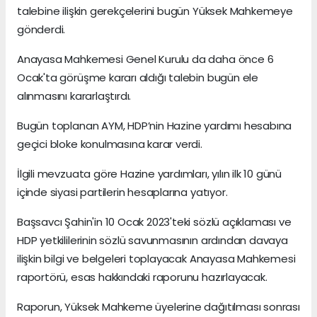
talebine ilişkin gerekçelerini bugün Yüksek Mahkemeye
gönderdi.
Anayasa Mahkemesi Genel Kurulu da daha önce 6
Ocak'ta görüşme kararı aldığı talebin bugün ele
alınmasını kararlaştırdı.
Bugün toplanan AYM, HDP’nin Hazine yardımı hesabına
geçici bloke konulmasına karar verdi.
İlgili mevzuata göre Hazine yardımları, yılın ilk 10 günü
içinde siyasi partilerin hesaplarına yatıyor.
Başsavcı Şahin'in 10 Ocak 2023'teki sözlü açıklaması ve
HDP yetkililerinin sözlü savunmasının ardından davaya
ilişkin bilgi ve belgeleri toplayacak Anayasa Mahkemesi
raportörü, esas hakkındaki raporunu hazırlayacak.
Raporun, Yüksek Mahkeme üyelerine dağıtılması sonrası