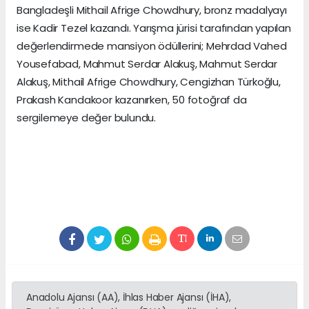
Bangladeşli Mithail Afrige Chowdhury, bronz madalyayı
ise Kadir Tezel kazandı. Yarışma jürisi tarafından yapılan
değerlendirmede mansiyon ödüllerini; Mehrdad Vahed
Yousefabad, Mahmut Serdar Alakuş, Mahmut Serdar
Alakuş, Mithail Afrige Chowdhury, Cengizhan Türkoğlu,
Prakash Kandakoor kazanırken, 50 fotoğraf da
sergilemeye değer bulundu.
Anadolu Ajansı (AA), İhlas Haber Ajansı (İHA),