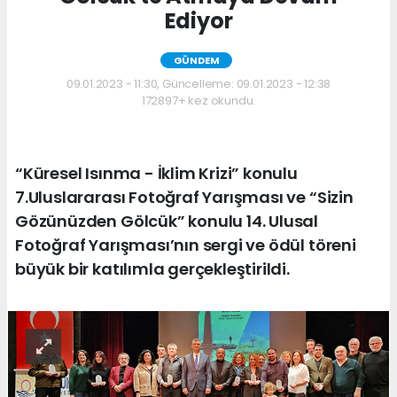
Ediyor
GÜNDEM
09.01.2023 - 11:30, Güncelleme: 09.01.2023 - 12:38
172897+ kez okundu.
“Küresel Isınma - İklim Krizi” konulu
7.Uluslararası Fotoğraf Yarışması ve “Sizin
Gözünüzden Gölcük” konulu 14. Ulusal
Fotoğraf Yarışması’nın sergi ve ödül töreni
büyük bir katılımla gerçekleştirildi.