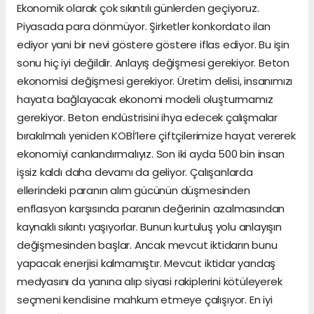
Ekonomik olarak çok sıkıntılı günlerden geçiyoruz.
Piyasada para dönmüyor. Şirketler konkordato ilan
ediyor yani bir nevi göstere göstere iflas ediyor. Bu işin
sonu hiç iyi değildir. Anlayış değişmesi gerekiyor. Beton
ekonomisi değişmesi gerekiyor. Üretim delisi, insanımızı
hayata bağlayacak ekonomi modeli oluşturmamız
gerekiyor. Beton endüstrisini ihya edecek çalışmalar
bırakılmalı yeniden KOBİ’lere çiftçilerimize hayat vererek
ekonomiyi canlandırmalıyız. Son iki ayda 500 bin insan
işsiz kaldı daha devamı da geliyor. Çalışanlarda
ellerindeki paranın alım gücünün düşmesinden
enflasyon karşısında paranın değerinin azalmasından
kaynaklı sıkıntı yaşıyorlar. Bunun kurtuluş yolu anlayışın
değişmesinden başlar. Ancak mevcut iktidarın bunu
yapacak enerjisi kalmamıştır. Mevcut iktidar yandaş
medyasını da yanına alıp siyasi rakiplerini kötüleyerek
seçmeni kendisine mahkum etmeye çalışıyor. En iyi