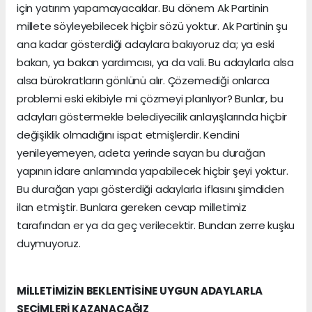
için yatırım yapamayacaklar. Bu dönem Ak Partinin
millete söyleyebilecek hiçbir sözü yoktur. Ak Partinin şu
ana kadar gösterdiği adaylara bakıyoruz da; ya eski
bakan, ya bakan yardımcısı, ya da vali. Bu adaylarla alsa
alsa bürokratların gönlünü alır. Çözemediği onlarca
problemi eski ekibiyle mi çözmeyi planlıyor? Bunlar, bu
adayları göstermekle belediyecilik anlayışlarında hiçbir
değişiklik olmadığını ispat etmişlerdir. Kendini
yenileyemeyen, adeta yerinde sayan bu durağan
yapının idare anlamında yapabilecek hiçbir şeyi yoktur.
Bu durağan yapı gösterdiği adaylarla iflasını şimdiden
ilan etmiştir. Bunlara gereken cevap milletimiz
tarafından er ya da geç verilecektir. Bundan zerre kuşku
duymuyoruz.
MİLLETİMİZİN BEKLENTİSİNE UYGUN ADAYLARLA
SEÇİMLERİ KAZANACAĞIZ