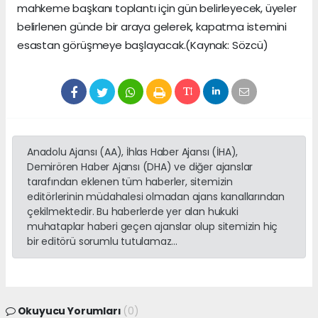
mahkeme başkanı toplantı için gün belirleyecek, üyeler
belirlenen günde bir araya gelerek, kapatma istemini
esastan görüşmeye başlayacak.(Kaynak: Sözcü)
Anadolu Ajansı (AA), İhlas Haber Ajansı (İHA),
Demirören Haber Ajansı (DHA) ve diğer ajanslar
tarafından eklenen tüm haberler, sitemizin
editörlerinin müdahalesi olmadan ajans kanallarından
çekilmektedir. Bu haberlerde yer alan hukuki
muhataplar haberi geçen ajanslar olup sitemizin hiç
bir editörü sorumlu tutulamaz...
Okuyucu Yorumları
(0)