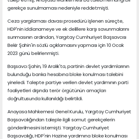
gerekçe sunulmaması nedeniyle reddetmişti.
Ceza yargılaması davası prosedürü işlenen süreçte,
HDP'nin iddianameye ve ek delillere karşı savunmalarını
sunmasının ardından, Yargıtay Cumhuriyet Başsavcısı
Bekir Şahin'in sözlü açıklamasını yapması için 10 Ocak
2023 günü belirlenmişti.
Başsavcı Şahin, 19 Aralık'ta, partinin devlet yardımlarının
bulunduğu banka hesabına bloke konulması talebini
yineledi. Talepte partiye verilen devlet yardımının parti
faaliyetleri dışında terör örgütünün amaçları
doğrultusunda kullanıldığı belirtildi.
Anayasa Mahkemesi Genel Kurulu, Yargıtay Cumhuriyet
Başsavcılığından taleple ilgili somut gerekçelerin
gönderilmesini istemişti. Yargıtay Cumhuriyet
Başsavcılığı, HDP'nin Hazine yardımına bloke konulması