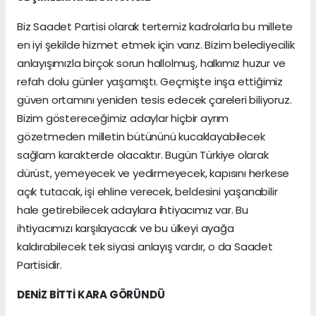
Biz Saadet Partisi olarak tertemiz kadrolarla bu millete
en iyi şekilde hizmet etmek için varız. Bizim belediyecilik
anlayışımızla birçok sorun hallolmuş, halkımız huzur ve
refah dolu günler yaşamıştı. Geçmişte inşa ettiğimiz
güven ortamını yeniden tesis edecek çareleri biliyoruz.
Bizim göstereceğimiz adaylar hiçbir ayrım
gözetmeden milletin bütününü kucaklayabilecek
sağlam karakterde olacaktır. Bugün Türkiye olarak
dürüst, yemeyecek ve yedirmeyecek, kapısını herkese
açık tutacak, işi ehline verecek, beldesini yaşanabilir
hale getirebilecek adaylara ihtiyacımız var. Bu
ihtiyacımızı karşılayacak ve bu ülkeyi ayağa
kaldırabilecek tek siyasi anlayış vardır, o da Saadet
Partisidir.
DENİZ BİTTİ KARA GÖRÜNDÜ