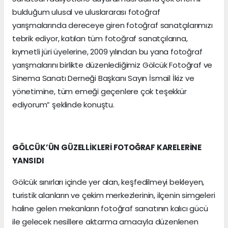
bulduğum ulusal ve uluslararası fotoğraf
yarışmalarında dereceye giren fotoğraf sanatçılarımızı
tebrik ediyor, katılan tüm fotoğraf sanatçılarına,
kıymetli jüri üyelerine, 2009 yılından bu yana fotoğraf
yarışmalarını birlikte düzenlediğimiz Gölcük Fotoğraf ve
Sinema Sanatı Derneği Başkanı Sayın İsmail İkiz ve
yönetimine, tüm emeği geçenlere çok teşekkür
ediyorum” şeklinde konuştu.
GÖLCÜK’ÜN GÜZELLİKLERİ FOTOĞRAF KARELERİNE
YANSIDI
Gölcük sınırları içinde yer alan, keşfedilmeyi bekleyen,
turistik alanların ve çekim merkezlerinin, ilçenin simgeleri
haline gelen mekanların fotoğraf sanatının kalıcı gücü
ile gelecek nesillere aktarma amacıyla düzenlenen