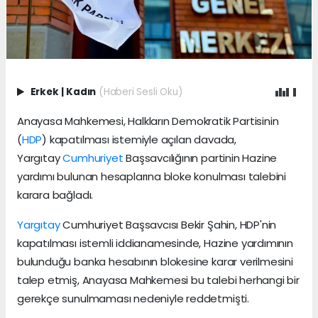
Erkek
|
Kadın
(Haberi Sesli Oku)
Anayasa Mahkemesi, Halkların Demokratik Partisinin
(
HDP
) kapatılması istemiyle açılan davada,
Yargıtay
Cumhuriyet
Başsavcılığının partinin Hazine
yardımı bulunan hesaplarına bloke konulması talebini
karara bağladı.
Yargıtay
Cumhuriyet Başsavcısı Bekir Şahin, HDP'nin
kapatılması istemli iddianamesinde, Hazine yardımının
bulunduğu banka hesabının blokesine karar verilmesini
talep etmiş, Anayasa Mahkemesi bu talebi herhangi bir
gerekçe sunulmaması nedeniyle reddetmişti.