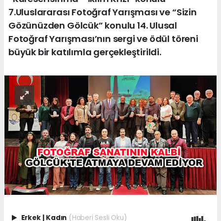
7.Uluslararası Fotoğraf Yarışması ve “Sizin
Gözünüzden Gölcük” konulu 14. Ulusal
Fotoğraf Yarışması’nın sergi ve ödül töreni
büyük bir katılımla gerçekleştirildi.
Erkek
|
Kadın
(Haberi Sesli Oku)