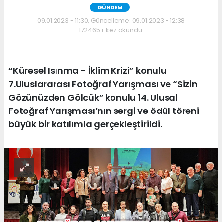
GÜNDEM
09.01.2023 - 11:30, Güncelleme: 09.01.2023 - 12:38
172465+ kez okundu.
“Küresel Isınma - İklim Krizi” konulu
7.Uluslararası Fotoğraf Yarışması ve “Sizin
Gözünüzden Gölcük” konulu 14. Ulusal
Fotoğraf Yarışması’nın sergi ve ödül töreni
büyük bir katılımla gerçekleştirildi.