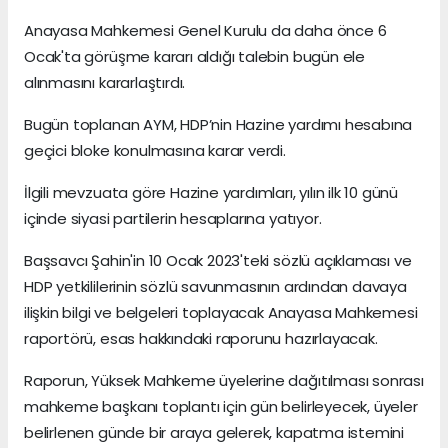
Anayasa Mahkemesi Genel Kurulu da daha önce 6
Ocak'ta görüşme kararı aldığı talebin bugün ele
alınmasını kararlaştırdı.
Bugün toplanan AYM, HDP’nin Hazine yardımı hesabına
geçici bloke konulmasına karar verdi.
İlgili mevzuata göre Hazine yardımları, yılın ilk 10 günü
içinde siyasi partilerin hesaplarına yatıyor.
Başsavcı Şahin'in 10 Ocak 2023'teki sözlü açıklaması ve
HDP yetkililerinin sözlü savunmasının ardından davaya
ilişkin bilgi ve belgeleri toplayacak Anayasa Mahkemesi
raportörü, esas hakkındaki raporunu hazırlayacak.
Raporun, Yüksek Mahkeme üyelerine dağıtılması sonrası
mahkeme başkanı toplantı için gün belirleyecek, üyeler
belirlenen günde bir araya gelerek, kapatma istemini