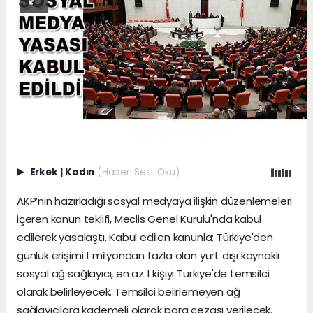
Erkek
|
Kadın
(Haberi Sesli Oku)
AKP’nin hazırladığı sosyal medyaya ilişkin düzenlemeleri
içeren kanun teklifi, Meclis Genel Kurulu'nda kabul
edilerek yasalaştı. Kabul edilen kanunla; Türkiye'den
günlük erişimi 1 milyondan fazla olan yurt dışı kaynaklı
sosyal ağ sağlayıcı, en az 1 kişiyi Türkiye'de temsilci
olarak belirleyecek. Temsilci belirlemeyen ağ
sağlayıcılara kademeli olarak para cezası verilecek.