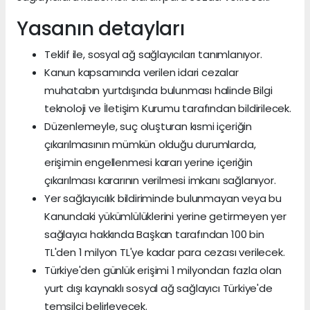
Yasanın detayları
Teklif ile, sosyal ağ sağlayıcıları tanımlanıyor.
Kanun kapsamında verilen idari cezalar
muhatabın yurtdışında bulunması halinde Bilgi
teknoloji ve İletişim Kurumu tarafından bildirilecek.
Düzenlemeyle, suç oluşturan kısmi içeriğin
çıkarılmasının mümkün olduğu durumlarda,
erişimin engellenmesi kararı yerine içeriğin
çıkarılması kararının verilmesi imkanı sağlanıyor.
Yer sağlayıcılık bildiriminde bulunmayan veya bu
Kanundaki yükümlülüklerini yerine getirmeyen yer
sağlayıcı hakkında Başkan tarafından 100 bin
TL'den 1 milyon TL'ye kadar para cezası verilecek.
Türkiye'den günlük erişimi 1 milyondan fazla olan
yurt dışı kaynaklı sosyal ağ sağlayıcı Türkiye'de
temsilci belirleyecek.