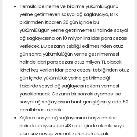
Temsilci belirleme ve bildirme yükümlülüğünü
yerine getirmeyen sosyal ağ sağlayıcıya, BTK
bildirimden itibaren 30 gün içinde bu
yükümlülüğün yerine getirilmemesi halinde sosyal
ağ sağlayıcısına on 10 milyon lira idari para cezası
verilecek. BU cezanın tebliğ.i edilmesinden otuz
gün sonra yükümlülüğün yerine getirilmemesi
halinde idari para cezası otuz milyon TL olacak.
İkinci kez verilen idari para cezası tebliğinden otuz
gün içinde yükümlülük yerine getirilmediği
takdirde sosyal ağ sağlayıcısı reklam vermesi
yasaklanacak. Cezanın bir sonraki aşaması ise
sosyal ağ sağlayıcısına bant genişliğinin yüzde 50
daraltılması olacak.
Kişilerin sosyal ağ sağlayıcısına başvurmaları
halinde, başvurudan 48 saat içinde olumlu veya
olumsuz cevap vermek zorunda kalacak.