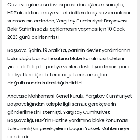
Ceza yargılaması davası prosedürü işlenen süreçte,
HDP'nin iddianameye ve ek delillere karşı savunmalarını
sunmasının ardından, Yargıtay Cumhuriyet Başsavcısı
Bekir Şahin'in sözlü açıklamasını yapması için 10 Ocak
2023 günü belirlenmişti.
Başsavcı Şahin, 19 Aralık'ta, partinin devlet yardımlarının
bulunduğu banka hesabına bloke konulması talebini
yineledi. Talepte partiye verilen devlet yardımının parti
faaliyetleri dışında terör örgütünün amaçları
doğrultusunda kullanıldığı belirtildi.
Anayasa Mahkemesi Genel Kurulu, Yargıtay Cumhuriyet
Başsavcılığından taleple ilgili somut gerekçelerin
gönderilmesini istemişti. Yargıtay Cumhuriyet
Başsavcılığı, HDP'nin Hazine yardımına bloke konulması
talebine ilişkin gerekçelerini bugün Yüksek Mahkemeye
gönderdi.