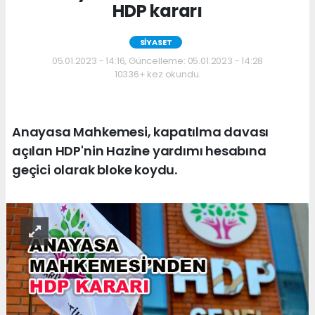
HDP kararı
SİYASET
05.01.2023 - 14:16, Güncelleme: 05.01.2023 - 14:28
10336+ kez okundu.
Anayasa Mahkemesi, kapatılma davası
açılan HDP'nin Hazine yardımı hesabına
geçici olarak bloke koydu.