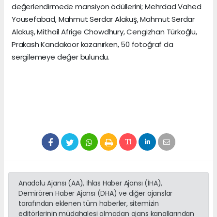
değerlendirmede mansiyon ödüllerini; Mehrdad Vahed
Yousefabad, Mahmut Serdar Alakuş, Mahmut Serdar
Alakuş, Mithail Afrige Chowdhury, Cengizhan Türkoğlu,
Prakash Kandakoor kazanırken, 50 fotoğraf da
sergilemeye değer bulundu.
Anadolu Ajansı (AA), İhlas Haber Ajansı (İHA),
Demirören Haber Ajansı (DHA) ve diğer ajanslar
tarafından eklenen tüm haberler, sitemizin
editörlerinin müdahalesi olmadan ajans kanallarından