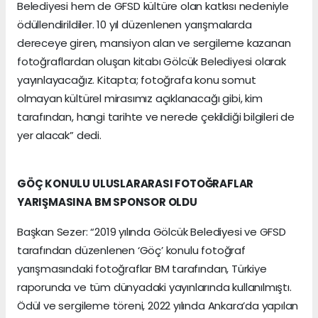
Belediyesi hem de GFSD kültüre olan katkısı nedeniyle
ödüllendirildiler. 10 yıl düzenlenen yarışmalarda
dereceye giren, mansiyon alan ve sergileme kazanan
fotoğraflardan oluşan kitabı Gölcük Belediyesi olarak
yayınlayacağız. Kitapta; fotoğrafa konu somut
olmayan kültürel mirasımız açıklanacağı gibi, kim
tarafından, hangi tarihte ve nerede çekildiği bilgileri de
yer alacak” dedi.
GÖÇ KONULU ULUSLARARASI FOTOĞRAFLAR
YARIŞMASINA BM SPONSOR OLDU
Başkan Sezer: “2019 yılında Gölcük Belediyesi ve GFSD
tarafından düzenlenen ‘Göç’ konulu fotoğraf
yarışmasındaki fotoğraflar BM tarafından, Türkiye
raporunda ve tüm dünyadaki yayınlarında kullanılmıştı.
Ödül ve sergileme töreni, 2022 yılında Ankara’da yapılan