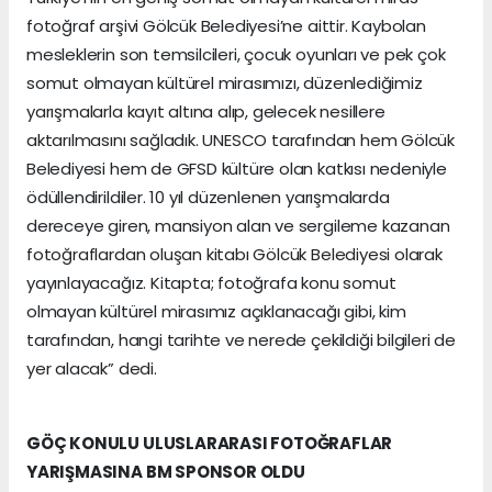
fotoğraf arşivi Gölcük Belediyesi’ne aittir. Kaybolan
mesleklerin son temsilcileri, çocuk oyunları ve pek çok
somut olmayan kültürel mirasımızı, düzenlediğimiz
yarışmalarla kayıt altına alıp, gelecek nesillere
aktarılmasını sağladık. UNESCO tarafından hem Gölcük
Belediyesi hem de GFSD kültüre olan katkısı nedeniyle
ödüllendirildiler. 10 yıl düzenlenen yarışmalarda
dereceye giren, mansiyon alan ve sergileme kazanan
fotoğraflardan oluşan kitabı Gölcük Belediyesi olarak
yayınlayacağız. Kitapta; fotoğrafa konu somut
olmayan kültürel mirasımız açıklanacağı gibi, kim
tarafından, hangi tarihte ve nerede çekildiği bilgileri de
yer alacak” dedi.
GÖÇ KONULU ULUSLARARASI FOTOĞRAFLAR
YARIŞMASINA BM SPONSOR OLDU