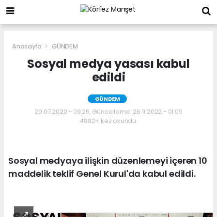
Anasayfa
GÜNDEM
Sosyal medya yasası kabul
edildi
GÜNDEM
29.07.2020 - 09:26, Güncelleme: 26.11.2022 - 01:09
4992+ kez okundu.
Sosyal medyaya ilişkin düzenlemeyi içeren 10
maddelik teklif Genel Kurul'da kabul edildi.