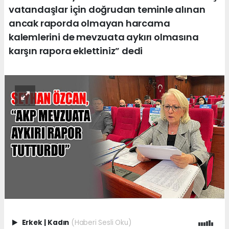
vatandaşlar için doğrudan teminle alınan
ancak raporda olmayan harcama
kalemlerini de mevzuata aykırı olmasına
karşın rapora eklettiniz” dedi
Erkek
|
Kadın
(Haberi Sesli Oku)