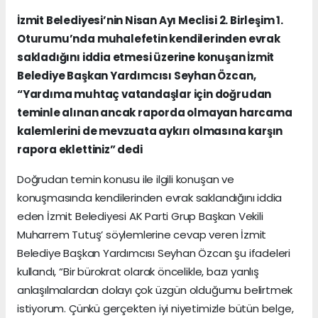
İzmit Belediyesi’nin Nisan Ayı Meclisi 2. Birleşim 1.
Oturumu’nda muhalefetin kendilerinden evrak
sakladığını iddia etmesi üzerine konuşan İzmit
Belediye Başkan Yardımcısı Seyhan Özcan,
“Yardıma muhtaç vatandaşlar için doğrudan
teminle alınan ancak raporda olmayan harcama
kalemlerini de mevzuata aykırı olmasına karşın
rapora eklettiniz” dedi
Doğrudan temin konusu ile ilgili konuşan ve
konuşmasında kendilerinden evrak saklandığını iddia
eden İzmit Belediyesi AK Parti Grup Başkan Vekili
Muharrem Tutuş’ söylemlerine cevap veren İzmit
Belediye Başkan Yardımcısı Seyhan Özcan şu ifadeleri
kullandı, “Bir bürokrat olarak öncelikle, bazı yanlış
anlaşılmalardan dolayı çok üzgün olduğumu belirtmek
istiyorum. Çünkü gerçekten iyi niyetimizle bütün belge,