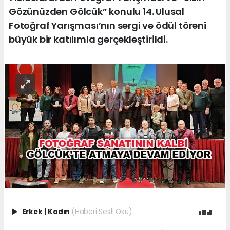
Gözünüzden Gölcük” konulu 14. Ulusal
Fotoğraf Yarışması’nın sergi ve ödül töreni
büyük bir katılımla gerçekleştirildi.
Erkek
|
Kadın
(Haberi Sesli Oku)