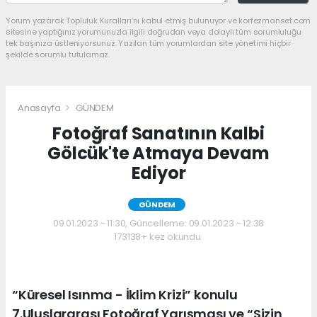
Yorum yazarak Topluluk Kuralları’nı kabul etmiş bulunuyor ve korfezmanset.com
sitesine yaptığınız yorumunuzla ilgili doğrudan veya dolaylı tüm sorumluluğu
tek başınıza üstleniyorsunuz. Yazılan tüm yorumlardan site yönetimi hiçbir
şekilde sorumlu tutulamaz.
Anasayfa
GÜNDEM
Fotoğraf Sanatının Kalbi
Gölcük'te Atmaya Devam
Ediyor
GÜNDEM
09.01.2023 - 11:30, Güncelleme: 09.01.2023 - 12:38
173138+ kez okundu.
“Küresel Isınma - İklim Krizi” konulu
7.Uluslararası Fotoğraf Yarışması ve “Sizin