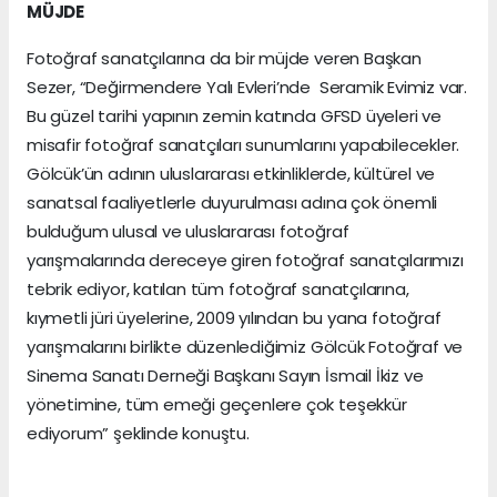
MÜJDE
Fotoğraf sanatçılarına da bir müjde veren Başkan
Sezer, “Değirmendere Yalı Evleri’nde Seramik Evimiz var.
Bu güzel tarihi yapının zemin katında GFSD üyeleri ve
misafir fotoğraf sanatçıları sunumlarını yapabilecekler.
Gölcük’ün adının uluslararası etkinliklerde, kültürel ve
sanatsal faaliyetlerle duyurulması adına çok önemli
bulduğum ulusal ve uluslararası fotoğraf
yarışmalarında dereceye giren fotoğraf sanatçılarımızı
tebrik ediyor, katılan tüm fotoğraf sanatçılarına,
kıymetli jüri üyelerine, 2009 yılından bu yana fotoğraf
yarışmalarını birlikte düzenlediğimiz Gölcük Fotoğraf ve
Sinema Sanatı Derneği Başkanı Sayın İsmail İkiz ve
yönetimine, tüm emeği geçenlere çok teşekkür
ediyorum” şeklinde konuştu.