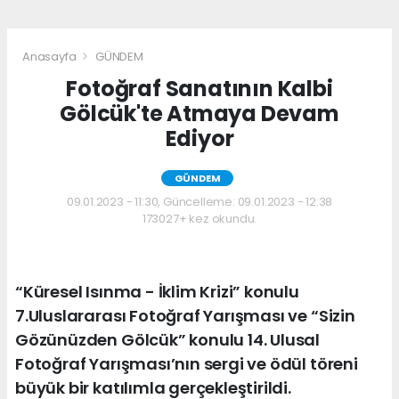
Anasayfa
GÜNDEM
Fotoğraf Sanatının Kalbi
Gölcük'te Atmaya Devam
Ediyor
GÜNDEM
09.01.2023 - 11:30, Güncelleme: 09.01.2023 - 12:38
173027+ kez okundu.
“Küresel Isınma - İklim Krizi” konulu
7.Uluslararası Fotoğraf Yarışması ve “Sizin
Gözünüzden Gölcük” konulu 14. Ulusal
Fotoğraf Yarışması’nın sergi ve ödül töreni
büyük bir katılımla gerçekleştirildi.