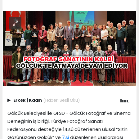
Erkek
|
Kadın
(Haberi Sesli Oku)
Gölcük Belediyesi ile GFSD - Gölcük Fotoğraf ve Sinema
Derneği’nin iş birliği, Türkiye Fotoğraf Sanatı
Federasyonu desteğiyle 14.sü düzenlenen ulusal “Sizin
Gözünüzden Gölcük” ve
7.si
düzenlenen uluslararası