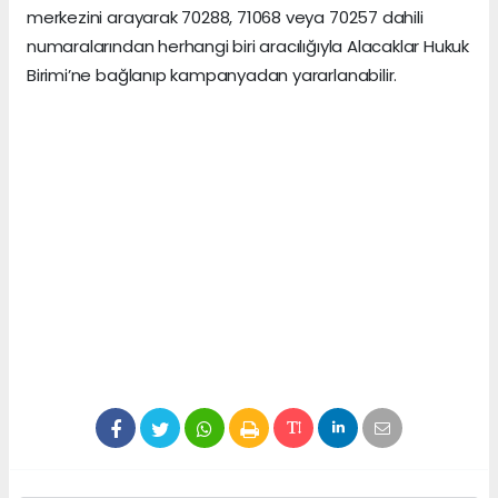
merkezini arayarak 70288, 71068 veya 70257 dahili
numaralarından herhangi biri aracılığıyla Alacaklar Hukuk
Birimi’ne bağlanıp kampanyadan yararlanabilir.