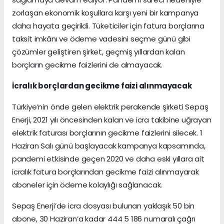
zorlaşan ekonomik koşullara karşı yeni bir kampanya
daha hayata geçirildi. Tüketiciler için fatura borçlarına
taksit imkânı ve ödeme vadesini seçme günü gibi
çözümler geliştiren şirket, geçmiş yıllardan kalan
borçların gecikme faizlerini de almayacak.
İcralık borçlardan gecikme faizi alınmayacak
Türkiye’nin önde gelen elektrik perakende şirketi Sepaş
Enerji, 2021 yılı öncesinden kalan ve icra takibine uğrayan
elektrik faturası borçlarının gecikme faizlerini silecek. 1
Haziran Salı günü başlayacak kampanya kapsamında,
pandemi etkisinde geçen 2020 ve daha eski yıllara ait
icralık fatura borçlarından gecikme faizi alınmayarak
aboneler için ödeme kolaylığı sağlanacak.
Sepaş Enerji’de icra dosyası bulunan yaklaşık 50 bin
abone, 30 Haziran’a kadar 444 5 186 numaralı çağrı