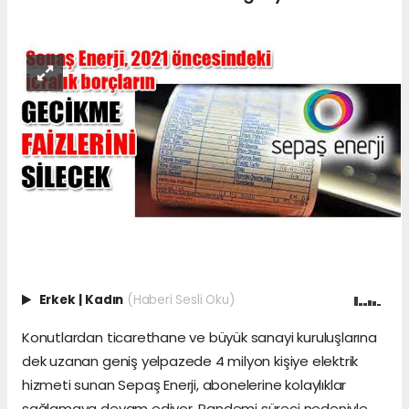
Erkek
|
Kadın
(Haberi Sesli Oku)
Konutlardan ticarethane ve büyük sanayi kuruluşlarına
dek uzanan geniş yelpazede 4 milyon kişiye elektrik
hizmeti sunan Sepaş Enerji, abonelerine kolaylıklar
sağlamaya devam ediyor. Pandemi süreci nedeniyle