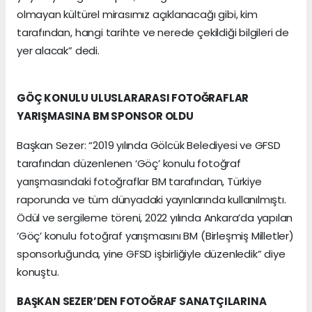
olmayan kültürel mirasımız açıklanacağı gibi, kim
tarafından, hangi tarihte ve nerede çekildiği bilgileri de
yer alacak” dedi.
GÖÇ KONULU ULUSLARARASI FOTOĞRAFLAR
YARIŞMASINA BM SPONSOR OLDU
Başkan Sezer: “2019 yılında Gölcük Belediyesi ve GFSD
tarafından düzenlenen ‘Göç’ konulu fotoğraf
yarışmasındaki fotoğraflar BM tarafından, Türkiye
raporunda ve tüm dünyadaki yayınlarında kullanılmıştı.
Ödül ve sergileme töreni, 2022 yılında Ankara’da yapılan
‘Göç’ konulu fotoğraf yarışmasını BM (Birleşmiş Milletler)
sponsorluğunda, yine GFSD işbirliğiyle düzenledik” diye
konuştu.
BAŞKAN SEZER’DEN FOTOĞRAF SANATÇILARINA