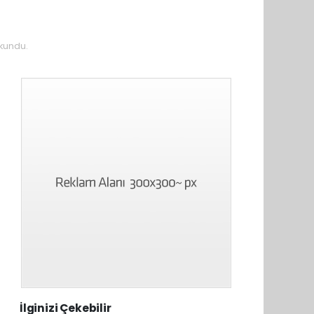
kundu.
İlginizi Çekebilir