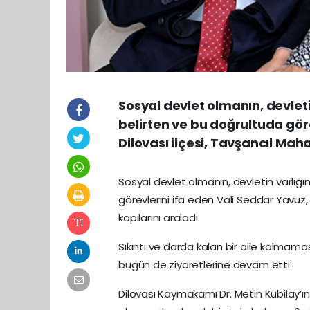
Sosyal devlet olmanın, devleti
belirten ve bu doğrultuda gör
Dilovası ilçesi, Tavşancıl Maha
Sosyal devlet olmanın, devletin varlığı
görevlerini ifa eden Vali Seddar Yavuz, 
kapılarını araladı.
Sıkıntı ve darda kalan bir aile kalmama
bugün de ziyaretlerine devam etti.
Dilovası Kaymakamı Dr. Metin Kubilay’ın e