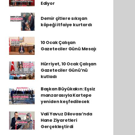
Ediyor
Demir çitlere sıkışan
köpeği itfaiye kurtardı
10 Ocak Çalışan
Gazeteciler Günü Mesajı
Hürriyet, 10 Ocak Çalışan
Gazeteciler Günü’nü
kutladı
Başkan Büyükakın: Eşsiz
manzarasıyla Kartepe
yeniden keşfedilecek
Vali Yavuz Dilovası’nda
Hane Ziyaretleri
Gerçekleştirdi