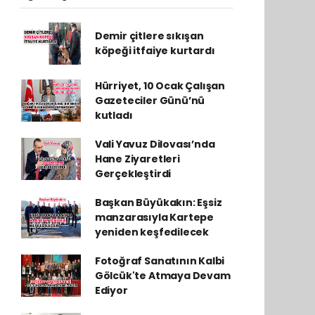
Demir çitlere sıkışan
köpeği itfaiye kurtardı
Hürriyet, 10 Ocak Çalışan
Gazeteciler Günü’nü
kutladı
Vali Yavuz Dilovası’nda
Hane Ziyaretleri
Gerçekleştirdi
Başkan Büyükakın: Eşsiz
manzarasıyla Kartepe
yeniden keşfedilecek
Fotoğraf Sanatının Kalbi
Gölcük'te Atmaya Devam
Ediyor