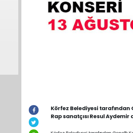
Körfez Belediyesi tarafından 
Rap sanatçısı Resul Aydemir d
Körfez Belediyesi tarafından Gençlik K