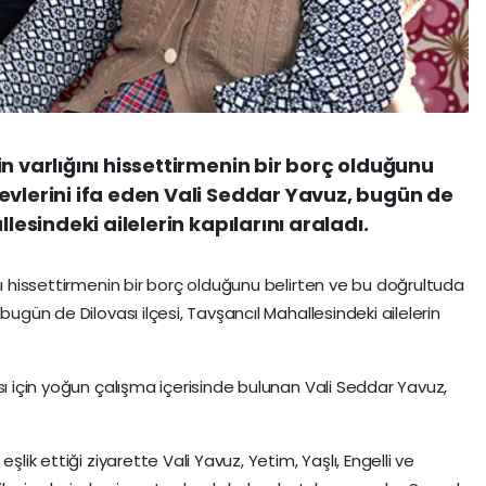
n varlığını hissettirmenin bir borç olduğunu
evlerini ifa eden Vali Seddar Yavuz, bugün de
llesindeki ailelerin kapılarını araladı.
nı hissettirmenin bir borç olduğunu belirten ve bu doğrultuda
bugün de Dilovası ilçesi, Tavşancıl Mahallesindeki ailelerin
sı için yoğun çalışma içerisinde bulunan Vali Seddar Yavuz,
şlik ettiği ziyarette Vali Yavuz, Yetim, Yaşlı, Engelli ve