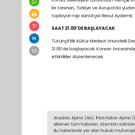
ile tanınan, Türkiye ve Avrupa’da yüzle
toplayan rap sanatçısı Resul Aydemir, 
SAAT 21.00’DE BAŞLAYACAK
Tütünçiftlik Kültür Merkezi önündeki D
21.00’de başlayacak. Konser öncesinde 
etkinlikler düzenlenecek.
Anadolu Ajansı (AA), İhlas Haber Ajansı 
eklenen tüm haberler, sitemizin editörl
Bu haberlerde yer alan hukuki muhatapla