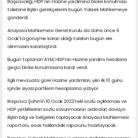
Başsavcılığı, HDP'nin Hazine yardımına bloke konulması
talebine ilişkin gerekçelerini bugün Yüksek Mahkemeye
gönderdi.
Anayasa Mahkemesi Genel Kurulu da daha önce 6
Ocak'ta görüşme kararı aldığı talebin bugün ele
alınmasını kararlaştırdı.
Bugün toplanan AYM, HDP’nin Hazine yardımı hesabına
geçici bloke konulmasına karar verdi.
İlgili mevzuata göre Hazine yardımları, yılın ilk 10 günü
içinde siyasi partilerin hesaplarına yatıyor.
Başsavcı Şahin'in 10 Ocak 2023'teki sözlü açıklaması ve
HDP yetkililerinin sözlü savunmasının ardından davaya
ilişkin bilgi ve belgeleri toplayacak Anayasa Mahkemesi
raportörü, esas hakkındaki raporunu hazırlayacak.