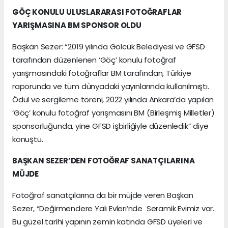
GÖÇ KONULU ULUSLARARASI FOTOĞRAFLAR
YARIŞMASINA BM SPONSOR OLDU
Başkan Sezer: “2019 yılında Gölcük Belediyesi ve GFSD
tarafından düzenlenen ‘Göç’ konulu fotoğraf
yarışmasındaki fotoğraflar BM tarafından, Türkiye
raporunda ve tüm dünyadaki yayınlarında kullanılmıştı.
Ödül ve sergileme töreni, 2022 yılında Ankara’da yapılan
‘Göç’ konulu fotoğraf yarışmasını BM (Birleşmiş Milletler)
sponsorluğunda, yine GFSD işbirliğiyle düzenledik” diye
konuştu.
BAŞKAN SEZER’DEN FOTOĞRAF SANATÇILARINA
MÜJDE
Fotoğraf sanatçılarına da bir müjde veren Başkan
Sezer, “Değirmendere Yalı Evleri’nde Seramik Evimiz var.
Bu güzel tarihi yapının zemin katında GFSD üyeleri ve