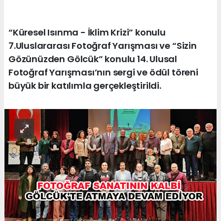
“Küresel Isınma - İklim Krizi” konulu
7.Uluslararası Fotoğraf Yarışması ve “Sizin
Gözünüzden Gölcük” konulu 14. Ulusal
Fotoğraf Yarışması’nın sergi ve ödül töreni
büyük bir katılımla gerçekleştirildi.