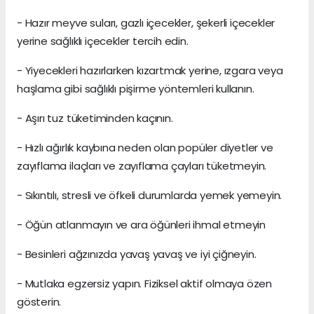
- Hazır meyve suları, gazlı içecekler, şekerli içecekler
yerine sağlıklı içecekler tercih edin.
- Yiyecekleri hazırlarken kızartmak yerine, ızgara veya
haşlama gibi sağlıklı pişirme yöntemleri kullanın.
- Aşırı tuz tüketiminden kaçının.
- Hızlı ağırlık kaybına neden olan popüler diyetler ve
zayıflama ilaçları ve zayıflama çayları tüketmeyin.
- Sıkıntılı, stresli ve öfkeli durumlarda yemek yemeyin.
- Öğün atlanmayın ve ara öğünleri ihmal etmeyin
- Besinleri ağzınızda yavaş yavaş ve iyi çiğneyin.
- Mutlaka egzersiz yapın. Fiziksel aktif olmaya özen
gösterin.