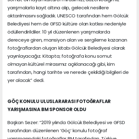
yarışmalarla kayıt altına alıp, gelecek nesillere
aktarılmasını sağladık. UNESCO tarafından hem Gölcük
Belediyesi hem de GFSD kültüre olan katkısı nedeniyle
ödüllendirildiler. 10 yıl düzenlenen yarışmalarda
dereceye giren, mansiyon alan ve sergileme kazanan
fotoğraflardan oluşan kitabı Gölcük Belediyesi olarak
yayınlayacağız. Kitapta; fotoğrafa konu somut
olmayan kültürel mirasımız açıklanacağı gibi, kim
tarafından, hangi tarihte ve nerede çekildiği bilgileri de
yer alacak” dedi.
GÖÇ KONULU ULUSLARARASI FOTOĞRAFLAR
YARIŞMASINA BM SPONSOR OLDU
Başkan Sezer: “2019 yılında Gölcük Belediyesi ve GFSD
tarafından düzenlenen ‘Göç’ konulu fotoğraf
yarışmasındaki fotoğraflar BM tarafından, Türkiye