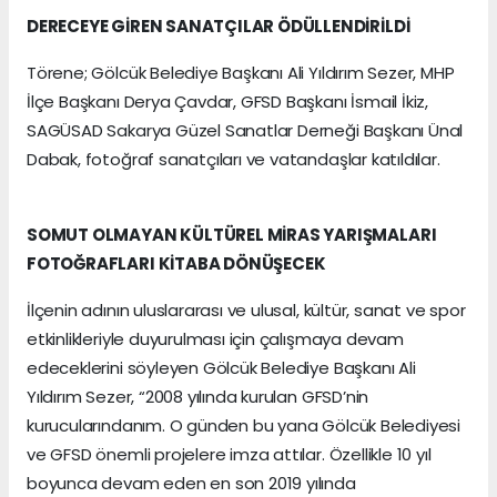
DERECEYE GİREN SANATÇILAR ÖDÜLLENDİRİLDİ
Törene; Gölcük Belediye Başkanı Ali Yıldırım Sezer, MHP
İlçe Başkanı Derya Çavdar, GFSD Başkanı İsmail İkiz,
SAGÜSAD Sakarya Güzel Sanatlar Derneği Başkanı Ünal
Dabak, fotoğraf sanatçıları ve vatandaşlar katıldılar.
SOMUT OLMAYAN KÜLTÜREL MİRAS YARIŞMALARI
FOTOĞRAFLARI KİTABA DÖNÜŞECEK
İlçenin adının uluslararası ve ulusal, kültür, sanat ve spor
etkinlikleriyle duyurulması için çalışmaya devam
edeceklerini söyleyen Gölcük Belediye Başkanı Ali
Yıldırım Sezer, “2008 yılında kurulan GFSD’nin
kurucularındanım. O günden bu yana Gölcük Belediyesi
ve GFSD önemli projelere imza attılar. Özellikle 10 yıl
boyunca devam eden en son 2019 yılında