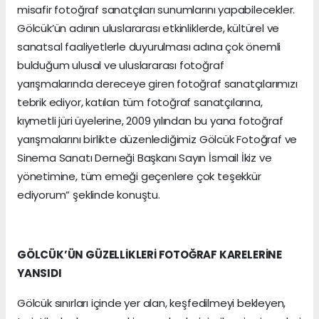
misafir fotoğraf sanatçıları sunumlarını yapabilecekler.
Gölcük’ün adının uluslararası etkinliklerde, kültürel ve
sanatsal faaliyetlerle duyurulması adına çok önemli
bulduğum ulusal ve uluslararası fotoğraf
yarışmalarında dereceye giren fotoğraf sanatçılarımızı
tebrik ediyor, katılan tüm fotoğraf sanatçılarına,
kıymetli jüri üyelerine, 2009 yılından bu yana fotoğraf
yarışmalarını birlikte düzenlediğimiz Gölcük Fotoğraf ve
Sinema Sanatı Derneği Başkanı Sayın İsmail İkiz ve
yönetimine, tüm emeği geçenlere çok teşekkür
ediyorum” şeklinde konuştu.
GÖLCÜK’ÜN GÜZELLİKLERİ FOTOĞRAF KARELERİNE
YANSIDI
Gölcük sınırları içinde yer alan, keşfedilmeyi bekleyen,