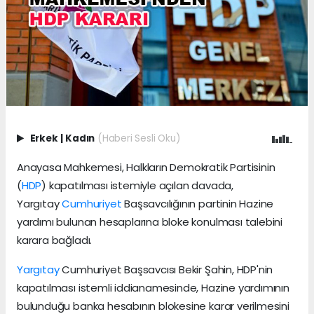
Erkek
|
Kadın
(Haberi Sesli Oku)
Anayasa Mahkemesi, Halkların Demokratik Partisinin
(
HDP
) kapatılması istemiyle açılan davada,
Yargıtay
Cumhuriyet
Başsavcılığının partinin Hazine
yardımı bulunan hesaplarına bloke konulması talebini
karara bağladı.
Yargıtay
Cumhuriyet Başsavcısı Bekir Şahin, HDP'nin
kapatılması istemli iddianamesinde, Hazine yardımının
bulunduğu banka hesabının blokesine karar verilmesini