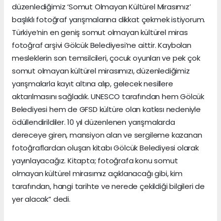
düzenlediğimiz ‘Somut Olmayan Kültürel Mirasımız’
başlıklı fotoğraf yarışmalarına dikkat çekmek istiyorum.
Türkiye’nin en geniş somut olmayan kültürel miras
fotoğraf arşivi Gölcük Belediyesi’ne aittir. Kaybolan
mesleklerin son temsilcileri, çocuk oyunları ve pek çok
somut olmayan kültürel mirasımızı, düzenlediğimiz
yarışmalarla kayıt altına alıp, gelecek nesillere
aktarılmasını sağladık. UNESCO tarafından hem Gölcük
Belediyesi hem de GFSD kültüre olan katkısı nedeniyle
ödüllendirildiler. 10 yıl düzenlenen yarışmalarda
dereceye giren, mansiyon alan ve sergileme kazanan
fotoğraflardan oluşan kitabı Gölcük Belediyesi olarak
yayınlayacağız. Kitapta; fotoğrafa konu somut
olmayan kültürel mirasımız açıklanacağı gibi, kim
tarafından, hangi tarihte ve nerede çekildiği bilgileri de
yer alacak” dedi.