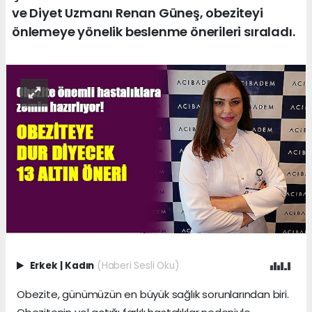
ve Diyet Uzmanı Renan Güneş, obeziteyi
önlemeye yönelik beslenme önerileri sıraladı.
Erkek
|
Kadın
(Haberi Sesli Oku)
Obezite, günümüzün en büyük sağlık sorunlarından biri.