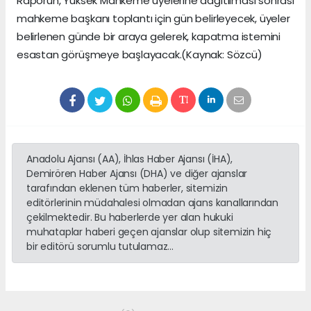
Raporun, Yüksek Mahkeme üyelerine dağıtılması sonrası
mahkeme başkanı toplantı için gün belirleyecek, üyeler
belirlenen günde bir araya gelerek, kapatma istemini
esastan görüşmeye başlayacak.(Kaynak: Sözcü)
Anadolu Ajansı (AA), İhlas Haber Ajansı (İHA),
Demirören Haber Ajansı (DHA) ve diğer ajanslar
tarafından eklenen tüm haberler, sitemizin
editörlerinin müdahalesi olmadan ajans kanallarından
çekilmektedir. Bu haberlerde yer alan hukuki
muhataplar haberi geçen ajanslar olup sitemizin hiç
bir editörü sorumlu tutulamaz...