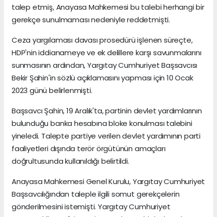
talep etmiş, Anayasa Mahkemesi bu talebi herhangi bir
gerekçe sunulmaması nedeniyle reddetmişti.
Ceza yargılaması davası prosedürü işlenen süreçte,
HDP'nin iddianameye ve ek delillere karşı savunmalarını
sunmasının ardından, Yargıtay Cumhuriyet Başsavcısı
Bekir Şahin'in sözlü açıklamasını yapması için 10 Ocak
2023 günü belirlenmişti.
Başsavcı Şahin, 19 Aralık'ta, partinin devlet yardımlarının
bulunduğu banka hesabına bloke konulması talebini
yineledi. Talepte partiye verilen devlet yardımının parti
faaliyetleri dışında terör örgütünün amaçları
doğrultusunda kullanıldığı belirtildi.
Anayasa Mahkemesi Genel Kurulu, Yargıtay Cumhuriyet
Başsavcılığından taleple ilgili somut gerekçelerin
gönderilmesini istemişti. Yargıtay Cumhuriyet