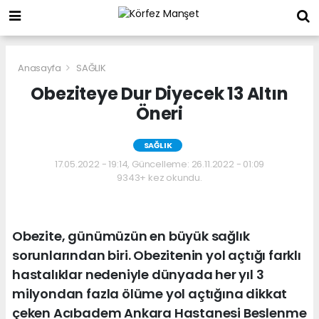
Anasayfa
SAĞLIK
Obeziteye Dur Diyecek 13 Altın
Öneri
SAĞLIK
17.05.2022 - 19:14, Güncelleme: 26.11.2022 - 01:09
9343+ kez okundu.
Obezite, günümüzün en büyük sağlık
sorunlarından biri. Obezitenin yol açtığı farklı
hastalıklar nedeniyle dünyada her yıl 3
milyondan fazla ölüme yol açtığına dikkat
çeken Acıbadem Ankara Hastanesi Beslenme