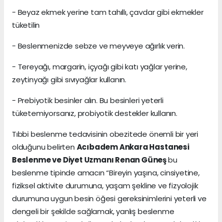
- Beyaz ekmek yerine tam tahıllı, çavdar gibi ekmekler
tüketilin
- Beslenmenizde sebze ve meyveye ağırlık verin.
- Tereyağı, margarin, içyağı gibi katı yağlar yerine,
zeytinyağı gibi sıvıyağlar kullanın.
- Prebiyotik besinler alın. Bu besinleri yeterli
tüketemiyorsanız, probiyotik destekler kullanın.
Tıbbi beslenme tedavisinin obezitede önemli bir yeri
olduğunu belirten
Acıbadem Ankara Hastanesi
Beslenme ve Diyet Uzmanı Renan Güneş
bu
beslenme tipinde amacın “Bireyin yaşına, cinsiyetine,
fiziksel aktivite durumuna, yaşam şekline ve fizyolojik
durumuna uygun besin öğesi gereksinimlerini yeterli ve
dengeli bir şekilde sağlamak, yanlış beslenme