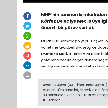
MHP’nin tanınan isimlerinden
Körfez Belediye Meclis Üyeliği
önemli bir görev verildi.
Murat Nuri Demirbaş’ın yeni İl Başkanı
yönetime tecrübeli siyasetçi de davet 
Eryılmaz’a Medya Tanıtım ve Basın İlişki
görevlendirme ile geçen dönem seçiml
verdiği siyasete fiili olarak tekrar başla
Anadolu Ajansı (AA), İhlas Haber Ajansı 
eklenen tüm haberler, sitemizin editörl
Bu haberlerde yer alan hukuki muhatapla
tutulamaz...