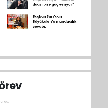
duası bize güç veriyor”
Başkan Sarı’dan
Büyükakın’a mandacılık
cevabı:
görev
kundu.