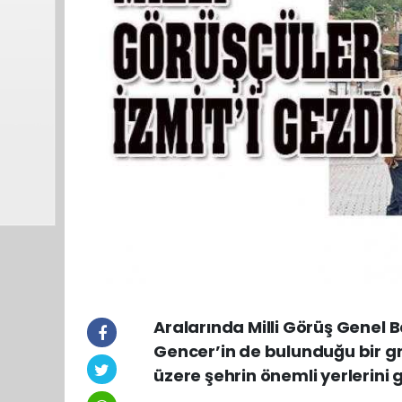
Aralarında Milli Görüş Genel B
Gencer’in de bulunduğu bir 
üzere şehrin önemli yerlerini g