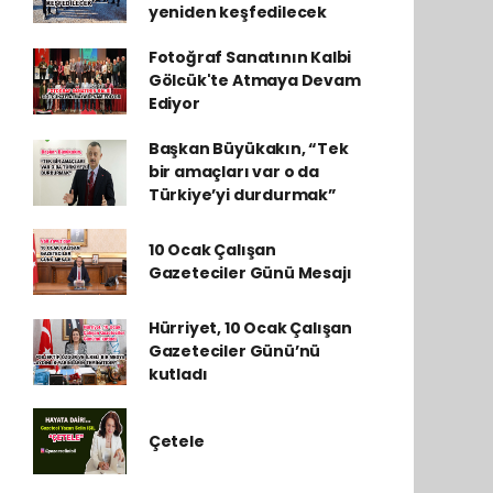
yeniden keşfedilecek
Fotoğraf Sanatının Kalbi
Gölcük'te Atmaya Devam
Ediyor
Başkan Büyükakın, “Tek
bir amaçları var o da
Türkiye’yi durdurmak”
10 Ocak Çalışan
Gazeteciler Günü Mesajı
Hürriyet, 10 Ocak Çalışan
Gazeteciler Günü’nü
kutladı
Çetele