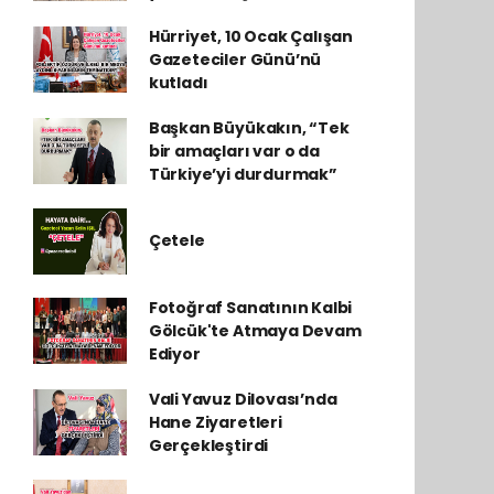
Hürriyet, 10 Ocak Çalışan
Gazeteciler Günü’nü
kutladı
Başkan Büyükakın, “Tek
bir amaçları var o da
Türkiye’yi durdurmak”
Çetele
Fotoğraf Sanatının Kalbi
Gölcük'te Atmaya Devam
Ediyor
Vali Yavuz Dilovası’nda
Hane Ziyaretleri
Gerçekleştirdi