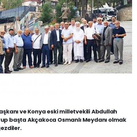
aşkanı ve Konya eski milletvekili Abdullah
grup başta Akçakoca Osmanlı Meydanı olmak
ezdiler.