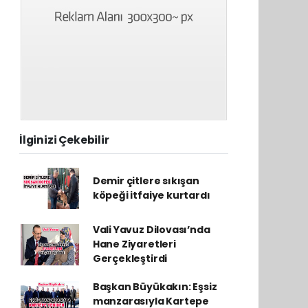
İlginizi Çekebilir
Demir çitlere sıkışan
köpeği itfaiye kurtardı
Vali Yavuz Dilovası’nda
Hane Ziyaretleri
Gerçekleştirdi
Başkan Büyükakın: Eşsiz
manzarasıyla Kartepe