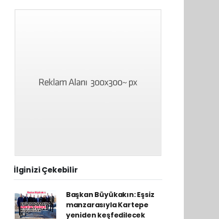
İlginizi Çekebilir
Başkan Büyükakın: Eşsiz
manzarasıyla Kartepe
yeniden keşfedilecek