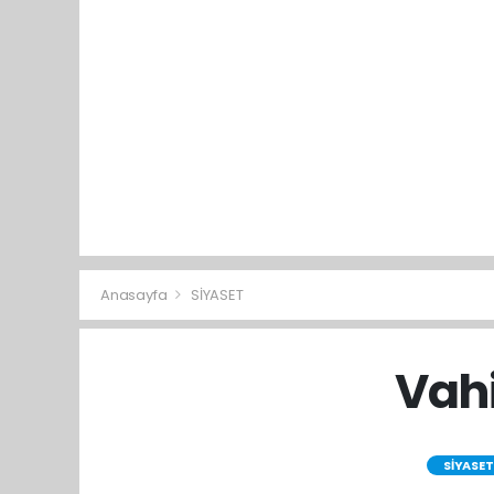
Anasayfa
SİYASET
Vahi
SİYASET