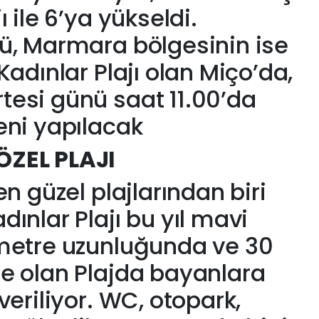
 ile 6’ya yükseldi.
ü, Marmara bölgesinin ise
Kadınlar Plajı olan Miço’da,
tesi günü saat 11.00’da
eni yapılacak
ÖZEL PLAJI
en güzel plajlarından biri
ınlar Plajı bu yıl mavi
 metre uzunluğunda ve 30
e olan Plajda bayanlara
veriliyor. WC, otopark,