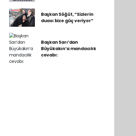
Başkan Söğüt, “Sizlerin
duası bize güç veriyor”
Başkan Sarı’dan
Büyükakın’a mandacılık
cevabı: