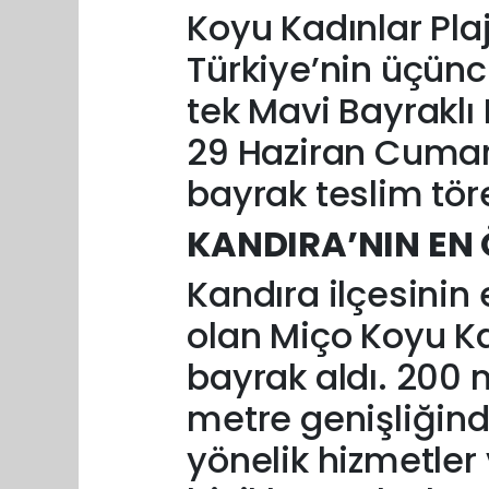
Koyu Kadınlar Plajı
Türkiye’nin üçünc
tek Mavi Bayraklı 
29 Haziran Cumar
bayrak teslim tör
KANDIRA’NIN EN 
Kandıra ilçesinin 
olan Miço Koyu Kad
bayrak aldı. 200
metre genişliğind
yönelik hizmetler 