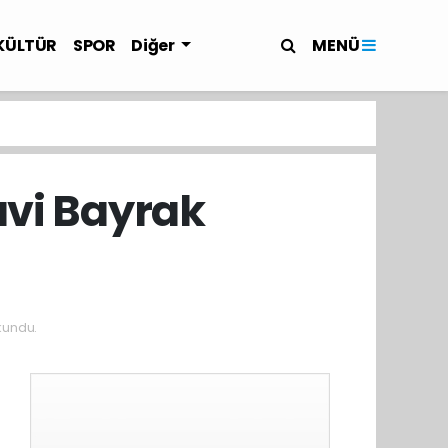
MENÜ
KÜLTÜR
SPOR
Diğer
avi Bayrak
kundu.