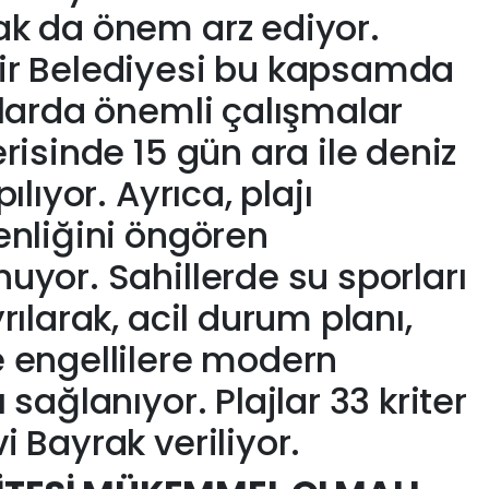
ak da önem arz ediyor.
ir Belediyesi bu kapsamda
jlarda önemli çalışmalar
risinde 15 gün ara ile deniz
ılıyor. Ayrıca, plajı
enliğini öngören
uyor. Sahillerde su sporları
rılarak, acil durum planı,
 engellilere modern
 sağlanıyor. Plajlar 33 kriter
 Bayrak veriliyor.