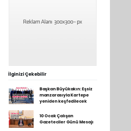
İlginizi Çekebilir
Başkan Büyükakın: Eşsiz
manzarasıyla Kartepe
yeniden keşfedilecek
10 Ocak Çalışan
Gazeteciler Günü Mesajı