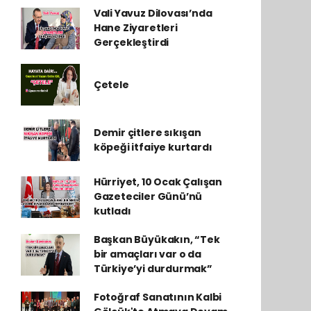
Vali Yavuz Dilovası’nda
Hane Ziyaretleri
Gerçekleştirdi
Çetele
Demir çitlere sıkışan
köpeği itfaiye kurtardı
Hürriyet, 10 Ocak Çalışan
Gazeteciler Günü’nü
kutladı
Başkan Büyükakın, “Tek
bir amaçları var o da
Türkiye’yi durdurmak”
Fotoğraf Sanatının Kalbi