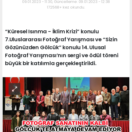
09.01.2023 - 11:30, Güncelleme: 09.01.2023 - 12:38
172568+ kez okundu.
“Küresel Isınma - İklim Krizi” konulu
7.Uluslararası Fotoğraf Yarışması ve “Sizin
Gözünüzden Gölcük” konulu 14. Ulusal
Fotoğraf Yarışması’nın sergi ve ödül töreni
büyük bir katılımla gerçekleştirildi.