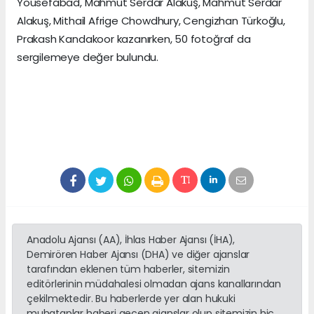
Yousefabad, Mahmut Serdar Alakuş, Mahmut Serdar
Alakuş, Mithail Afrige Chowdhury, Cengizhan Türkoğlu,
Prakash Kandakoor kazanırken, 50 fotoğraf da
sergilemeye değer bulundu.
Anadolu Ajansı (AA), İhlas Haber Ajansı (İHA),
Demirören Haber Ajansı (DHA) ve diğer ajanslar
tarafından eklenen tüm haberler, sitemizin
editörlerinin müdahalesi olmadan ajans kanallarından
çekilmektedir. Bu haberlerde yer alan hukuki
muhataplar haberi geçen ajanslar olup sitemizin hiç