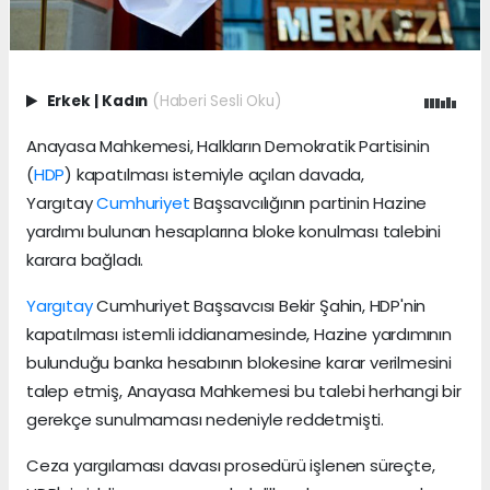
Erkek
|
Kadın
(Haberi Sesli Oku)
Anayasa Mahkemesi, Halkların Demokratik Partisinin
(
HDP
) kapatılması istemiyle açılan davada,
Yargıtay
Cumhuriyet
Başsavcılığının partinin Hazine
yardımı bulunan hesaplarına bloke konulması talebini
karara bağladı.
Yargıtay
Cumhuriyet Başsavcısı Bekir Şahin, HDP'nin
kapatılması istemli iddianamesinde, Hazine yardımının
bulunduğu banka hesabının blokesine karar verilmesini
talep etmiş, Anayasa Mahkemesi bu talebi herhangi bir
gerekçe sunulmaması nedeniyle reddetmişti.
Ceza yargılaması davası prosedürü işlenen süreçte,