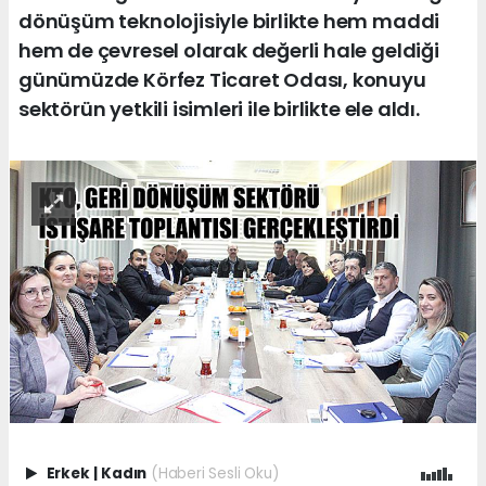
dönüşüm teknolojisiyle birlikte hem maddi
hem de çevresel olarak değerli hale geldiği
günümüzde Körfez Ticaret Odası, konuyu
sektörün yetkili isimleri ile birlikte ele aldı.
Erkek
|
Kadın
(Haberi Sesli Oku)