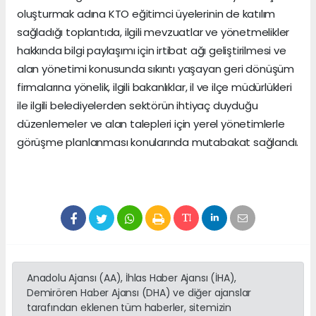
oluşturmak adına KTO eğitimci üyelerinin de katılım
sağladığı toplantıda, ilgili mevzuatlar ve yönetmelikler
hakkında bilgi paylaşımı için irtibat ağı geliştirilmesi ve
alan yönetimi konusunda sıkıntı yaşayan geri dönüşüm
firmalarına yönelik, ilgili bakanlıklar, il ve ilçe müdürlükleri
ile ilgili belediyelerden sektörün ihtiyaç duyduğu
düzenlemeler ve alan talepleri için yerel yönetimlerle
görüşme planlanması konularında mutabakat sağlandı.
Anadolu Ajansı (AA), İhlas Haber Ajansı (İHA),
Demirören Haber Ajansı (DHA) ve diğer ajanslar
tarafından eklenen tüm haberler, sitemizin