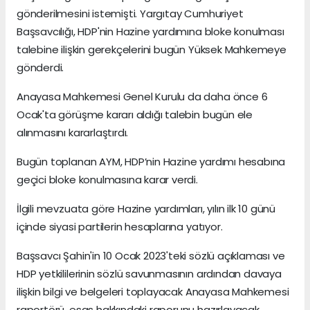
gönderilmesini istemişti. Yargıtay Cumhuriyet
Başsavcılığı, HDP'nin Hazine yardımına bloke konulması
talebine ilişkin gerekçelerini bugün Yüksek Mahkemeye
gönderdi.
Anayasa Mahkemesi Genel Kurulu da daha önce 6
Ocak'ta görüşme kararı aldığı talebin bugün ele
alınmasını kararlaştırdı.
Bugün toplanan AYM, HDP’nin Hazine yardımı hesabına
geçici bloke konulmasına karar verdi.
İlgili mevzuata göre Hazine yardımları, yılın ilk 10 günü
içinde siyasi partilerin hesaplarına yatıyor.
Başsavcı Şahin'in 10 Ocak 2023'teki sözlü açıklaması ve
HDP yetkililerinin sözlü savunmasının ardından davaya
ilişkin bilgi ve belgeleri toplayacak Anayasa Mahkemesi
raportörü, esas hakkındaki raporunu hazırlayacak.