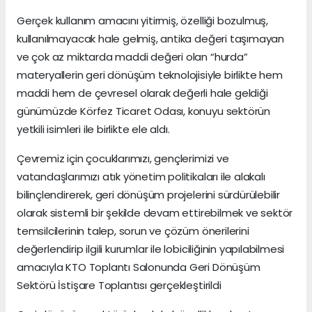
Gerçek kullanım amacını yitirmiş, özelliği bozulmuş,
kullanılmayacak hale gelmiş, antika değeri taşımayan
ve çok az miktarda maddi değeri olan “hurda”
materyallerin geri dönüşüm teknolojisiyle birlikte hem
maddi hem de çevresel olarak değerli hale geldiği
günümüzde Körfez Ticaret Odası, konuyu sektörün
yetkili isimleri ile birlikte ele aldı.
Çevremiz için çocuklarımızı, gençlerimizi ve
vatandaşlarımızı atık yönetim politikaları ile alakalı
bilinçlendirerek, geri dönüşüm projelerini sürdürülebilir
olarak sistemli bir şekilde devam ettirebilmek ve sektör
temsilcilerinin talep, sorun ve çözüm önerilerini
değerlendirip ilgili kurumlar ile lobiciliğinin yapılabilmesi
amacıyla KTO Toplantı Salonunda Geri Dönüşüm
Sektörü İstişare Toplantısı gerçekleştirildi