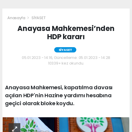
Anasayfa
SİYASET
Anayasa Mahkemesi’nden
HDP kararı
SİYASET
05.01.2023 - 14:16, Güncelleme: 05.01.2023 - 14:28
10339+ kez okundu.
Anayasa Mahkemesi, kapatılma davası
açılan HDP'nin Hazine yardımı hesabına
geçici olarak bloke koydu.