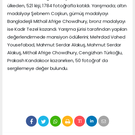
ülkeden, 521 kişi, 1784 fotoğrafla katıldı. Yarışmada; altın
madalyayı Şebnem Coşkun, gümüş madalyayı
Bangladeşli Mithail Afrige Chowdhury, bronz madalyayı
ise Kadir Tezel kazandı. Yarışma jürisi tarafından yapılan
değerlendirmede mansiyon ödüllerini; Mehrdad Vahed
Yousefabad, Mahmut Serdar Alakuş, Mahmut Serdar
Alakuş, Mithail Afrige Chowdhury, Cengizhan Türkoğlu,
Prakash Kandakoor kazanırken, 50 fotoğraf da
sergilemeye değer bulundu.