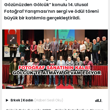
Gözünüzden Gölcük” konulu 14. Ulusal
Fotoğraf Yarışması’nın sergi ve ödül töreni
büyük bir katılımla gerçekleştirildi.
Erkek
|
Kadın
(Haberi Sesli Oku)