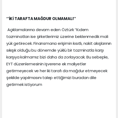
‘’İKİ TARAFTA MAĞDUR OLMAMALI’’
Açıklamalarına devam eden Öztürk ‘’Kıdem
tazminatları ise şirketlerimiz üzerine beklenmedik mali
yük getirecek. Finansmana erişimin kısıtlı, nakit akışlarının
sıkışık olduğu bu dönemde yüklü bir tazminatla karşı
karşıya kalmamız bizi daha da zorlayacak. Bu sebeple,
EYT düzenlemesinin işverene ek maliyetler
getirmeyecek ve her iki tarafı da mağdur etmeyecek
şekilde yapılmasını talep ettiğimizi buradan dile
getirmek istiyorum