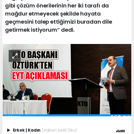
gibi çözüm önerilerinin her iki tarafı da
mağdur etmeyecek şekilde hayata
geçmesini talep ettiğimizi buradan dile
getirmek istiyorum’’ dedi.
Erkek
|
Kadın
(Haberi Sesli Oku)