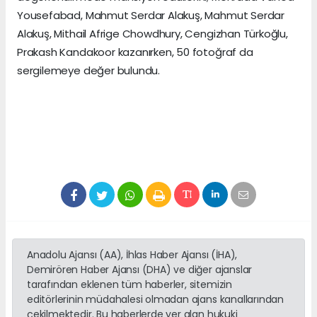
Yousefabad, Mahmut Serdar Alakuş, Mahmut Serdar
Alakuş, Mithail Afrige Chowdhury, Cengizhan Türkoğlu,
Prakash Kandakoor kazanırken, 50 fotoğraf da
sergilemeye değer bulundu.
Anadolu Ajansı (AA), İhlas Haber Ajansı (İHA),
Demirören Haber Ajansı (DHA) ve diğer ajanslar
tarafından eklenen tüm haberler, sitemizin
editörlerinin müdahalesi olmadan ajans kanallarından
çekilmektedir. Bu haberlerde yer alan hukuki