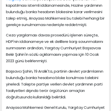
kapatılması istemli iddianamesinde, Hazine yardımının
bulunduğu banka hesabının blokesine karar verilmesini
talep etmiş, Anayasa Mahkemesi bu talebi herhangi bir
gerekçe sunulmaması nedeniyle reddetmişti.
Ceza yargılaması davası prosedürü işlenen süreçte,
HDP'nin iddianameye ve ek delillere karşı savunmalarını
sunmasının ardından, Yargıtay Cumhuriyet Başsavcısı
Bekir Şahin'in sözlü açıklamasını yapması için 10 Ocak
2023 günü belirlenmişti.
Başsavcı Şahin, 19 Aralık'ta, partinin devlet yardımlarının
bulunduğu banka hesabına bloke konulması talebini
yineledi. Talepte partiye verilen devlet yardımının parti
faaliyetleri dışında terör örgütünün amaçları
doğrultusunda kullanıldığı belirtildi.
Anayasa Mahkemesi Genel Kurulu, Yargıtay Cumhuriyet