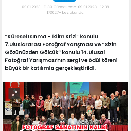
09.01.2023 - 11:30, Güncelleme: 09.01.2023 - 12:38
173027+ kez okundu.
“Küresel Isınma - İklim Krizi” konulu
7.Uluslararası Fotoğraf Yarışması ve “Sizin
Gözünüzden Gölcük” konulu 14. Ulusal
Fotoğraf Yarışması’nın sergi ve ödül töreni
büyük bir katılımla gerçekleştirildi.