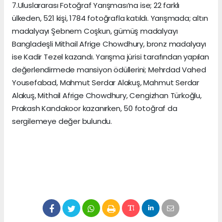
7.Uluslararası Fotoğraf Yarışması’na ise; 22 farklı
ülkeden, 521 kişi, 1784 fotoğrafla katıldı. Yarışmada; altın
madalyayı Şebnem Coşkun, gümüş madalyayı
Bangladeşli Mithail Afrige Chowdhury, bronz madalyayı
ise Kadir Tezel kazandı. Yarışma jürisi tarafından yapılan
değerlendirmede mansiyon ödüllerini; Mehrdad Vahed
Yousefabad, Mahmut Serdar Alakuş, Mahmut Serdar
Alakuş, Mithail Afrige Chowdhury, Cengizhan Türkoğlu,
Prakash Kandakoor kazanırken, 50 fotoğraf da
sergilemeye değer bulundu.