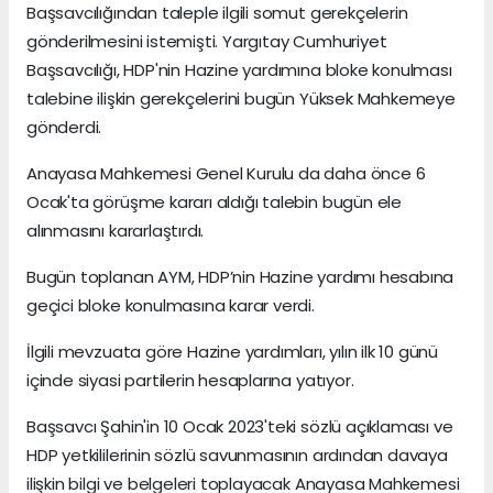
Başsavcılığından taleple ilgili somut gerekçelerin
gönderilmesini istemişti. Yargıtay Cumhuriyet
Başsavcılığı, HDP'nin Hazine yardımına bloke konulması
talebine ilişkin gerekçelerini bugün Yüksek Mahkemeye
gönderdi.
Anayasa Mahkemesi Genel Kurulu da daha önce 6
Ocak'ta görüşme kararı aldığı talebin bugün ele
alınmasını kararlaştırdı.
Bugün toplanan AYM, HDP’nin Hazine yardımı hesabına
geçici bloke konulmasına karar verdi.
İlgili mevzuata göre Hazine yardımları, yılın ilk 10 günü
içinde siyasi partilerin hesaplarına yatıyor.
Başsavcı Şahin'in 10 Ocak 2023'teki sözlü açıklaması ve
HDP yetkililerinin sözlü savunmasının ardından davaya
ilişkin bilgi ve belgeleri toplayacak Anayasa Mahkemesi