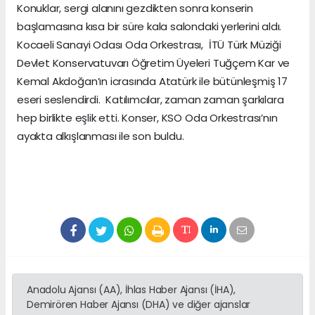
Konuklar, sergi alanını gezdikten sonra konserin
başlamasına kısa bir süre kala salondaki yerlerini aldı.
Kocaeli Sanayi Odası Oda Orkestrası, İTÜ Türk Müziği
Devlet Konservatuvarı Öğretim Üyeleri Tuğçem Kar ve
Kemal Akdoğan’ın icrasında Atatürk ile bütünleşmiş 17
eseri seslendirdi. Katılımcılar, zaman zaman şarkılara
hep birlikte eşlik etti. Konser, KSO Oda Orkestrası’nın
ayakta alkışlanması ile son buldu.
Anadolu Ajansı (AA), İhlas Haber Ajansı (İHA),
Demirören Haber Ajansı (DHA) ve diğer ajanslar