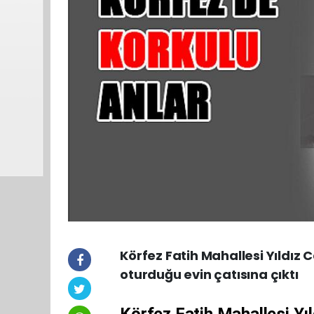
Körfez Fatih Mahallesi Yıldız
oturduğu evin çatısına çıktı
Körfez Fatih Mahallesi Yı