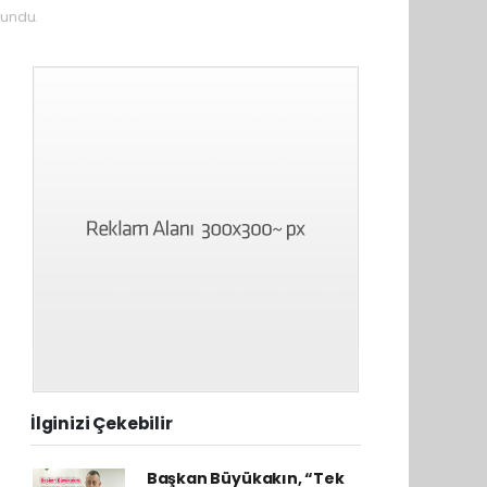
undu.
İlginizi Çekebilir
Başkan Büyükakın, “Tek