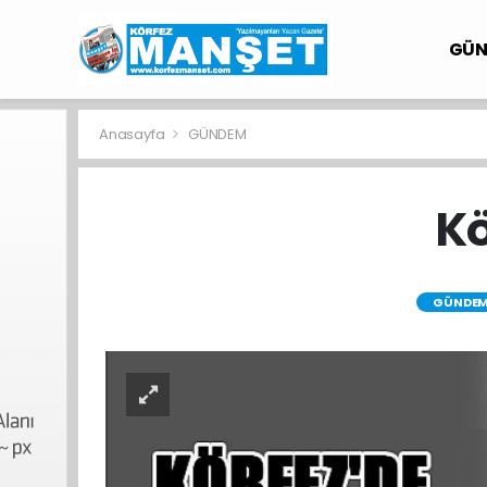
GÜ
Anasayfa
GÜNDEM
Kö
GÜNDE