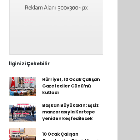
İlginizi Çekebilir
Hürriyet, 10 Ocak Çalışan
Gazeteciler Günü’nü
kutladı
Başkan Büyükakın: Eşsiz
manzarasıyla Kartepe
yeniden keşfedilecek
10 Ocak Çalışan