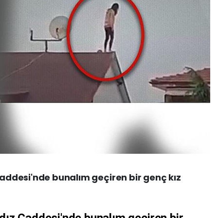
 Caddesi'nde bunalım geçiren bir genç kız
ldız Caddesi'nde bunalım geçiren bir