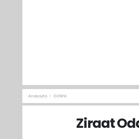
Anasayfa
DÜNYA
Ziraat Od