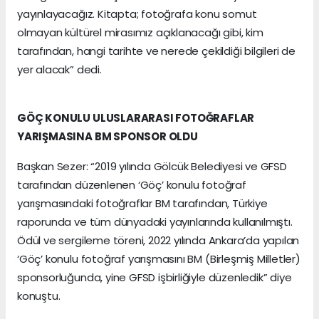
yayınlayacağız. Kitapta; fotoğrafa konu somut
olmayan kültürel mirasımız açıklanacağı gibi, kim
tarafından, hangi tarihte ve nerede çekildiği bilgileri de
yer alacak” dedi.
GÖÇ KONULU ULUSLARARASI FOTOĞRAFLAR
YARIŞMASINA BM SPONSOR OLDU
Başkan Sezer: “2019 yılında Gölcük Belediyesi ve GFSD
tarafından düzenlenen ‘Göç’ konulu fotoğraf
yarışmasındaki fotoğraflar BM tarafından, Türkiye
raporunda ve tüm dünyadaki yayınlarında kullanılmıştı.
Ödül ve sergileme töreni, 2022 yılında Ankara’da yapılan
‘Göç’ konulu fotoğraf yarışmasını BM (Birleşmiş Milletler)
sponsorluğunda, yine GFSD işbirliğiyle düzenledik” diye
konuştu.