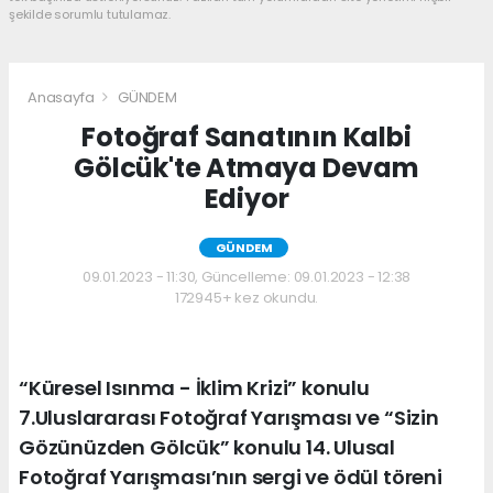
şekilde sorumlu tutulamaz.
Anasayfa
GÜNDEM
Fotoğraf Sanatının Kalbi
Gölcük'te Atmaya Devam
Ediyor
GÜNDEM
09.01.2023 - 11:30, Güncelleme: 09.01.2023 - 12:38
172945+ kez okundu.
“Küresel Isınma - İklim Krizi” konulu
7.Uluslararası Fotoğraf Yarışması ve “Sizin
Gözünüzden Gölcük” konulu 14. Ulusal
Fotoğraf Yarışması’nın sergi ve ödül töreni