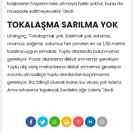
başkasının hayatını riske atmaya hakkı yoktur, buna da
müsaade edilmeyecektir."dedi.
TOKALAŞMA SARILMA YOK
Utangaç, 'Tokalaşmak yok. Sarılmak yok. Arkamız,
önümüz, sağımız, solumuz her yönden en az 1,50 metre
kuralına uygun olmalıdır. Toplu alanlarda bulunmamız
gerekiyor. Pazar alanlarına dikkat etmemiz gerekiyor.
Toplu alış veriş mekanlarına dikkat etmemiz gerekiyor.
zorunlu olmadıkça toplu alanlardan kaçınmamız
gerekiyor. Biz, bilinçli olursak inanın bu virüsü yok ederiz.
Ama rehavete kapılırsak; bedelini ağır öderiz."dedi.