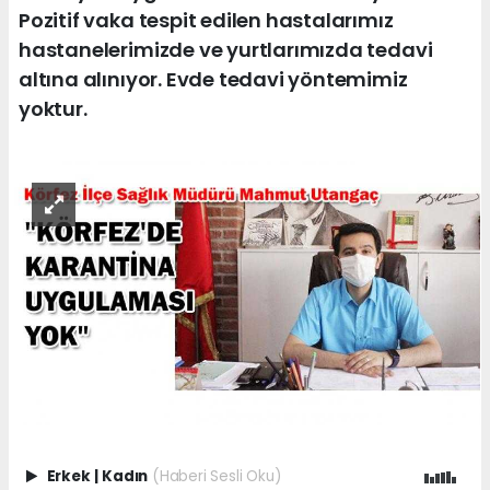
Pozitif vaka tespit edilen hastalarımız
hastanelerimizde ve yurtlarımızda tedavi
altına alınıyor. Evde tedavi yöntemimiz
yoktur.
Erkek
|
Kadın
(Haberi Sesli Oku)