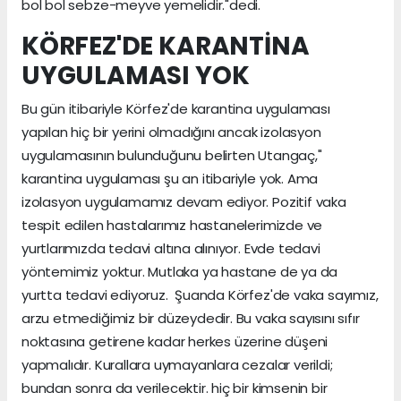
bol bol sebze-meyve yemelidir."dedi.
KÖRFEZ'DE KARANTİNA
UYGULAMASI YOK
Bu gün itibariyle Körfez'de karantina uygulaması
yapılan hiç bir yerini olmadığını ancak izolasyon
uygulamasının bulunduğunu belirten Utangaç,"
karantina uygulaması şu an itibariyle yok. Ama
izolasyon uygulamamız devam ediyor. Pozitif vaka
tespit edilen hastalarımız hastanelerimizde ve
yurtlarımızda tedavi altına alınıyor. Evde tedavi
yöntemimiz yoktur. Mutlaka ya hastane de ya da
yurtta tedavi ediyoruz. Şuanda Körfez'de vaka sayımız,
arzu etmediğimiz bir düzeydedir. Bu vaka sayısını sıfır
noktasına getirene kadar herkes üzerine düşeni
yapmalıdır. Kurallara uymayanlara cezalar verildi;
bundan sonra da verilecektir. hiç bir kimsenin bir