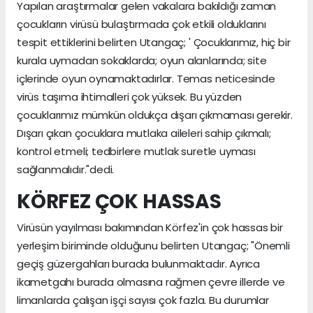
Yapılan araştırmalar gelen vakalara bakıldığı zaman
çocukların virüsü bulaştırmada çok etkili olduklarını
tespit ettiklerini belirten Utangaç; ' Çocuklarımız, hiç bir
kurala uymadan sokaklarda; oyun alanlarında; site
içlerinde oyun oynamaktadırlar. Temas neticesinde
virüs taşıma ihtimalleri çok yüksek. Bu yüzden
çocuklarımız mümkün oldukça dışarı çıkmaması gerekir.
Dışarı çıkan çocuklara mutlaka aileleri sahip çıkmalı;
kontrol etmeli; tedbirlere mutlak suretle uyması
sağlanmalıdır."dedi.
KÖRFEZ ÇOK HASSAS
Virüsün yayılması bakımından Körfez'in çok hassas bir
yerleşim biriminde olduğunu belirten Utangaç; "Önemli
geçiş güzergahları burada bulunmaktadır. Ayrıca
ikametgahı burada olmasına rağmen çevre illerde ve
limanlarda çalışan işçi sayısı çok fazla. Bu durumlar