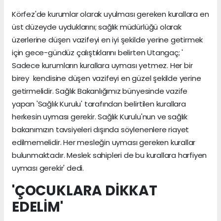
Körfez'de kurumlar olarak uyulması gereken kurallara en
üst düzeyde uyduklarını; sağlık müdürlüğü olarak
üzerlerine düşen vazifeyi en iyi şekilde yerine getirmek
için gece-gündüz çalıştıklarını belirten Utangaç; '
Sadece kurumların kurallara uyması yetmez. Her bir
birey kendisine düşen vazifeyi en güzel şekilde yerine
getirmelidir. Sağlık Bakanlığımız bünyesinde vazife
yapan 'Sağlık Kurulu' tarafından belirtilen kurallara
herkesin uyması gerekir. Sağlık Kurulu'nun ve sağlık
bakanımızın tavsiyeleri dışında söylenenlere riayet
edilmemelidir. Her mesleğin uyması gereken kurallar
bulunmaktadır. Meslek sahipleri de bu kurallara harfiyen
uyması gerekir' dedi.
'ÇOCUKLARA DİKKAT
EDELİM'