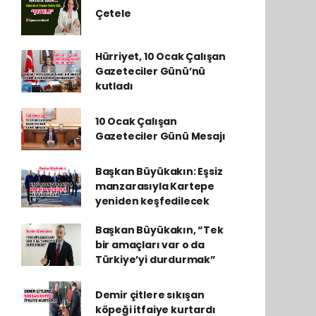
Çetele
Hürriyet, 10 Ocak Çalışan
Gazeteciler Günü’nü
kutladı
10 Ocak Çalışan
Gazeteciler Günü Mesajı
Başkan Büyükakın: Eşsiz
manzarasıyla Kartepe
yeniden keşfedilecek
Başkan Büyükakın, “Tek
bir amaçları var o da
Türkiye’yi durdurmak”
Demir çitlere sıkışan
köpeği itfaiye kurtardı