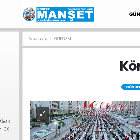
GÜ
Anasayfa
GÜNDEM
Kör
GÜNDE