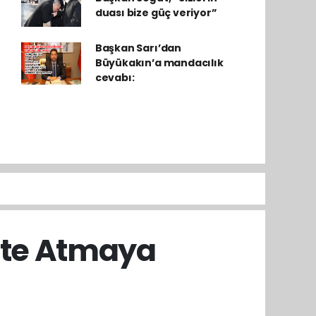
duası bize güç veriyor”
Başkan Sarı’dan
Büyükakın’a mandacılık
cevabı:
k'te Atmaya