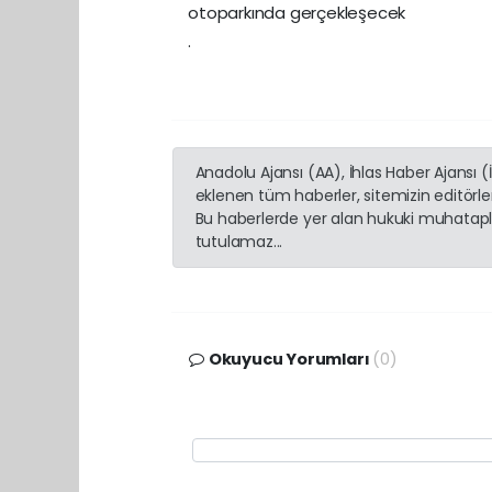
otoparkında gerçekleşecek
.
Anadolu Ajansı (AA), İhlas Haber Ajansı 
eklenen tüm haberler, sitemizin editörl
Bu haberlerde yer alan hukuki muhatapla
tutulamaz...
Okuyucu Yorumları
(0)