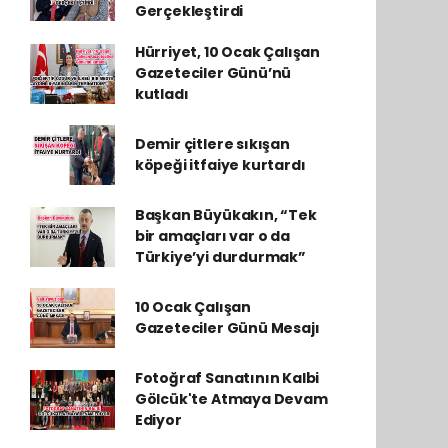
Gerçekleştirdi
Hürriyet, 10 Ocak Çalışan
Gazeteciler Günü’nü
kutladı
Demir çitlere sıkışan
köpeği itfaiye kurtardı
Başkan Büyükakın, “Tek
bir amaçları var o da
Türkiye’yi durdurmak”
10 Ocak Çalışan
Gazeteciler Günü Mesajı
Fotoğraf Sanatının Kalbi
Gölcük'te Atmaya Devam
Ediyor