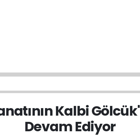
anatının Kalbi Gölcü
Devam Ediyor