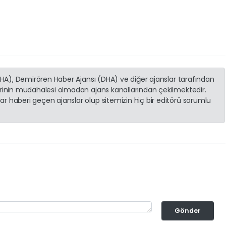
(İHA), Demirören Haber Ajansı (DHA) ve diğer ajanslar tarafından
erinin müdahalesi olmadan ajans kanallarından çekilmektedir.
r haberi geçen ajanslar olup sitemizin hiç bir editörü sorumlu
Gönder