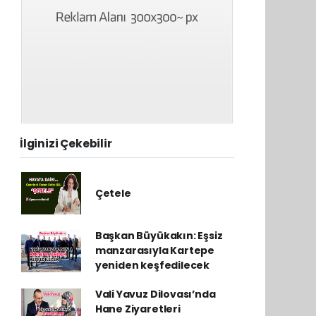
İlginizi Çekebilir
Çetele
Başkan Büyükakın: Eşsiz
manzarasıyla Kartepe
yeniden keşfedilecek
Vali Yavuz Dilovası’nda
Hane Ziyaretleri