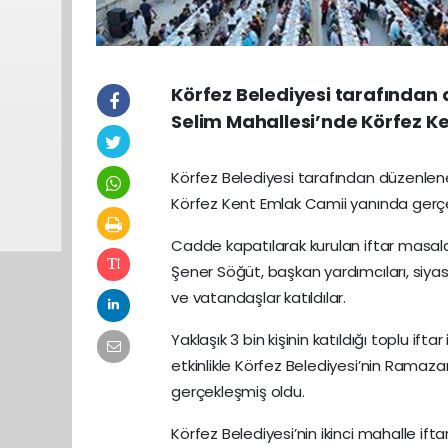
Körfez Belediyesi tarafından d
Selim Mahallesi’nde Körfez Ke
Körfez Belediyesi tarafından düzenlenen
Körfez Kent Emlak Camii yanında gerçekl
Cadde kapatılarak kurulan iftar masala
Şener Söğüt, başkan yardımcıları, siyasi
ve vatandaşlar katıldılar.
Yaklaşık 3 bin kişinin katıldığı toplu ifta
etkinlikle Körfez Belediyesi’nin Ramaza
gerçekleşmiş oldu.
Körfez Belediyesi’nin ikinci mahalle if