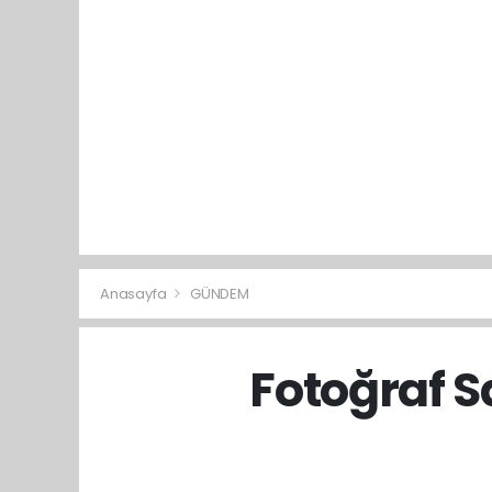
Anasayfa
GÜNDEM
Fotoğraf S