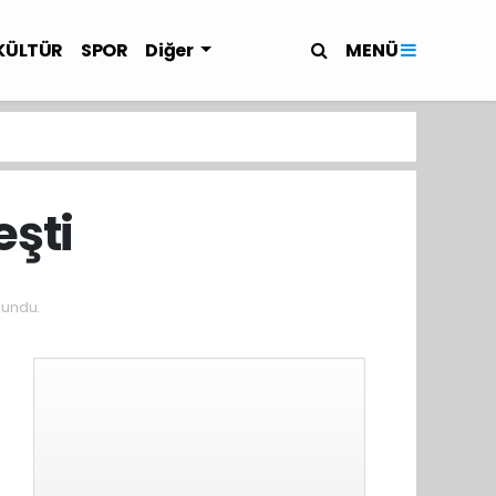
MENÜ
KÜLTÜR
SPOR
Diğer
eşti
kundu.