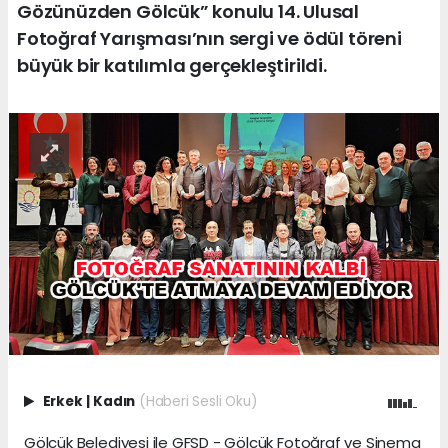
Gözünüzden Gölcük” konulu 14. Ulusal
Fotoğraf Yarışması’nın sergi ve ödül töreni
büyük bir katılımla gerçekleştirildi.
Erkek
|
Kadın
(Haberi Sesli Oku)
Gölcük Belediyesi ile GFSD - Gölcük Fotoğraf ve Sinema