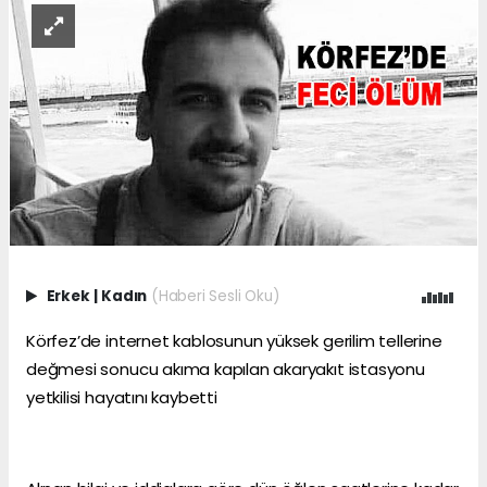
Erkek
|
Kadın
(Haberi Sesli Oku)
Körfez’de internet kablosunun yüksek gerilim tellerine
değmesi sonucu akıma kapılan akaryakıt istasyonu
yetkilisi hayatını kaybetti