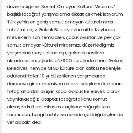
düzenlediğimiz ‘Somut Olmayan Kültürel Mirasımız’
başlıklı fotoğraf yarışmalarına dikkat çekmek istiyorum.
Türkiye’nin en geniş somut olmayan kültürel miras
fotoğraf arşivi Gölcük Belediyesi’ne aittir. Kaybolan
mesleklerin son temsilcileri, çocuk oyunları ve pek çok
somut olmayan kültürel mirasımızı, düzenlediğimiz
yarışmalarla kayıt altına alıp, gelecek nesillere
aktarılmasını sağladık. UNESCO tarafından hem Gölcük
Belediyesi hem de GFSD kültüre olan katkısı nedeniyle
ödüllendirildiler. 10 yıl düzenlenen yarışmalarda
dereceye giren, mansiyon alan ve sergileme kazanan
fotoğraflardan oluşan kitabı Gölcük Belediyesi olarak
yayınlayacağız. Kitapta; fotoğrafa konu somut
olmayan kültürel mirasımız açıklanacağı gibi, kim
tarafından, hangi tarihte ve nerede çekildiği bilgileri de
yer alacak” dedi.