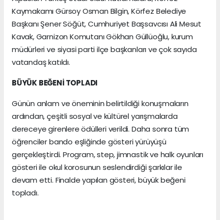
Kaymakamı Gürsoy Osman Bilgin, Körfez Belediye
Başkanı Şener Söğüt, Cumhuriyet Başsavcısı Ali Mesut
Kavak, Garnizon Komutanı Gökhan Güllüoğlu, kurum
müdürleri ve siyasi parti ilçe başkanları ve çok sayıda
vatandaş katıldı.
BÜYÜK BEĞENİ TOPLADI
Günün anlam ve öneminin belirtildiği konuşmaların
ardından, çeşitli sosyal ve kültürel yarışmalarda
dereceye girenlere ödülleri verildi. Daha sonra tüm
öğrenciler bando eşliğinde gösteri yürüyüşü
gerçekleştirdi. Program, step, jimnastik ve halk oyunları
gösteri ile okul korosunun seslendirdiği şarkılar ile
devam etti. Finalde yapılan gösteri, büyük beğeni
topladı.