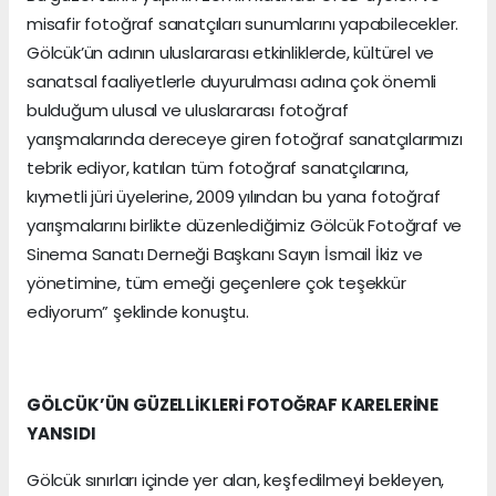
misafir fotoğraf sanatçıları sunumlarını yapabilecekler.
Gölcük’ün adının uluslararası etkinliklerde, kültürel ve
sanatsal faaliyetlerle duyurulması adına çok önemli
bulduğum ulusal ve uluslararası fotoğraf
yarışmalarında dereceye giren fotoğraf sanatçılarımızı
tebrik ediyor, katılan tüm fotoğraf sanatçılarına,
kıymetli jüri üyelerine, 2009 yılından bu yana fotoğraf
yarışmalarını birlikte düzenlediğimiz Gölcük Fotoğraf ve
Sinema Sanatı Derneği Başkanı Sayın İsmail İkiz ve
yönetimine, tüm emeği geçenlere çok teşekkür
ediyorum” şeklinde konuştu.
GÖLCÜK’ÜN GÜZELLİKLERİ FOTOĞRAF KARELERİNE
YANSIDI
Gölcük sınırları içinde yer alan, keşfedilmeyi bekleyen,