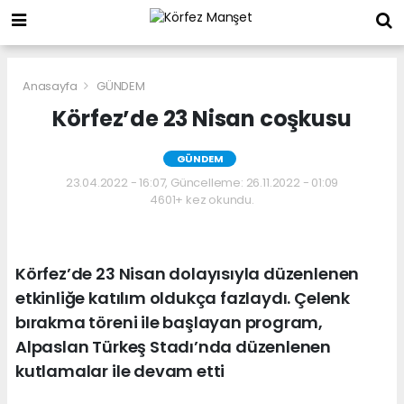
Anasayfa
GÜNDEM
Körfez’de 23 Nisan coşkusu
GÜNDEM
23.04.2022 - 16:07, Güncelleme: 26.11.2022 - 01:09
4601+ kez okundu.
Körfez’de 23 Nisan dolayısıyla düzenlenen
etkinliğe katılım oldukça fazlaydı. Çelenk
bırakma töreni ile başlayan program,
Alpaslan Türkeş Stadı’nda düzenlenen
kutlamalar ile devam etti