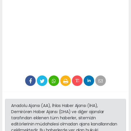
Anadolu Ajansı (AA), İhlas Haber Ajansı (İHA),
Demirören Haber Ajansı (DHA) ve diğer ajanslar
tarafından eklenen tüm haberler, sitemizin
editörlerinin müdahalesi olmadan ajans kanallarından
çekilmektedir. Bu haberlerde yer alan hukuki