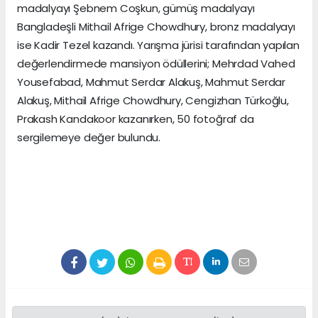
madalyayı Şebnem Coşkun, gümüş madalyayı
Bangladeşli Mithail Afrige Chowdhury, bronz madalyayı
ise Kadir Tezel kazandı. Yarışma jürisi tarafından yapılan
değerlendirmede mansiyon ödüllerini; Mehrdad Vahed
Yousefabad, Mahmut Serdar Alakuş, Mahmut Serdar
Alakuş, Mithail Afrige Chowdhury, Cengizhan Türkoğlu,
Prakash Kandakoor kazanırken, 50 fotoğraf da
sergilemeye değer bulundu.