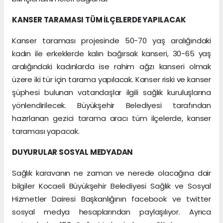
KANSER TARAMASI TÜM İLÇELERDE YAPILACAK
Kanser taraması projesinde 50-70 yaş aralığındaki
kadın ile erkeklerde kalın bağırsak kanseri, 30-65 yaş
aralığındaki kadınlarda ise rahim ağzı kanseri olmak
üzere iki tür için tarama yapılacak. Kanser riski ve kanser
şüphesi bulunan vatandaşlar ilgili sağlık kuruluşlarına
yönlendirilecek. Büyükşehir Belediyesi tarafından
hazırlanan gezici tarama aracı tüm ilçelerde, kanser
taraması yapacak.
DUYURULAR SOSYAL MEDYADAN
Sağlık karavanın ne zaman ve nerede olacağına dair
bilgiler Kocaeli Büyükşehir Belediyesi Sağlık ve Sosyal
Hizmetler Dairesi Başkanlığının facebook ve twitter
sosyal medya hesaplarından paylaşılıyor. Ayrıca