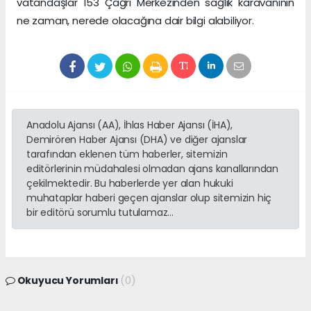
vatandaşlar 153 Çağrı Merkezinden sağlık karavanının
ne zaman, nerede olacağına dair bilgi alabiliyor.​
Anadolu Ajansı (AA), İhlas Haber Ajansı (İHA),
Demirören Haber Ajansı (DHA) ve diğer ajanslar
tarafından eklenen tüm haberler, sitemizin
editörlerinin müdahalesi olmadan ajans kanallarından
çekilmektedir. Bu haberlerde yer alan hukuki
muhataplar haberi geçen ajanslar olup sitemizin hiç
bir editörü sorumlu tutulamaz...
Okuyucu Yorumları
(0)