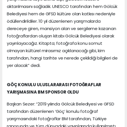
aktarılmasını sağladık. UNESCO tarafından hem Gölcük
Belediyesi hem de GFSD kültüre olan katkısı nedeniyle
ödüllendirildiler. 10 yıl düzenlenen yarışmalarda
dereceye giren, mansiyon alan ve sergileme kazanan
fotoğraflardan oluşan kitabı Gölcük Belediyesi olarak
yayınlayacağız. Kitapta; fotoğrafa konu somut
olmayan kültürel mirasımız açıklanacağı gibi, kim
tarafından, hangi tarihte ve nerede çekildiği bilgileri de
yer alacak” dedi.
GÖÇ KONULU ULUSLARARASI FOTOĞRAFLAR
YARIŞMASINA BM SPONSOR OLDU
Başkan Sezer: “2019 yılında Gölcük Belediyesi ve GFSD
tarafından düzenlenen ‘Göç’ konulu fotoğraf
yarışmasındaki fotoğraflar BM tarafından, Türkiye
raporunda ve tüm dünyadaki yayınlarında kullanılmıştı.