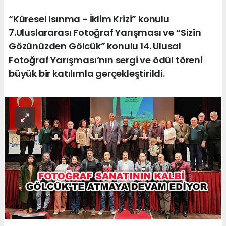
“Küresel Isınma - İklim Krizi” konulu
7.Uluslararası Fotoğraf Yarışması ve “Sizin
Gözünüzden Gölcük” konulu 14. Ulusal
Fotoğraf Yarışması’nın sergi ve ödül töreni
büyük bir katılımla gerçekleştirildi.