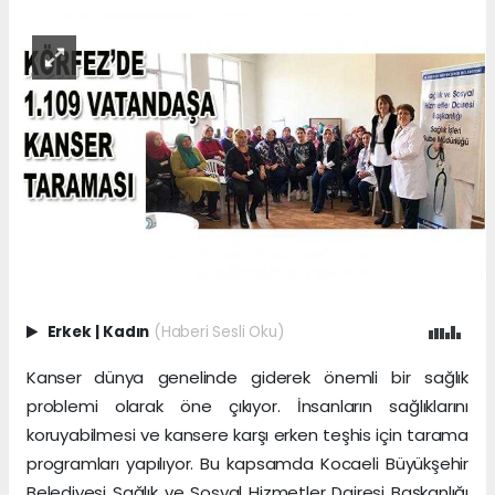
Erkek
|
Kadın
(Haberi Sesli Oku)
Kanser
dünya genelinde giderek önemli bir sağlık
problemi olarak öne çıkıyor. İnsanların sağlıklarını
koruyabilmesi ve kansere karşı erken teşhis için tarama
programları yapılıyor. Bu kapsamda Kocaeli Büyükşehir
Belediyesi Sağlık ve Sosyal Hizmetler Dairesi Başkanlığı