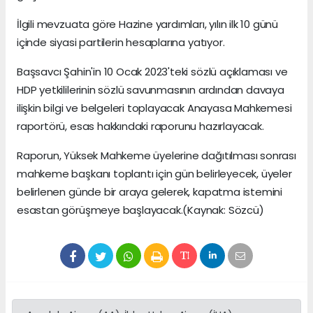
İlgili mevzuata göre Hazine yardımları, yılın ilk 10 günü
içinde siyasi partilerin hesaplarına yatıyor.
Başsavcı Şahin'in 10 Ocak 2023'teki sözlü açıklaması ve
HDP yetkililerinin sözlü savunmasının ardından davaya
ilişkin bilgi ve belgeleri toplayacak Anayasa Mahkemesi
raportörü, esas hakkındaki raporunu hazırlayacak.
Raporun, Yüksek Mahkeme üyelerine dağıtılması sonrası
mahkeme başkanı toplantı için gün belirleyecek, üyeler
belirlenen günde bir araya gelerek, kapatma istemini
esastan görüşmeye başlayacak.(Kaynak: Sözcü)