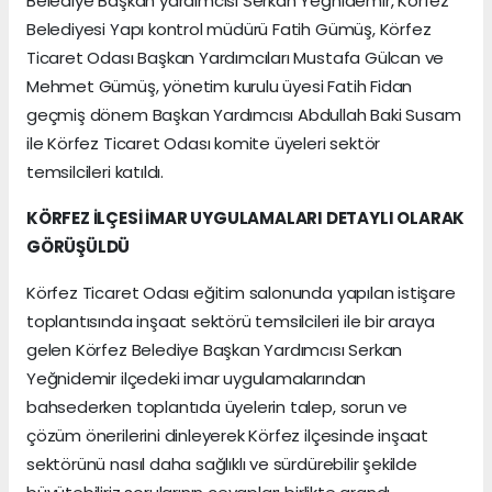
Belediye Başkan yardımcısı Serkan Yeğnidemir, Körfez
Belediyesi Yapı kontrol müdürü Fatih Gümüş, Körfez
Ticaret Odası Başkan Yardımcıları Mustafa Gülcan ve
Mehmet Gümüş, yönetim kurulu üyesi Fatih Fidan
geçmiş dönem Başkan Yardımcısı Abdullah Baki Susam
ile Körfez Ticaret Odası komite üyeleri sektör
temsilcileri katıldı.
KÖRFEZ İLÇESİ İMAR UYGULAMALARI DETAYLI OLARAK
GÖRÜŞÜLDÜ
Körfez Ticaret Odası eğitim salonunda yapılan istişare
toplantısında inşaat sektörü temsilcileri ile bir araya
gelen Körfez Belediye Başkan Yardımcısı Serkan
Yeğnidemir ilçedeki imar uygulamalarından
bahsederken toplantıda üyelerin talep, sorun ve
çözüm önerilerini dinleyerek Körfez ilçesinde inşaat
sektörünü nasıl daha sağlıklı ve sürdürebilir şekilde