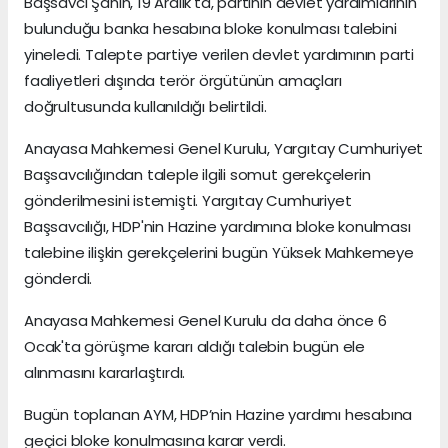
Başsavcı Şahin, 19 Aralık'ta, partinin devlet yardımlarının
bulunduğu banka hesabına bloke konulması talebini
yineledi. Talepte partiye verilen devlet yardımının parti
faaliyetleri dışında terör örgütünün amaçları
doğrultusunda kullanıldığı belirtildi.
Anayasa Mahkemesi Genel Kurulu, Yargıtay Cumhuriyet
Başsavcılığından taleple ilgili somut gerekçelerin
gönderilmesini istemişti. Yargıtay Cumhuriyet
Başsavcılığı, HDP'nin Hazine yardımına bloke konulması
talebine ilişkin gerekçelerini bugün Yüksek Mahkemeye
gönderdi.
Anayasa Mahkemesi Genel Kurulu da daha önce 6
Ocak'ta görüşme kararı aldığı talebin bugün ele
alınmasını kararlaştırdı.
Bugün toplanan AYM, HDP’nin Hazine yardımı hesabına
geçici bloke konulmasına karar verdi.