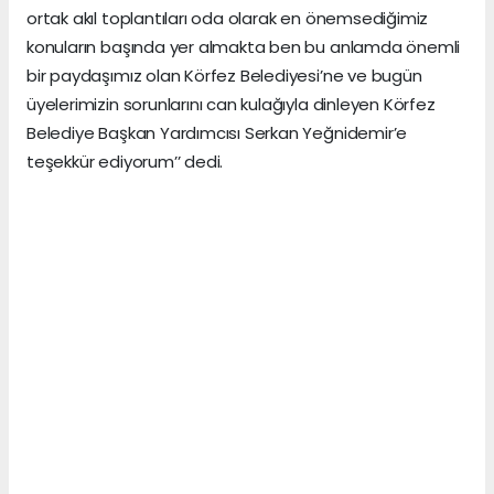
ortak akıl toplantıları oda olarak en önemsediğimiz
konuların başında yer almakta ben bu anlamda önemli
bir paydaşımız olan Körfez Belediyesi’ne ve bugün
üyelerimizin sorunlarını can kulağıyla dinleyen Körfez
Belediye Başkan Yardımcısı Serkan Yeğnidemir’e
teşekkür ediyorum’’ dedi.