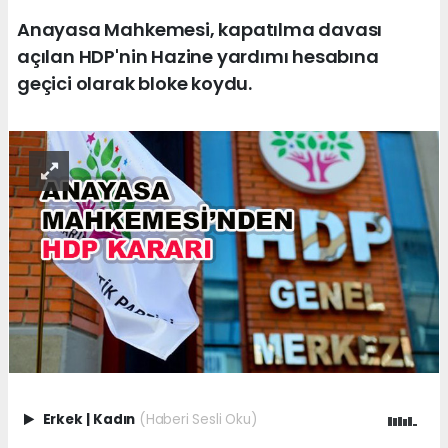
Anayasa Mahkemesi, kapatılma davası
açılan HDP'nin Hazine yardımı hesabına
geçici olarak bloke koydu.
Erkek
|
Kadın
(Haberi Sesli Oku)