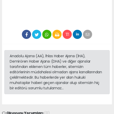
Anadolu Ajansı (AA), İhlas Haber Ajansı (İHA),
Demirören Haber Ajansı (DHA) ve diğer ajanslar
tarafından eklenen tüm haberler, sitemizin
editörlerinin müdahalesi olmadan ajans kanallarından
çekilmektedir. Bu haberlerde yer alan hukuki
muhataplar haberi geçen ajanslar olup sitemizin hiç
bir editörü sorumlu tutulamaz...
Okuyucu Yorumları
(0)