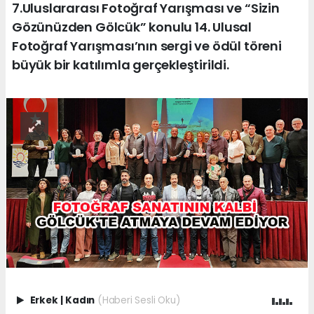
7.Uluslararası Fotoğraf Yarışması ve “Sizin
Gözünüzden Gölcük” konulu 14. Ulusal
Fotoğraf Yarışması’nın sergi ve ödül töreni
büyük bir katılımla gerçekleştirildi.
Erkek
|
Kadın
(Haberi Sesli Oku)