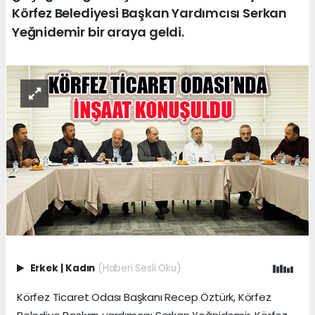
Körfez Belediyesi Başkan Yardımcısı Serkan
Yeğnidemir bir araya geldi.
Erkek
|
Kadın
(Haberi Sesli Oku)
Körfez Ticaret Odası Başkanı Recep Öztürk, Körfez