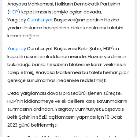
Anayasa Mahkemesi, Halkların Demokratik Partisinin
(
HDP
) kapatılması istemiyle açılan davada,
Yargıtay
Cumhuriyet
Başsavcılığının partinin Hazine
yardımı bulunan hesaplarına bloke konulması talebini
karara bağladı.
Yargıtay
Cumhuriyet Başsavcısı Bekir Şahin, HDP'nin
kapatılması istemli iddianamesinde, Hazine yardımının
bulunduğu banka hesabının blokesine karar verilmesini
talep etmiş, Anayasa Mahkemesi bu talebi herhangi bir
gerekçe sunulmaması nedeniyle reddetmişti.
Ceza yargılaması davası prosedürü işlenen süreçte,
HDP'nin iddianameye ve ek delillere karşı savunmalarını
sunmasının ardından, Yargıtay Cumhuriyet Başsavcısı
Bekir Şahin'in sözlü açıklamasını yapması için 10 Ocak
2023 günü belirlenmişti.