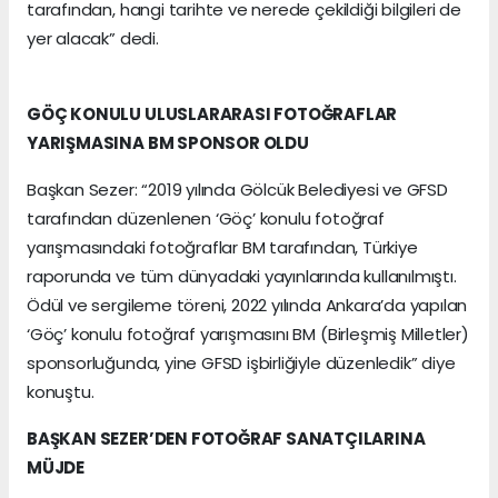
tarafından, hangi tarihte ve nerede çekildiği bilgileri de
yer alacak” dedi.
GÖÇ KONULU ULUSLARARASI FOTOĞRAFLAR
YARIŞMASINA BM SPONSOR OLDU
Başkan Sezer: “2019 yılında Gölcük Belediyesi ve GFSD
tarafından düzenlenen ‘Göç’ konulu fotoğraf
yarışmasındaki fotoğraflar BM tarafından, Türkiye
raporunda ve tüm dünyadaki yayınlarında kullanılmıştı.
Ödül ve sergileme töreni, 2022 yılında Ankara’da yapılan
‘Göç’ konulu fotoğraf yarışmasını BM (Birleşmiş Milletler)
sponsorluğunda, yine GFSD işbirliğiyle düzenledik” diye
konuştu.
BAŞKAN SEZER’DEN FOTOĞRAF SANATÇILARINA
MÜJDE