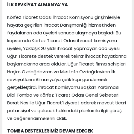
İLK SEVKİYAT ALMANYA’YA
Körfez Ticaret Odası İhracat Komisyonu girişimleriyle
hayata geçirilen İhracat Danışmanlığı hizmetinden
faydalanan oda üyeleri sonuca ulaşmaya başladı. Bu
kapsamda Körfez Ticaret Odası ihracat komisyonu
üyeleri, Yaklaşık 20 yıldır ihracat yapmayan oda üyesi
Uğur Ticarete destek vererek tekrar ihracat hayatlarına
başlamalarına aracı oldular. Uğur Ticaret firma sahipleri
Haşim Özdağdeviren ve Mustafa Özdağdeviren İlk
sevkiyatlarını Almanya’ya çelik kapı göndererek
gerçekleştirdi. İhracat Komisyon’u Başkan Yardımcısı
Bilal Tomba ve Körfez Ticaret Odası Genel Sekreteri
Berat Nas ile Uğur Ticaret’i ziyaret ederek mevcut ticari
potansiyel ve gelecek hakkındaki planları ile ilgili görüş
ve değerlendirmelerini aldık.
TOMBA DESTEKLERİMİZ DEVAM EDECEK