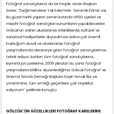
Fotoğraf sanatçılarına da bir müjde veren Başkan
Sezer, “Değirmendere Yalı Evleri’nde Seramik Evimiz var.
Bu güzel tarihi yapının zemin katında GFSD üyeleri ve
misafir fotoğraf sanatçıları sunumlarını yapabilecekler.
Gölcük’ün adının uluslararası etkinliklerde, kültürel ve
sanatsal faaliyetlerle duyurulması adına çok önemli
bulduğum ulusal ve uluslararası fotoğraf
yarışmalarında dereceye giren fotoğraf sanatçılarımızı
tebrik ediyor, katılan tüm fotoğraf sanatçılarına,
kıymetli jüri üyelerine, 2009 yılından bu yana fotoğraf
yarışmalarını birlikte düzenlediğimiz Gölcük Fotoğraf ve
Sinema Sanatı Derneği Başkanı Sayın İsmail İkiz ve
yönetimine, tüm emeği geçenlere çok teşekkür
ediyorum” şeklinde konuştu.
GÖLCÜK’ÜN GÜZELLİKLERİ FOTOĞRAF KARELERİNE