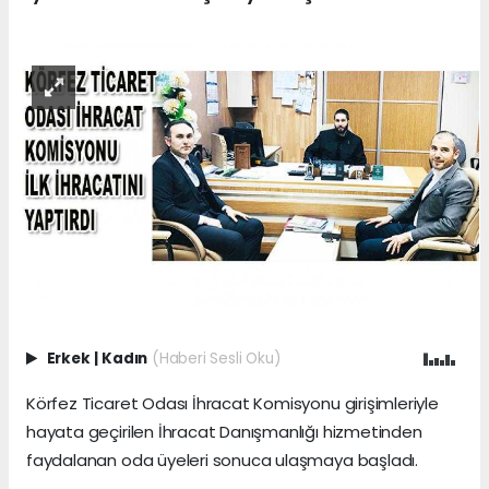
Erkek
|
Kadın
(Haberi Sesli Oku)
Körfez Ticaret Odası İhracat Komisyonu girişimleriyle
hayata geçirilen İhracat Danışmanlığı hizmetinden
faydalanan oda üyeleri sonuca ulaşmaya başladı.