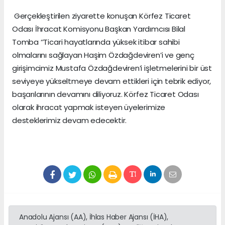
Gerçekleştirilen ziyarette konuşan Körfez Ticaret
Odası İhracat Komisyonu Başkan Yardımcısı Bilal
Tomba ‘’Ticari hayatlarında yüksek itibar sahibi
olmalarını sağlayan Haşim Özdağdeviren’i ve genç
girişimcimiz Mustafa Özdağdeviren’i işletmelerini bir üst
seviyeye yükseltmeye devam ettikleri için tebrik ediyor,
başarılarının devamını diliyoruz. Körfez Ticaret Odası
olarak ihracat yapmak isteyen üyelerimize
desteklerimiz devam edecektir.
Anadolu Ajansı (AA), İhlas Haber Ajansı (İHA),