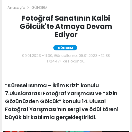
Anasayfa
GÜNDEM
Fotoğraf Sanatının Kalbi
Gölcük'te Atmaya Devam
Ediyor
GÜNDEM
09.01.2023 - 11:30, Güncelleme: 09.01.2023 - 12:38
172447+ kez okundu.
“Küresel Isınma - İklim Krizi” konulu
7.Uluslararası Fotoğraf Yarışması ve “Sizin
Gözünüzden Gölcük” konulu 14. Ulusal
Fotoğraf Yarışması’nın sergi ve ödül töreni
büyük bir katılımla gerçekleştirildi.