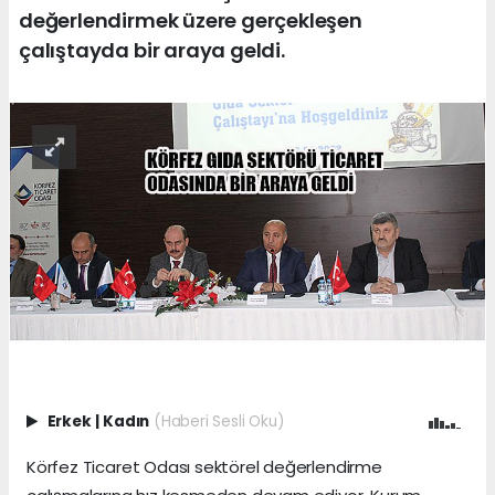
değerlendirmek üzere gerçekleşen
çalıştayda bir araya geldi.
Erkek
|
Kadın
(Haberi Sesli Oku)
Körfez Ticaret Odası sektörel değerlendirme