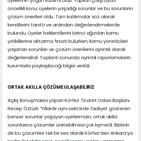
üyelerinin yoğun katılımı oldu. Yapılan çalıştayda
öncelikli konu; üyelerin yaşadığı sorunlar ve bu sorunların
çözüm önerileri oldu. Tüm katılımcılar söz alarak
kendilerini tanıttı ve ardından değerlendirmelerde
bulundu. Üyeler beklentilerini birinci ağızdan kamu
yetkililerine aktarma fırsatı bulurken; kamu yöneticileri
yaşanan sorunları ve çözüm önerilerini ayrıntılı olarak
değerlendirdi. Toplantı sonunda ayrıntılı raporlamaların
kurumlarla paylaşılacağı bilgisi verildi.
ORTAK AKILLA ÇÖZÜME ULAŞABİLİRİZ
Açılış konuşmasını yapan Körfez Ticaret Odası Başkanı
Recep Öztürk “Yıllardır aynı sektörde faaliyet gösteren
benzer sorunlar yaşayan üyelerimizin, ortak akılla
sorunlarına çözümler üretebilmesi çok kıymetli. Bizlerin
de bu çözümleri tek bir ses olarak Körfez’den Ankara’ya