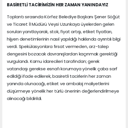
BASİRETLİ TACİRİMİZİN HER ZAMAN YANINDAYIZ
Toplantı sırasında Körfez Belediye Başkanı Şener Söğüt
ve Ticaret İl Müdürü Veysi Uzunkaya üyelerden gelen
soruları yanıtlayarak, stok, fiyat artışı, etiket fiyatları,
hijyen denetimlerinin nasıl yapıldığı hakkında ayrıntılı bilgi
verdi. Spekülasyonlara fırsat vermeden, arz-talep
dengesini bozacak davranışlardan kaçınmak gerektiği
vurgulandı. Kamu idarecileri tarafından; gerek
vatandaşı gerekse esnafı korumaya yönelik çaba sarf
edildiği ifade edilerek, basiretli tacirlerin her zaman
yanında olunacağı, etiket ve ambalaj maliyetlerini
düşürmeye yönelik her türlü önerinin değerlendirilmeye
alınacağı bildirildi.