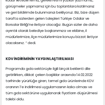
kadar iletebilmemiz, gerekli resmi yazıları yazmamız,
görüşmeler yapmamız için bu toplantılara katılmanız
ve geri bildirimde bulunmanızı bekliyoruz. Biz, bize düşen
tarafta sizlerden gelen talepleri Türkiye Odalar ve
Borsalar Birliği’ne iletiyor olacağız. Bugün sizler de daha
ayrıntılı olarak belediye başkanımıza ve ekibine, il
müdürlerimize, ilçe müdürlerimize konuyu bizzat iletiyor
olacaksınız. “ dedi.
KDV İNDİRİMİNİN YAYGINLAŞTIRILMASI
Programda gıda sektörüyle ilgili birçok beklenti dile
getirilirken, dikkat çeken başlıklar arasında 14.02.2022
tarihinde yürürlüğe giren; temel gıda ürünlerinde KDV
oranının 1’e indirilmesi uygulamasının kalıcı olması ve
tüm gıda sektörüne uygulanarak fiyatların düşürülmesi
talebi oldu.