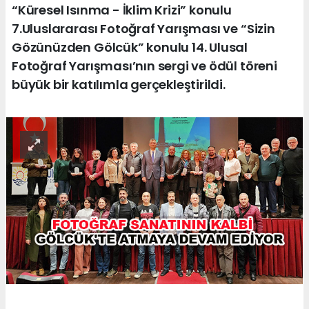
“Küresel Isınma - İklim Krizi” konulu
7.Uluslararası Fotoğraf Yarışması ve “Sizin
Gözünüzden Gölcük” konulu 14. Ulusal
Fotoğraf Yarışması’nın sergi ve ödül töreni
büyük bir katılımla gerçekleştirildi.