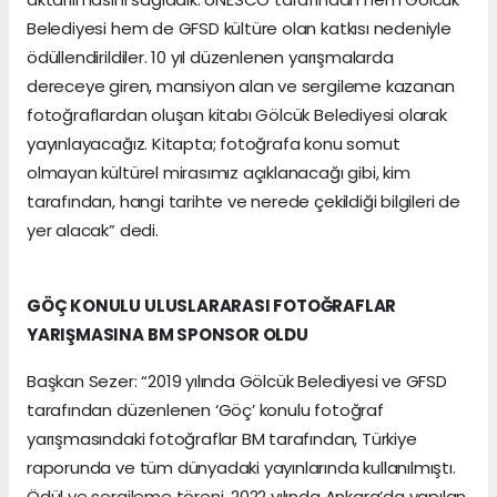
Belediyesi hem de GFSD kültüre olan katkısı nedeniyle
ödüllendirildiler. 10 yıl düzenlenen yarışmalarda
dereceye giren, mansiyon alan ve sergileme kazanan
fotoğraflardan oluşan kitabı Gölcük Belediyesi olarak
yayınlayacağız. Kitapta; fotoğrafa konu somut
olmayan kültürel mirasımız açıklanacağı gibi, kim
tarafından, hangi tarihte ve nerede çekildiği bilgileri de
yer alacak” dedi.
GÖÇ KONULU ULUSLARARASI FOTOĞRAFLAR
YARIŞMASINA BM SPONSOR OLDU
Başkan Sezer: “2019 yılında Gölcük Belediyesi ve GFSD
tarafından düzenlenen ‘Göç’ konulu fotoğraf
yarışmasındaki fotoğraflar BM tarafından, Türkiye
raporunda ve tüm dünyadaki yayınlarında kullanılmıştı.
Ödül ve sergileme töreni, 2022 yılında Ankara’da yapılan