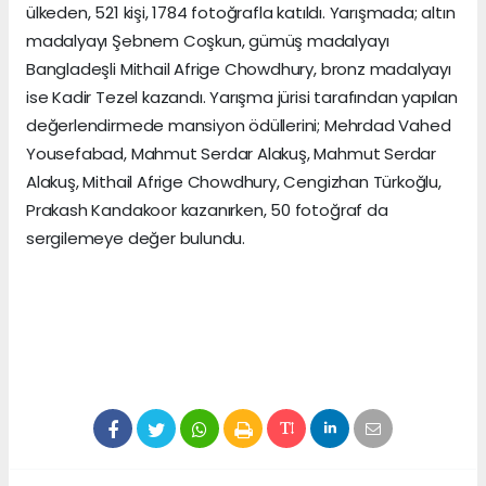
ülkeden, 521 kişi, 1784 fotoğrafla katıldı. Yarışmada; altın
madalyayı Şebnem Coşkun, gümüş madalyayı
Bangladeşli Mithail Afrige Chowdhury, bronz madalyayı
ise Kadir Tezel kazandı. Yarışma jürisi tarafından yapılan
değerlendirmede mansiyon ödüllerini; Mehrdad Vahed
Yousefabad, Mahmut Serdar Alakuş, Mahmut Serdar
Alakuş, Mithail Afrige Chowdhury, Cengizhan Türkoğlu,
Prakash Kandakoor kazanırken, 50 fotoğraf da
sergilemeye değer bulundu.