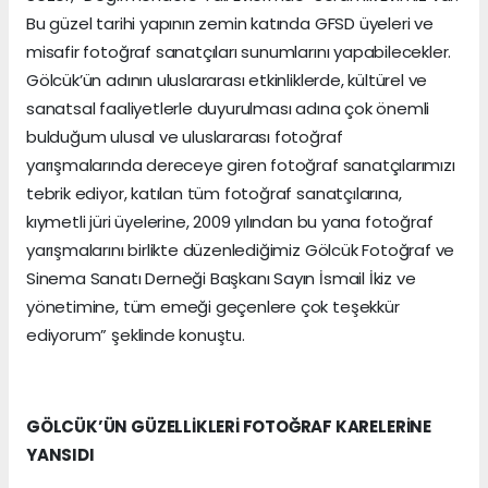
Bu güzel tarihi yapının zemin katında GFSD üyeleri ve
misafir fotoğraf sanatçıları sunumlarını yapabilecekler.
Gölcük’ün adının uluslararası etkinliklerde, kültürel ve
sanatsal faaliyetlerle duyurulması adına çok önemli
bulduğum ulusal ve uluslararası fotoğraf
yarışmalarında dereceye giren fotoğraf sanatçılarımızı
tebrik ediyor, katılan tüm fotoğraf sanatçılarına,
kıymetli jüri üyelerine, 2009 yılından bu yana fotoğraf
yarışmalarını birlikte düzenlediğimiz Gölcük Fotoğraf ve
Sinema Sanatı Derneği Başkanı Sayın İsmail İkiz ve
yönetimine, tüm emeği geçenlere çok teşekkür
ediyorum” şeklinde konuştu.
GÖLCÜK’ÜN GÜZELLİKLERİ FOTOĞRAF KARELERİNE
YANSIDI