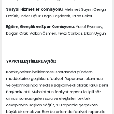
Sosyal Hizmetler Komisyonu
: Mehmet Sayım Cengiz
Öztürk, Ender Oğuz, Engin Taşdemir, Ertan Peker
Eğitim, Gençlik ve Spor Komisyonu:
Yusuf Eryarsoy,
Doğan Orak, Volkan Özmen, Fevzi Canbaz, Erkan Uygun
YAPICI ELEŞTİRLERE AÇIĞIZ
Komisyonların belirlenmesi sonrasında gündem
maddelerine geçilirken, faaliyet Raporunun okunması
ve oylanmasında meclise Başkanvekili olarak Faruk Denli
Başkanlık etti. Muhalefetin faaliyet raporu ile ilgili söz
alması sonrası gelen soru ve eleştirileri tek tek
cevaplayan Başkan Söğüt, “Bu raporda gerçekten
büyük bir emek var. Ben bu anlamda faaliyet raporu ile