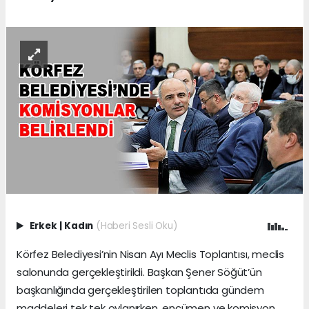
Erkek
|
Kadın
(Haberi Sesli Oku)
Körfez Belediyesi’nin Nisan Ayı Meclis Toplantısı, meclis
salonunda gerçekleştirildi. Başkan Şener Söğüt’ün
başkanlığında gerçekleştirilen toplantıda gündem
maddeleri tek tek oylanırken, encümen ve komisyon