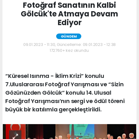
Fotoğraf Sanatının Kalbi
Gölcük'te Atmaya Devam
Ediyor
GÜNDEM
09.01.2023 - 11:30, Güncelleme: 09.01.2023 - 12:38
172760+ kez okundu.
“Küresel Isınma - İklim Krizi” konulu
7.Uluslararası Fotoğraf Yarışması ve “Sizin
Gözünüzden Gölcük” konulu 14. Ulusal
Fotoğraf Yarışması’nın sergi ve ödül töreni
büyük bir katılımla gerçekleştirildi.