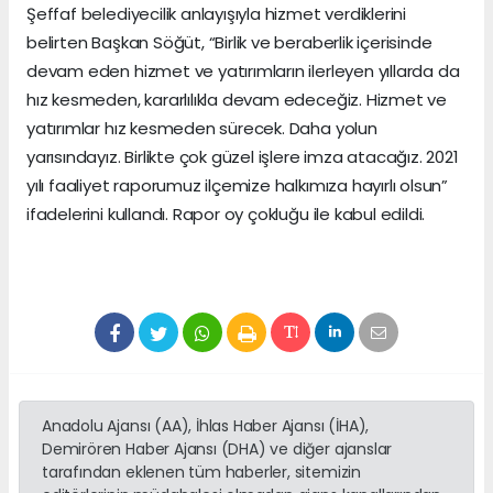
Şeffaf belediyecilik anlayışıyla hizmet verdiklerini
belirten Başkan Söğüt, “Birlik ve beraberlik içerisinde
devam eden hizmet ve yatırımların ilerleyen yıllarda da
hız kesmeden, kararlılıkla devam edeceğiz. Hizmet ve
yatırımlar hız kesmeden sürecek. Daha yolun
yarısındayız. Birlikte çok güzel işlere imza atacağız. 2021
yılı faaliyet raporumuz ilçemize halkımıza hayırlı olsun”
ifadelerini kullandı. Rapor oy çokluğu ile kabul edildi.
Anadolu Ajansı (AA), İhlas Haber Ajansı (İHA),
Demirören Haber Ajansı (DHA) ve diğer ajanslar
tarafından eklenen tüm haberler, sitemizin