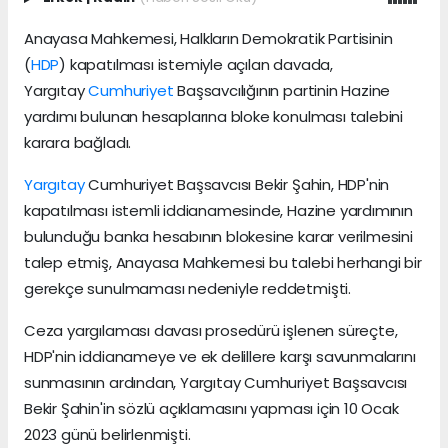
Anayasa Mahkemesi, Halkların Demokratik Partisinin
(
HDP
) kapatılması istemiyle açılan davada,
Yargıtay
Cumhuriyet
Başsavcılığının partinin Hazine
yardımı bulunan hesaplarına bloke konulması talebini
karara bağladı.
Yargıtay
Cumhuriyet Başsavcısı Bekir Şahin, HDP'nin
kapatılması istemli iddianamesinde, Hazine yardımının
bulunduğu banka hesabının blokesine karar verilmesini
talep etmiş, Anayasa Mahkemesi bu talebi herhangi bir
gerekçe sunulmaması nedeniyle reddetmişti.
Ceza yargılaması davası prosedürü işlenen süreçte,
HDP'nin iddianameye ve ek delillere karşı savunmalarını
sunmasının ardından, Yargıtay Cumhuriyet Başsavcısı
Bekir Şahin'in sözlü açıklamasını yapması için 10 Ocak
2023 günü belirlenmişti.