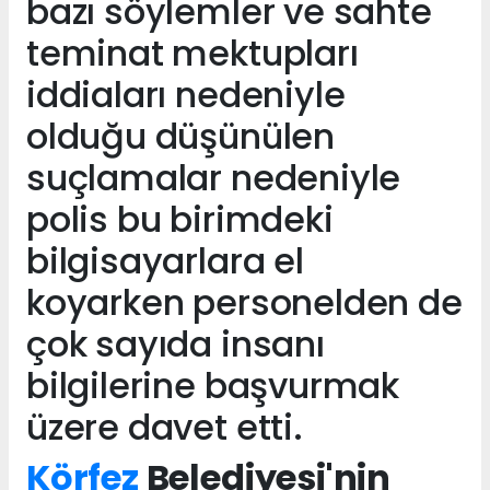
bazı söylemler ve sahte
teminat mektupları
iddiaları nedeniyle
olduğu düşünülen
suçlamalar nedeniyle
polis bu birimdeki
bilgisayarlara el
koyarken personelden de
çok sayıda insanı
bilgilerine başvurmak
üzere davet etti.
Körfez
Belediyesi'nin