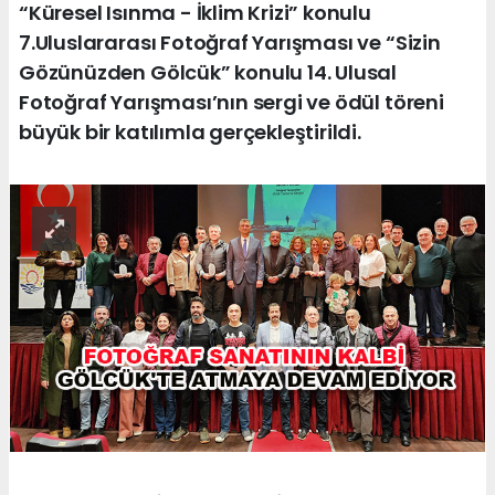
“Küresel Isınma - İklim Krizi” konulu
7.Uluslararası Fotoğraf Yarışması ve “Sizin
Gözünüzden Gölcük” konulu 14. Ulusal
Fotoğraf Yarışması’nın sergi ve ödül töreni
büyük bir katılımla gerçekleştirildi.