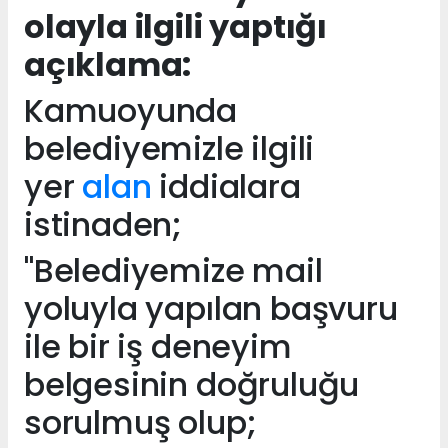
olayla ilgili yaptığı
açıklama:
Kamuoyunda
belediyemizle ilgili
yer
alan
iddialara
istinaden;
"Belediyemize mail
yoluyla yapılan başvuru
ile bir iş deneyim
belgesinin doğruluğu
sorulmuş olup;