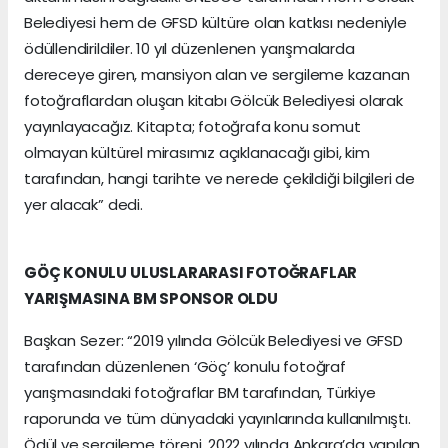
Belediyesi hem de GFSD kültüre olan katkısı nedeniyle
ödüllendirildiler. 10 yıl düzenlenen yarışmalarda
dereceye giren, mansiyon alan ve sergileme kazanan
fotoğraflardan oluşan kitabı Gölcük Belediyesi olarak
yayınlayacağız. Kitapta; fotoğrafa konu somut
olmayan kültürel mirasımız açıklanacağı gibi, kim
tarafından, hangi tarihte ve nerede çekildiği bilgileri de
yer alacak” dedi.
GÖÇ KONULU ULUSLARARASI FOTOĞRAFLAR
YARIŞMASINA BM SPONSOR OLDU
Başkan Sezer: “2019 yılında Gölcük Belediyesi ve GFSD
tarafından düzenlenen ‘Göç’ konulu fotoğraf
yarışmasındaki fotoğraflar BM tarafından, Türkiye
raporunda ve tüm dünyadaki yayınlarında kullanılmıştı.
Ödül ve sergileme töreni, 2022 yılında Ankara’da yapılan