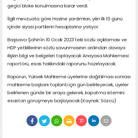
geçici bloke konulmasına karar verdi.
İlgili mevzuata göre Hazine yardımları, yılın ilk 10 günü
içinde siyasi partilerin hesaplarına yatıyor.
Başsavcı Şahin'in 10 Ocak 2023'teki sözlü açıklaması ve
HDP yetkililerinin sözlü savunmasının ardından davaya
ilişkin bilgi ve belgeleri toplayacak Anayasa Mahkemesi
raportörü, esas hakkındaki raporunu hazırlayacak.
Raporun, Yüksek Mahkeme üyelerine dağıtılması sonrası
mahkeme başkanı toplantı için gün belirleyecek, üyeler
belirlenen günde bir araya gelerek, kapatma istemini
esastan görüşmeye başlayacak.(Kaynak: Sözcü)