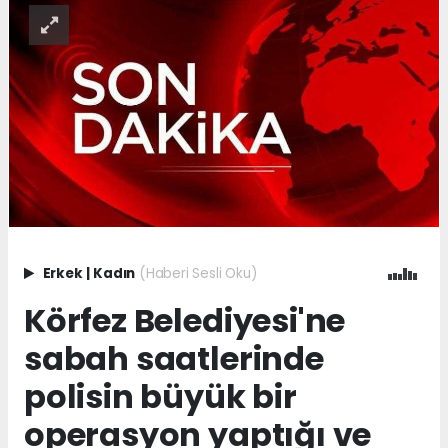
Erkek
|
Kadın
(Haberi Sesli Oku)
Körfez Belediyesi'ne
sabah saatlerinde
polisin büyük bir
operasyon yaptığı ve