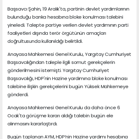
Başsavcı Şahin, 19 Aralık'ta, partinin devlet yardımlarının
bulunduğu banka hesabına bloke konulması talebini
yineledi. Talepte partiye verilen devlet yardımının parti
faaliyetleri dışında terör örgütünün amaçları
doğrultusunda kullanıldığı belirtildi.
Anayasa Mahkemesi Genel Kurulu, Yargıtay Cumhuriyet
Başsavcılığından taleple ilgili somut gerekçelerin
gönderilmesini istemişti. Yargıtay Cumhuriyet
Başsavcılığı, HDP'nin Hazine yardımına bloke konulması
talebine ilişkin gerekçelerini bugün Yüksek Mahkemeye
gönderdi.
Anayasa Mahkemesi Genel Kurulu da daha önce 6
Ocak'ta görüşme kararı aldığı talebin bugün ele
alınmasını kararlaştırdı.
Bugün toplanan AYM, HDP’nin Hazine yardımı hesabına