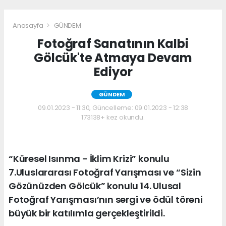
Anasayfa
GÜNDEM
Fotoğraf Sanatının Kalbi
Gölcük'te Atmaya Devam
Ediyor
GÜNDEM
09.01.2023 - 11:30, Güncelleme: 09.01.2023 - 12:38
173138+ kez okundu.
“Küresel Isınma - İklim Krizi” konulu
7.Uluslararası Fotoğraf Yarışması ve “Sizin
Gözünüzden Gölcük” konulu 14. Ulusal
Fotoğraf Yarışması’nın sergi ve ödül töreni
büyük bir katılımla gerçekleştirildi.