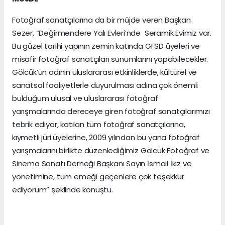
Fotoğraf sanatçılarına da bir müjde veren Başkan
Sezer, “Değirmendere Yalı Evleri’nde Seramik Evimiz var.
Bu güzel tarihi yapının zemin katında GFSD üyeleri ve
misafir fotoğraf sanatçıları sunumlarını yapabilecekler.
Gölcük’ün adının uluslararası etkinliklerde, kültürel ve
sanatsal faaliyetlerle duyurulması adına çok önemli
bulduğum ulusal ve uluslararası fotoğraf
yarışmalarında dereceye giren fotoğraf sanatçılarımızı
tebrik ediyor, katılan tüm fotoğraf sanatçılarına,
kıymetli jüri üyelerine, 2009 yılından bu yana fotoğraf
yarışmalarını birlikte düzenlediğimiz Gölcük Fotoğraf ve
Sinema Sanatı Derneği Başkanı Sayın İsmail İkiz ve
yönetimine, tüm emeği geçenlere çok teşekkür
ediyorum” şeklinde konuştu.