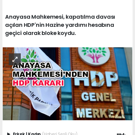
Anayasa Mahkemesi, kapatılma davası
açılan HDP'nin Hazine yardımı hesabına
geçici olarak bloke koydu.
Erkek
|
Kadın
(Haberi Sesli Oku)