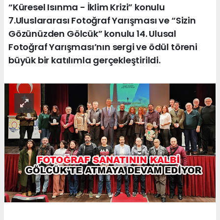
“Küresel Isınma - İklim Krizi” konulu
7.Uluslararası Fotoğraf Yarışması ve “Sizin
Gözünüzden Gölcük” konulu 14. Ulusal
Fotoğraf Yarışması’nın sergi ve ödül töreni
büyük bir katılımla gerçekleştirildi.