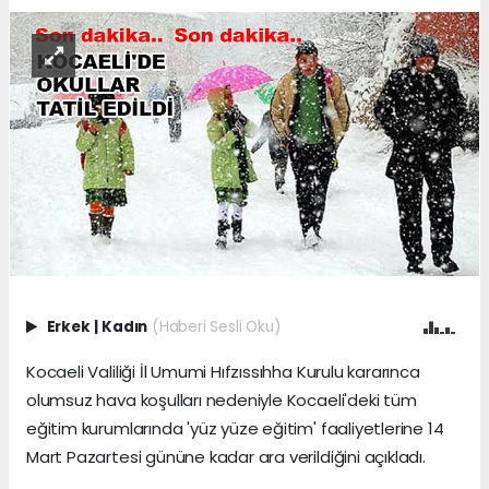
Erkek
|
Kadın
(Haberi Sesli Oku)
Kocaeli Valiliği İl Umumi Hıfzıssıhha Kurulu kararınca
olumsuz hava koşulları nedeniyle Kocaeli'deki tüm
eğitim kurumlarında 'yüz yüze eğitim' faaliyetlerine 14
Mart Pazartesi gününe kadar ara verildiğini açıkladı.