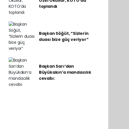
Özel Okullar, KOTO’da
toplandı
Başkan Söğüt, “Sizlerin
duası bize güç veriyor”
Başkan Sarı’dan
Büyükakın’a mandacılık
cevabı: