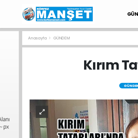
GÜ
Anasayfa
GÜNDEM
Kırım T
GÜNDE