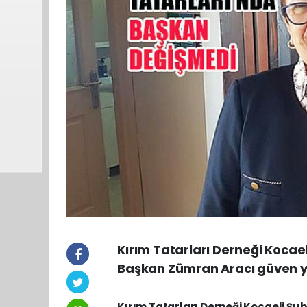
Kırım Tatarları Derneği Kocae
Başkan Zümran Aracı güven ye
Kırım Tatarları Derneği Kocaeli Ş