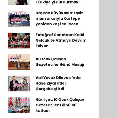
Türkiye’yi durdurmak”
Başkan Büyükakın: Eşsiz
manzarasıyla Kartepe
yeniden keşfedilecek
Fotoğraf Sanatının Kalbi
Gölcük'te Atmaya Devam
Ediyor
10 Ocak Çalışan
Gazeteciler Günü Mesajı
Vali Yavuz Dilovası’nda
Hane Ziyaretleri
Gerçekleştirdi
Hürriyet, 10 Ocak Çalışan
Gazeteciler Günü’nü
kutladı