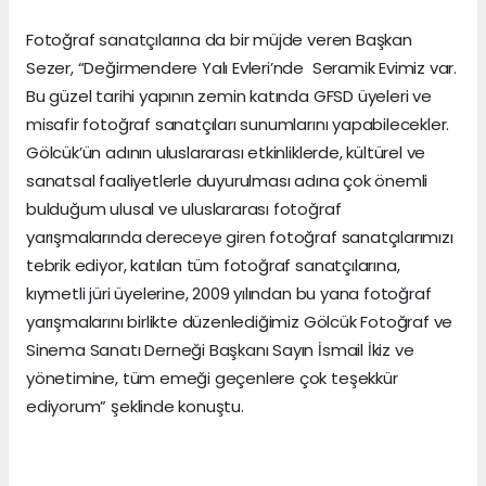
Fotoğraf sanatçılarına da bir müjde veren Başkan
Sezer, “Değirmendere Yalı Evleri’nde Seramik Evimiz var.
Bu güzel tarihi yapının zemin katında GFSD üyeleri ve
misafir fotoğraf sanatçıları sunumlarını yapabilecekler.
Gölcük’ün adının uluslararası etkinliklerde, kültürel ve
sanatsal faaliyetlerle duyurulması adına çok önemli
bulduğum ulusal ve uluslararası fotoğraf
yarışmalarında dereceye giren fotoğraf sanatçılarımızı
tebrik ediyor, katılan tüm fotoğraf sanatçılarına,
kıymetli jüri üyelerine, 2009 yılından bu yana fotoğraf
yarışmalarını birlikte düzenlediğimiz Gölcük Fotoğraf ve
Sinema Sanatı Derneği Başkanı Sayın İsmail İkiz ve
yönetimine, tüm emeği geçenlere çok teşekkür
ediyorum” şeklinde konuştu.