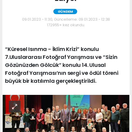
GÜNDEM
09.01.2023 - 11:30, Güncelleme: 09.01.2023 - 12:38
172955+ kez okundu.
“Küresel Isınma - İklim Krizi” konulu
7.Uluslararası Fotoğraf Yarışması ve “Sizin
Gözünüzden Gölcük” konulu 14. Ulusal
Fotoğraf Yarışması’nın sergi ve ödül töreni
büyük bir katılımla gerçekleştirildi.