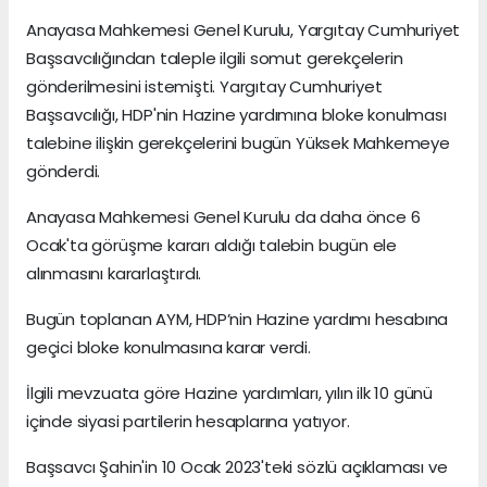
Anayasa Mahkemesi Genel Kurulu, Yargıtay Cumhuriyet
Başsavcılığından taleple ilgili somut gerekçelerin
gönderilmesini istemişti. Yargıtay Cumhuriyet
Başsavcılığı, HDP'nin Hazine yardımına bloke konulması
talebine ilişkin gerekçelerini bugün Yüksek Mahkemeye
gönderdi.
Anayasa Mahkemesi Genel Kurulu da daha önce 6
Ocak'ta görüşme kararı aldığı talebin bugün ele
alınmasını kararlaştırdı.
Bugün toplanan AYM, HDP’nin Hazine yardımı hesabına
geçici bloke konulmasına karar verdi.
İlgili mevzuata göre Hazine yardımları, yılın ilk 10 günü
içinde siyasi partilerin hesaplarına yatıyor.
Başsavcı Şahin'in 10 Ocak 2023'teki sözlü açıklaması ve