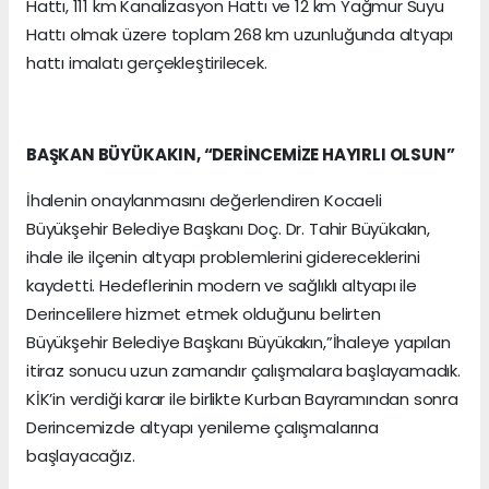
Hattı, 111 km Kanalizasyon Hattı ve 12 km Yağmur Suyu
Hattı olmak üzere toplam 268 km uzunluğunda altyapı
hattı imalatı gerçekleştirilecek.
BAŞKAN BÜYÜKAKIN, “DERİNCEMİZE HAYIRLI OLSUN”
İhalenin onaylanmasını değerlendiren Kocaeli
Büyükşehir Belediye Başkanı Doç. Dr. Tahir Büyükakın,
ihale ile ilçenin altyapı problemlerini gidereceklerini
kaydetti. Hedeflerinin modern ve sağlıklı altyapı ile
Derincelilere hizmet etmek olduğunu belirten
Büyükşehir Belediye Başkanı Büyükakın,”İhaleye yapılan
itiraz sonucu uzun zamandır çalışmalara başlayamadık.
KİK’in verdiği karar ile birlikte Kurban Bayramından sonra
Derincemizde altyapı yenileme çalışmalarına
başlayacağız.