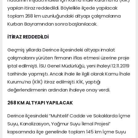
yapılan itiraz reddedildi. Böylelikle ilçede yapılacak
toplam 268 km uzunluğundaki altyapı çalışmalarına
Kurban Bayramından sonra başlanılacak.
İTİRAZ REDDEDİLDİ
Geçmiş yıllarda Derince ilçesindeki altyapı imalat
çalışmalarını yürüten firmanın iflas etmesi üzerine proje
iptal edilmişti. İSU Genel Müdürlüğü, yeni ihaleyi 12.11.2019
tarihinde yapmıştı. Ancak ihale ile ilgili olarak Kamu İhale
Kurumu’na (KİK) itiraz edilmişti. KİK, yaptığı
değerlendirmenin ardından ihaleye onay verdi.
268 KM ALTYAPI YAPILACAK
Derince ilçesindeki “Muhtelif Cadde ve Sokaklarda İçme
Suyu, Kanalizasyon, Yağmur Suyu İkmal Projesi”
kapsamında ilçe genelinde toplam 145 km İçme Suyu