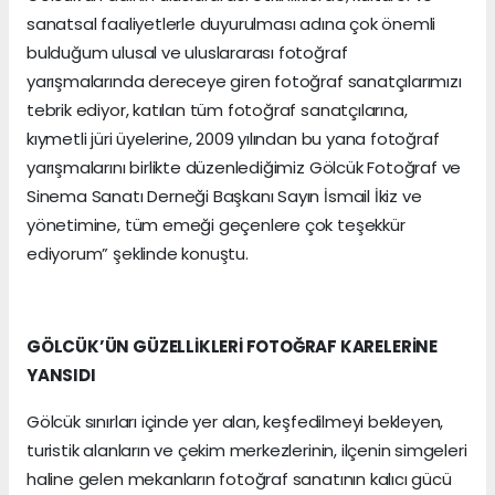
sanatsal faaliyetlerle duyurulması adına çok önemli
bulduğum ulusal ve uluslararası fotoğraf
yarışmalarında dereceye giren fotoğraf sanatçılarımızı
tebrik ediyor, katılan tüm fotoğraf sanatçılarına,
kıymetli jüri üyelerine, 2009 yılından bu yana fotoğraf
yarışmalarını birlikte düzenlediğimiz Gölcük Fotoğraf ve
Sinema Sanatı Derneği Başkanı Sayın İsmail İkiz ve
yönetimine, tüm emeği geçenlere çok teşekkür
ediyorum” şeklinde konuştu.
GÖLCÜK’ÜN GÜZELLİKLERİ FOTOĞRAF KARELERİNE
YANSIDI
Gölcük sınırları içinde yer alan, keşfedilmeyi bekleyen,
turistik alanların ve çekim merkezlerinin, ilçenin simgeleri
haline gelen mekanların fotoğraf sanatının kalıcı gücü