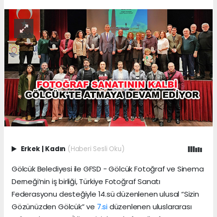
Erkek
|
Kadın
(Haberi Sesli Oku)
Gölcük Belediyesi ile GFSD - Gölcük Fotoğraf ve Sinema
Derneği’nin iş birliği, Türkiye Fotoğraf Sanatı
Federasyonu desteğiyle 14.sü düzenlenen ulusal “Sizin
Gözünüzden Gölcük” ve
7.si
düzenlenen uluslararası