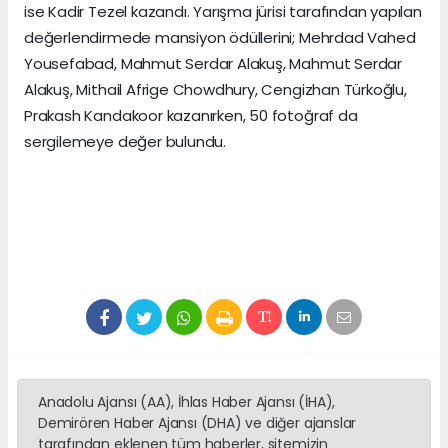
ise Kadir Tezel kazandı. Yarışma jürisi tarafından yapılan
değerlendirmede mansiyon ödüllerini; Mehrdad Vahed
Yousefabad, Mahmut Serdar Alakuş, Mahmut Serdar
Alakuş, Mithail Afrige Chowdhury, Cengizhan Türkoğlu,
Prakash Kandakoor kazanırken, 50 fotoğraf da
sergilemeye değer bulundu.
Anadolu Ajansı (AA), İhlas Haber Ajansı (İHA),
Demirören Haber Ajansı (DHA) ve diğer ajanslar
tarafından eklenen tüm haberler, sitemizin