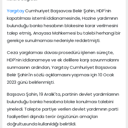
Yargıtay
Cumhuriyet Başsavcısı Bekir Şahin, HDP'nin
kapatılması istemli iddianamesinde, Hazine yardımının
bulunduğu banka hesabının blokesine karar verilmesini
talep etmiş, Anayasa Mahkemesi bu talebi herhangi bir
gerekçe sunulmaması nedeniyle reddetmişti.
Ceza yargılaması davası prosedürü işlenen süreçte,
HDP'nin iddianameye ve ek delillere karşı savunmalarını
sunmasının ardından, Yargıtay Cumhuriyet Başsavcısı
Bekir Şahin'in sözlü açıklamasını yapması için 10 Ocak
2023 günü belirlenmişti.
Başsavcı Şahin, 19 Aralık'ta, partinin devlet yardımlarının
bulunduğu banka hesabına bloke konulması talebini
yineledi. Talepte partiye verilen devlet yardımının parti
faaliyetleri dışında terör örgütünün amaçları
doğrultusunda kullanıldığı belirtildi.