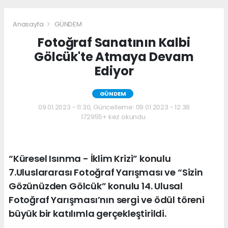
Anasayfa
GÜNDEM
Fotoğraf Sanatının Kalbi
Gölcük'te Atmaya Devam
Ediyor
GÜNDEM
09.01.2023 - 11:30, Güncelleme: 09.01.2023 - 12:38
172955+ kez okundu.
“Küresel Isınma - İklim Krizi” konulu
7.Uluslararası Fotoğraf Yarışması ve “Sizin
Gözünüzden Gölcük” konulu 14. Ulusal
Fotoğraf Yarışması’nın sergi ve ödül töreni
büyük bir katılımla gerçekleştirildi.