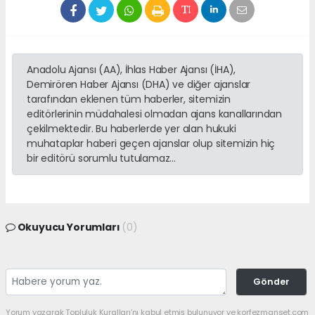
Anadolu Ajansı (AA), İhlas Haber Ajansı (İHA),
Demirören Haber Ajansı (DHA) ve diğer ajanslar
tarafından eklenen tüm haberler, sitemizin
editörlerinin müdahalesi olmadan ajans kanallarından
çekilmektedir. Bu haberlerde yer alan hukuki
muhataplar haberi geçen ajanslar olup sitemizin hiç
bir editörü sorumlu tutulamaz...
Okuyucu Yorumları
(0)
Gönder
Yorum yazarak Topluluk Kuralları’nı kabul etmiş bulunuyor ve korfezmanset.com