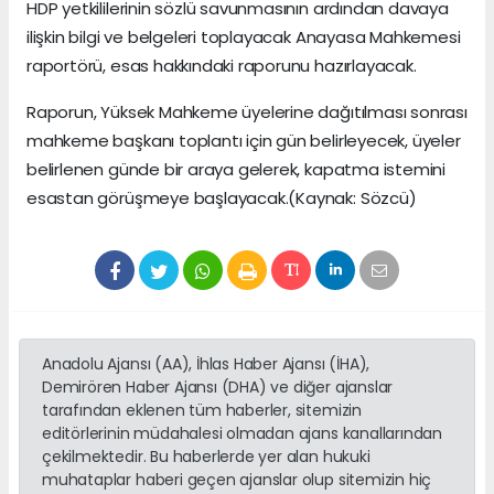
HDP yetkililerinin sözlü savunmasının ardından davaya
ilişkin bilgi ve belgeleri toplayacak Anayasa Mahkemesi
raportörü, esas hakkındaki raporunu hazırlayacak.
Raporun, Yüksek Mahkeme üyelerine dağıtılması sonrası
mahkeme başkanı toplantı için gün belirleyecek, üyeler
belirlenen günde bir araya gelerek, kapatma istemini
esastan görüşmeye başlayacak.(Kaynak: Sözcü)
Anadolu Ajansı (AA), İhlas Haber Ajansı (İHA),
Demirören Haber Ajansı (DHA) ve diğer ajanslar
tarafından eklenen tüm haberler, sitemizin
editörlerinin müdahalesi olmadan ajans kanallarından
çekilmektedir. Bu haberlerde yer alan hukuki
muhataplar haberi geçen ajanslar olup sitemizin hiç