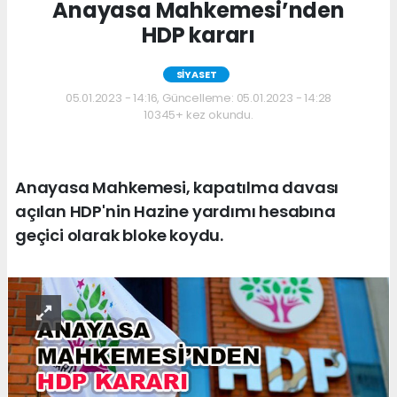
Anayasa Mahkemesi’nden
HDP kararı
SİYASET
05.01.2023 - 14:16, Güncelleme: 05.01.2023 - 14:28
10345+ kez okundu.
Anayasa Mahkemesi, kapatılma davası
açılan HDP'nin Hazine yardımı hesabına
geçici olarak bloke koydu.