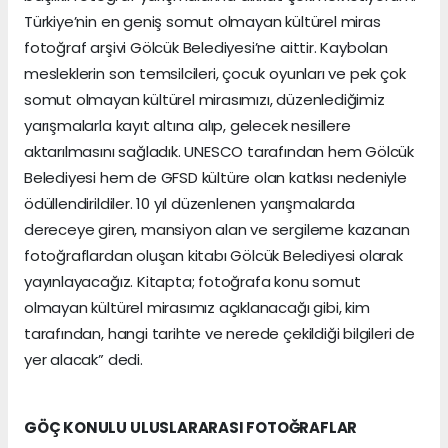
Türkiye’nin en geniş somut olmayan kültürel miras
fotoğraf arşivi Gölcük Belediyesi’ne aittir. Kaybolan
mesleklerin son temsilcileri, çocuk oyunları ve pek çok
somut olmayan kültürel mirasımızı, düzenlediğimiz
yarışmalarla kayıt altına alıp, gelecek nesillere
aktarılmasını sağladık. UNESCO tarafından hem Gölcük
Belediyesi hem de GFSD kültüre olan katkısı nedeniyle
ödüllendirildiler. 10 yıl düzenlenen yarışmalarda
dereceye giren, mansiyon alan ve sergileme kazanan
fotoğraflardan oluşan kitabı Gölcük Belediyesi olarak
yayınlayacağız. Kitapta; fotoğrafa konu somut
olmayan kültürel mirasımız açıklanacağı gibi, kim
tarafından, hangi tarihte ve nerede çekildiği bilgileri de
yer alacak” dedi.
GÖÇ KONULU ULUSLARARASI FOTOĞRAFLAR