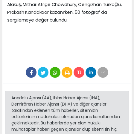
Alakuş, Mithail Afrige Chowdhury, Cengizhan Türkoğlu,
Prakash Kandakoor kazanırken, 50 fotoğraf da
sergilemeye değer bulundu.
Anadolu Ajansı (AA), İhlas Haber Ajansı (İHA),
Demirören Haber Ajansı (DHA) ve diğer ajanslar
tarafından eklenen tüm haberler, sitemizin
editörlerinin müdahalesi olmadan ajans kanallarından
çekilmektedir. Bu haberlerde yer alan hukuki
muhataplar haberi geçen ajanslar olup sitemizin hiç