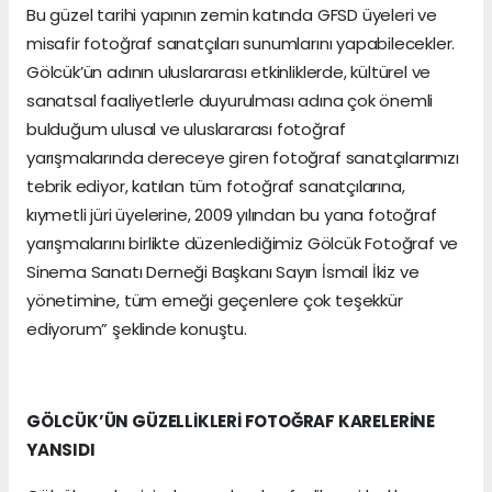
Bu güzel tarihi yapının zemin katında GFSD üyeleri ve
misafir fotoğraf sanatçıları sunumlarını yapabilecekler.
Gölcük’ün adının uluslararası etkinliklerde, kültürel ve
sanatsal faaliyetlerle duyurulması adına çok önemli
bulduğum ulusal ve uluslararası fotoğraf
yarışmalarında dereceye giren fotoğraf sanatçılarımızı
tebrik ediyor, katılan tüm fotoğraf sanatçılarına,
kıymetli jüri üyelerine, 2009 yılından bu yana fotoğraf
yarışmalarını birlikte düzenlediğimiz Gölcük Fotoğraf ve
Sinema Sanatı Derneği Başkanı Sayın İsmail İkiz ve
yönetimine, tüm emeği geçenlere çok teşekkür
ediyorum” şeklinde konuştu.
GÖLCÜK’ÜN GÜZELLİKLERİ FOTOĞRAF KARELERİNE
YANSIDI