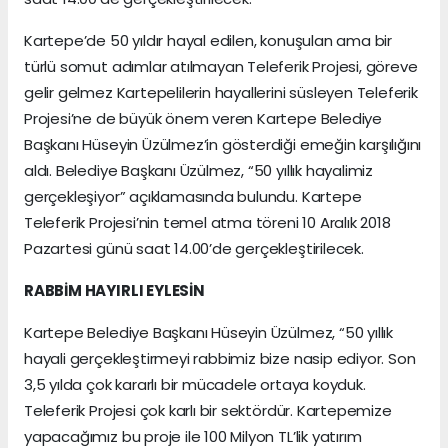
Kartepe’de 50 yıldır hayal edilen, konuşulan ama bir
türlü somut adımlar atılmayan Teleferik Projesi, göreve
gelir gelmez Kartepelilerin hayallerini süsleyen Teleferik
Projesi’ne de büyük önem veren Kartepe Belediye
Başkanı Hüseyin Üzülmez’in gösterdiği emeğin karşılığını
aldı. Belediye Başkanı Üzülmez, “50 yıllık hayalimiz
gerçekleşiyor” açıklamasında bulundu. Kartepe
Teleferik Projesi’nin temel atma töreni 10 Aralık 2018
Pazartesi günü saat 14.00’de gerçekleştirilecek.
RABBİM HAYIRLI EYLESİN
Kartepe Belediye Başkanı Hüseyin Üzülmez, “50 yıllık
hayali gerçekleştirmeyi rabbimiz bize nasip ediyor. Son
3,5 yılda çok kararlı bir mücadele ortaya koyduk.
Teleferik Projesi çok karlı bir sektördür. Kartepemize
yapacağımız bu proje ile 100 Milyon TL’lik yatırım