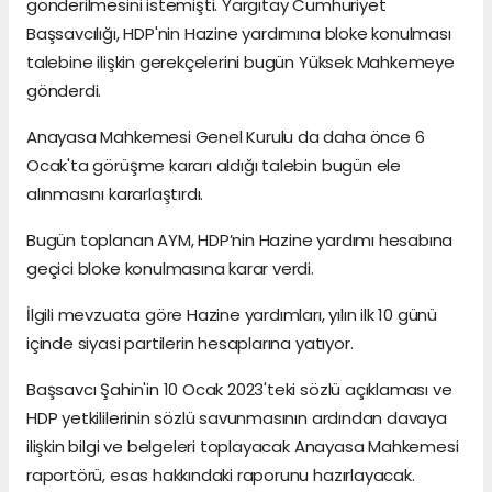
gönderilmesini istemişti. Yargıtay Cumhuriyet
Başsavcılığı, HDP'nin Hazine yardımına bloke konulması
talebine ilişkin gerekçelerini bugün Yüksek Mahkemeye
gönderdi.
Anayasa Mahkemesi Genel Kurulu da daha önce 6
Ocak'ta görüşme kararı aldığı talebin bugün ele
alınmasını kararlaştırdı.
Bugün toplanan AYM, HDP’nin Hazine yardımı hesabına
geçici bloke konulmasına karar verdi.
İlgili mevzuata göre Hazine yardımları, yılın ilk 10 günü
içinde siyasi partilerin hesaplarına yatıyor.
Başsavcı Şahin'in 10 Ocak 2023'teki sözlü açıklaması ve
HDP yetkililerinin sözlü savunmasının ardından davaya
ilişkin bilgi ve belgeleri toplayacak Anayasa Mahkemesi
raportörü, esas hakkındaki raporunu hazırlayacak.