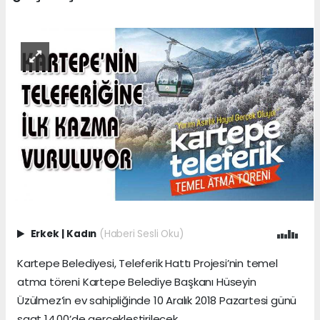
Erkek
|
Kadın
(Haberi Sesli Oku)
Kartepe Belediyesi, Teleferik Hattı Projesi’nin temel
atma töreni Kartepe Belediye Başkanı Hüseyin
Üzülmez’in ev sahipliğinde 10 Aralık 2018 Pazartesi günü
saat 14.00’de gerçekleştirilecek.