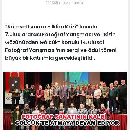
172505+ kez okundu.
“Küresel Isınma - İklim Krizi” konulu
7.Uluslararası Fotoğraf Yarışması ve “Sizin
Gözünüzden Gölcük” konulu 14. Ulusal
Fotoğraf Yarışması’nın sergi ve ödül töreni
büyük bir katılımla gerçekleştirildi.