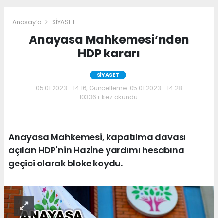
Anasayfa
SİYASET
Anayasa Mahkemesi’nden
HDP kararı
SİYASET
05.01.2023 - 14:16, Güncelleme: 05.01.2023 - 14:28
10336+ kez okundu.
Anayasa Mahkemesi, kapatılma davası
açılan HDP'nin Hazine yardımı hesabına
geçici olarak bloke koydu.