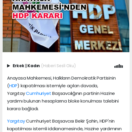
Erkek
|
Kadın
(Haberi Sesli Oku)
Anayasa Mahkemesi, Halkların Demokratik Partisinin
(
HDP
) kapatılması istemiyle açılan davada,
Yargıtay
Cumhuriyet
Başsavcılığının partinin Hazine
yardımı bulunan hesaplarına bloke konulması talebini
karara bağladı.
Yargıtay
Cumhuriyet Başsavcısı Bekir Şahin, HDP'nin
kapatılması istemli iddianamesinde, Hazine yardımının