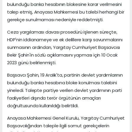
bulunduğu banka hesabının blokesine karar verilmesini
talep etmiş, Anayasa Mahkemesi bu talebi herhangi bir
gerekçe sunulmaması nedeniyle reddetmişti.
Ceza yargılaması davası prosedürü işlenen süreçte,
HDP'nin iddianameye ve ek delillere karşı savunmalarını
sunmasının ardından, Yargıtay Cumhuriyet Başsavcısı
Bekir Şahin'in sözlü açıklamasını yapması için 10 Ocak
2023 günü belirlenmişti.
Başsavcı Şahin, 19 Aralık'ta, partinin devlet yardımlarının
bulunduğu banka hesabına bloke konulması talebini
yineledi. Talepte partiye verilen devlet yardımının parti
faaliyetleri dışında terör örgütünün amaçları
doğrultusunda kullanıldığı belirtildi.
Anayasa Mahkemesi Genel Kurulu, Yargıtay Cumhuriyet
Başsavcılığından taleple ilgili somut gerekçelerin