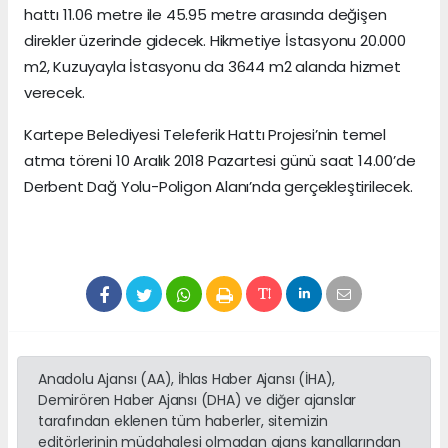
hattı 11.06 metre ile 45.95 metre arasında değişen
direkler üzerinde gidecek. Hikmetiye İstasyonu 20.000
m2, Kuzuyayla İstasyonu da 3644 m2 alanda hizmet
verecek.
Kartepe Belediyesi Teleferik Hattı Projesi’nin temel
atma töreni 10 Aralık 2018 Pazartesi günü saat 14.00’de
Derbent Dağ Yolu-Poligon Alanı’nda gerçekleştirilecek.
Anadolu Ajansı (AA), İhlas Haber Ajansı (İHA),
Demirören Haber Ajansı (DHA) ve diğer ajanslar
tarafından eklenen tüm haberler, sitemizin
editörlerinin müdahalesi olmadan ajans kanallarından