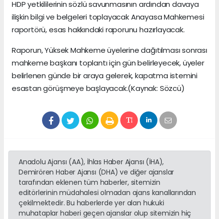
HDP yetkililerinin sözlü savunmasının ardından davaya
ilişkin bilgi ve belgeleri toplayacak Anayasa Mahkemesi
raportörü, esas hakkındaki raporunu hazırlayacak.
Raporun, Yüksek Mahkeme üyelerine dağıtılması sonrası
mahkeme başkanı toplantı için gün belirleyecek, üyeler
belirlenen günde bir araya gelerek, kapatma istemini
esastan görüşmeye başlayacak.(Kaynak: Sözcü)
Anadolu Ajansı (AA), İhlas Haber Ajansı (İHA),
Demirören Haber Ajansı (DHA) ve diğer ajanslar
tarafından eklenen tüm haberler, sitemizin
editörlerinin müdahalesi olmadan ajans kanallarından
çekilmektedir. Bu haberlerde yer alan hukuki
muhataplar haberi geçen ajanslar olup sitemizin hiç