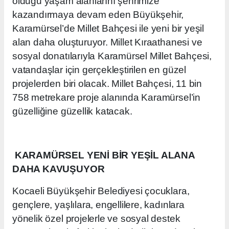
olduğu yaşam alanlarını şehrimize
kazandırmaya devam eden Büyükşehir,
Karamürsel’de Millet Bahçesi ile yeni bir yeşil
alan daha oluşturuyor. Millet Kıraathanesi ve
sosyal donatılarıyla Karamürsel Millet Bahçesi,
vatandaşlar için gerçekleştirilen en güzel
projelerden biri olacak. Millet Bahçesi, 11 bin
758 metrekare proje alanında
Karamürsel’in
güzelliğine güzellik katacak.
KARAMÜRSEL YENİ BİR YEŞİL ALANA
DAHA KAVUŞUYOR
Kocaeli Büyükşehir Belediyesi çocuklara,
gençlere, yaşlılara, engellilere, kadınlara
yönelik özel projelerle ve sosyal destek