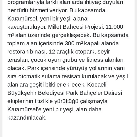
programlarıyla farklı alanlarda ihtiyaç duyulan
her türlü hizmeti veriyor. Bu kapsamda
Karamürsel, yeni bir yeşil alana
kavuşturuluyor.
Millet Bahçesi Projesi, 11.000
m² alan üzerinde gerçekleşecek. Bu kapsamda
toplam alan içerisinde 300 m² kapalı alanda
restoran binası, 12 araçlık otopark, seyir
terasları, çocuk oyun grubu ve fitness alanları
olacak. Park içerisinde yürüyüş yollarının yanı
sıra otomatik sulama tesisatı kurulacak ve yeşil
alanlara çeşitli bitkiler ekilecek. Kocaeli
Büyükşehir Belediyesi Park Bahçeler Dairesi
ekiplerinin titizlikle yürüttüğü çalışmayla
Karamürsel’e yeni bir yeşil alan daha
kazandırılacak.