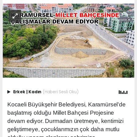
Erkek
|
Kadın
(Haberi Sesli Oku)
Kocaeli Büyükşehir Belediyesi, Karamürsel’de
başlatmış olduğu Millet Bahçesi Projesine
devam ediyor. Durmadan üretmeye, kentimizi
geliştirmeye, çocuklarımızın çok daha mutlu