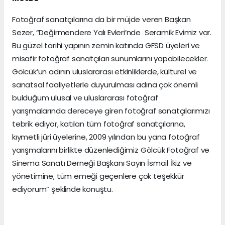
Fotoğraf sanatçılarına da bir müjde veren Başkan
Sezer, “Değirmendere Yalı Evleri’nde Seramik Evimiz var.
Bu güzel tarihi yapının zemin katında GFSD üyeleri ve
misafir fotoğraf sanatçıları sunumlarını yapabilecekler.
Gölcük’ün adının uluslararası etkinliklerde, kültürel ve
sanatsal faaliyetlerle duyurulması adına çok önemli
bulduğum ulusal ve uluslararası fotoğraf
yarışmalarında dereceye giren fotoğraf sanatçılarımızı
tebrik ediyor, katılan tüm fotoğraf sanatçılarına,
kıymetli jüri üyelerine, 2009 yılından bu yana fotoğraf
yarışmalarını birlikte düzenlediğimiz Gölcük Fotoğraf ve
Sinema Sanatı Derneği Başkanı Sayın İsmail İkiz ve
yönetimine, tüm emeği geçenlere çok teşekkür
ediyorum” şeklinde konuştu.