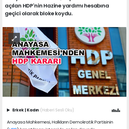
açılan HDP'nin Hazine yardımı hesabına
geçici olarak bloke koydu.
Erkek
|
Kadın
(Haberi Sesli Oku)
Anayasa Mahkemesi, Halkların Demokratik Partisinin