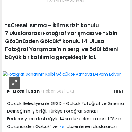
172970+ kez okundu.
“Küresel Isınma - İklim Krizi” konulu
7.Uluslararası Fotoğraf Yarışması ve “Sizin
Gözünüzden Gölcük” konulu 14. Ulusal
Fotoğraf Yarışması’nın sergi ve ödül töreni
büyük bir katılımla gerçekleştirildi.
Erkek
|
Kadın
(Haberi Sesli Oku)
Gölcük Belediyesi ile GFSD - Gölcük Fotoğraf ve Sinema
Derneği’nin iş birliği, Türkiye Fotoğraf Sanatı
Federasyonu desteğiyle 14.sü düzenlenen ulusal “Sizin
Gözünüzden Gölcük” ve
7.si
düzenlenen uluslararası