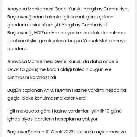
Anayasa Mahkemesi Genel Kurulu, Yargıtay Cumhuriyet
Başsavcılığından taleple ilgili somut gerekçelerin
gönderilmesini istemişti. Yargıtay Cumhuriyet
Başsavcılığı, HDP'nin Hazine yardımına bloke konulması
talebine ilişkin gerekçelerini bugün Yüksek Mahkemeye
gönderdi.
Anayasa Mahkemesi Genel Kurulu da daha önce 6
Ocak'ta görüşme kararı aldığı talebin bugün ele
alınmasını kararlaştırdı.
Bugün toplanan AYM, HDP’nin Hazine yardımı hesabına
geçici bloke konulmasına karar verdi.
İlgili mevzuata göre Hazine yardımları, yılın ilk 10 günü
içinde siyasi partilerin hesaplarına yatıyor.
Başsavcı Şahin'in 10 Ocak 2023'teki sözlü açıklaması ve