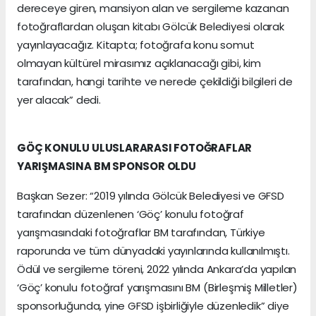
dereceye giren, mansiyon alan ve sergileme kazanan
fotoğraflardan oluşan kitabı Gölcük Belediyesi olarak
yayınlayacağız. Kitapta; fotoğrafa konu somut
olmayan kültürel mirasımız açıklanacağı gibi, kim
tarafından, hangi tarihte ve nerede çekildiği bilgileri de
yer alacak” dedi.
GÖÇ KONULU ULUSLARARASI FOTOĞRAFLAR
YARIŞMASINA BM SPONSOR OLDU
Başkan Sezer: “2019 yılında Gölcük Belediyesi ve GFSD
tarafından düzenlenen ‘Göç’ konulu fotoğraf
yarışmasındaki fotoğraflar BM tarafından, Türkiye
raporunda ve tüm dünyadaki yayınlarında kullanılmıştı.
Ödül ve sergileme töreni, 2022 yılında Ankara’da yapılan
‘Göç’ konulu fotoğraf yarışmasını BM (Birleşmiş Milletler)
sponsorluğunda, yine GFSD işbirliğiyle düzenledik” diye