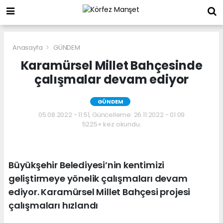
Anasayfa
GÜNDEM
Karamürsel Millet Bahçesinde
çalışmalar devam ediyor
GÜNDEM
05.08.2022 - 11:51, Güncelleme: 26.11.2022 - 01:09
5225+ kez okundu.
Büyükşehir Belediyesi’nin kentimizi
geliştirmeye yönelik çalışmaları devam
ediyor. Karamürsel Millet Bahçesi projesi
çalışmaları hızlandı