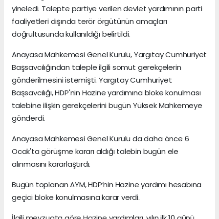
yineledi. Talepte partiye verilen devlet yardımının parti
faaliyetleri dışında terör örgütünün amaçları
doğrultusunda kullanıldığı belirtildi.
Anayasa Mahkemesi Genel Kurulu, Yargıtay Cumhuriyet
Başsavcılığından taleple ilgili somut gerekçelerin
gönderilmesini istemişti. Yargıtay Cumhuriyet
Başsavcılığı, HDP'nin Hazine yardımına bloke konulması
talebine ilişkin gerekçelerini bugün Yüksek Mahkemeye
gönderdi.
Anayasa Mahkemesi Genel Kurulu da daha önce 6
Ocak'ta görüşme kararı aldığı talebin bugün ele
alınmasını kararlaştırdı.
Bugün toplanan AYM, HDP’nin Hazine yardımı hesabına
geçici bloke konulmasına karar verdi.
İlgili mevzuata göre Hazine yardımları, yılın ilk 10 günü