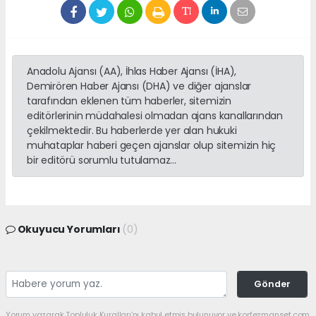
Anadolu Ajansı (AA), İhlas Haber Ajansı (İHA),
Demirören Haber Ajansı (DHA) ve diğer ajanslar
tarafından eklenen tüm haberler, sitemizin
editörlerinin müdahalesi olmadan ajans kanallarından
çekilmektedir. Bu haberlerde yer alan hukuki
muhataplar haberi geçen ajanslar olup sitemizin hiç
bir editörü sorumlu tutulamaz...
Okuyucu Yorumları
(0)
Gönder
Yorum yazarak Topluluk Kuralları’nı kabul etmiş bulunuyor ve korfezmanset.com