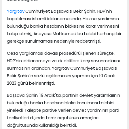
Yargıtay
Cumhuriyet Başsavcısı Bekir Şahin, HDP'nin
kapatılması istemli iddianamesinde, Hazine yardımının
bulunduğu banka hesabının blokesine karar verilmesini
talep etmiş, Anayasa Mahkemesi bu talebi herhangi bir
gerekçe sunulmaması nedeniyle reddetmişti.
Ceza yargılaması davası prosedürü işlenen süreçte,
HDP'nin iddianameye ve ek delillere karşı savunmalarını
sunmasının ardından, Yargıtay Cumhuriyet Başsavcısı
Bekir Şahin'in sözlü açıklamasını yapması için 10 Ocak
2023 günü belirlenmişti.
Başsavcı Şahin, 19 Aralık'ta, partinin devlet yardımlarının
bulunduğu banka hesabına bloke konulması talebini
yineledi. Talepte partiye verilen devlet yardımının parti
faaliyetleri dışında terör örgütünün amaçları
doğrultusunda kullanıldığı belirtildi.