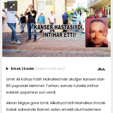
Erkek
|
Kadın
(Haberi Sesli Oku)
İzmit Ali Kahya Fatih Mahallesi’nde akciğer kanseri olan
80 yaşındaki Mehmet Tarhan, evinde tüfekle intihar
ederek yaşamına son verdi.
Alınan bilgiye göre İzmit Alikahya Fatih Mahallesi Gözde
Sokak adresinde ikamet eden emekli okul hademesi