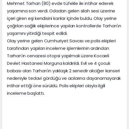
Mehmet Tarhan (80) evde tüfekle ile intihar ederek
yaşamına son verdi. Odadan gelen silah sesi üzerine
içeri giren eşi kendisini kanlar içinde buldu. Olay yerine
çağrılan sağlık ekiplerince yapılan kontrollerde Tarhan'ın
yaşamını yitirdiği tespit edildi.
Olay yerine gelen Cumhuriyet Savcısı ve polis ekipleri
tarafından yapılan inceleme işlemlerinin ardından
Tarhan'ın cenazesi otopsi yapılmak üzere Kocaeli
Devlet Hastanesi Morguna kaldırıldı. Evli ve 4 çocuk
babası olan Tarhan'ın yaklaşık 2 senedir akciğer kanseri
nedeniyle tedavi gördüğü ve acılarına dayanamayarak
intihar ettiği öne sürüldü. Polis ekipleri olayla ilgili
inceleme başlattı.