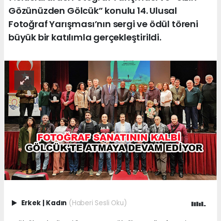
Gözünüzden Gölcük” konulu 14. Ulusal
Fotoğraf Yarışması’nın sergi ve ödül töreni
büyük bir katılımla gerçekleştirildi.
Erkek
|
Kadın
(Haberi Sesli Oku)