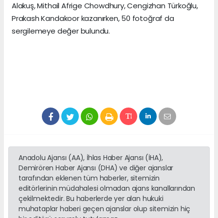
Alakuş, Mithail Afrige Chowdhury, Cengizhan Türkoğlu,
Prakash Kandakoor kazanırken, 50 fotoğraf da
sergilemeye değer bulundu.
Anadolu Ajansı (AA), İhlas Haber Ajansı (İHA),
Demirören Haber Ajansı (DHA) ve diğer ajanslar
tarafından eklenen tüm haberler, sitemizin
editörlerinin müdahalesi olmadan ajans kanallarından
çekilmektedir. Bu haberlerde yer alan hukuki
muhataplar haberi geçen ajanslar olup sitemizin hiç