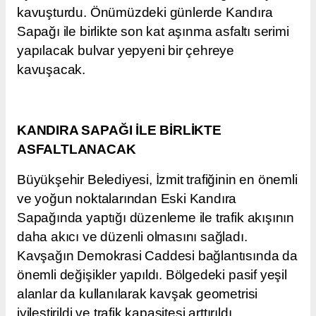
kavuşturdu. Önümüzdeki günlerde Kandıra
Sapağı ile birlikte son kat aşınma asfaltı serimi
yapılacak bulvar yepyeni bir çehreye
kavuşacak.
KANDIRA SAPAĞI İLE BİRLİKTE
ASFALTLANACAK
Büyükşehir Belediyesi, İzmit trafiğinin en önemli
ve yoğun noktalarından Eski Kandıra
Sapağında yaptığı düzenleme ile trafik akışının
daha akıcı ve düzenli olmasını sağladı.
Kavşağın Demokrasi Caddesi bağlantısında da
önemli değişikler yapıldı. Bölgedeki pasif yeşil
alanlar da kullanılarak kavşak geometrisi
iyileştirildi ve trafik kapasitesi arttırıldı.