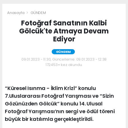
Anasayfa
GÜNDEM
Fotoğraf Sanatının Kalbi
Gölcük'te Atmaya Devam
Ediyor
GÜNDEM
09.01.2023 - 11:30, Güncelleme: 09.01.2023 - 12:38
172453+ kez okundu.
“Küresel Isınma - İklim Krizi” konulu
7.Uluslararası Fotoğraf Yarışması ve “Sizin
Gözünüzden Gölcük” konulu 14. Ulusal
Fotoğraf Yarışması’nın sergi ve ödül töreni
büyük bir katılımla gerçekleştirildi.