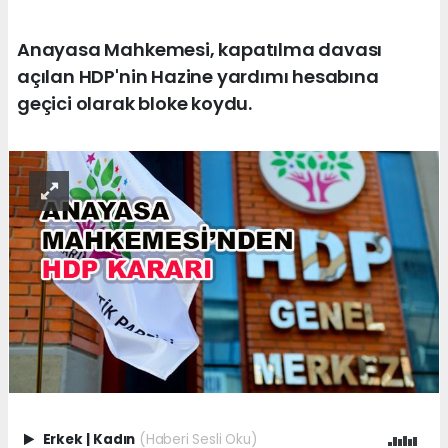
Anayasa Mahkemesi, kapatılma davası
açılan HDP'nin Hazine yardımı hesabına
geçici olarak bloke koydu.
Erkek
|
Kadın
(Haberi Sesli Oku)