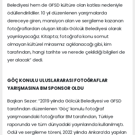
Belediyesi hem de GFSD kültüre olan katkısı nedeniyle
ödüllendirildiler. 10 yıl düzenlenen yarışmalarda
dereceye giren, mansiyon alan ve sergileme kazanan
fotoğraflardan oluşan kitabı Gölcük Belediyesi olarak
yayınlayacağız. Kitapta; fotoğrafa konu somut
olmayan kültürel mirasımız açıklanacağı gibi, kim
tarafından, hangi tarihte ve nerede çekildiği bilgileri de
yer alacak” dedi.
GÖÇ KONULU ULUSLARARASI FOTOĞRAFLAR
YARIŞMASINA BM SPONSOR OLDU
Başkan Sezer: “2019 yılında Gölcük Belediyesi ve GFSD
tarafından düzenlenen ‘Göç’ konulu fotoğraf
yarışmasındaki fotoğraflar BM tarafından, Türkiye
raporunda ve tüm dünyadaki yayınlarında kullanılmıştı.
Ödül ve sergileme töreni, 2022 yılında Ankara’da yapılan