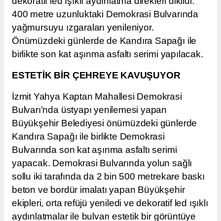
dekoratif led ışıklı aydınlatma direkleri dikildi.
400 metre uzunluktaki Demokrasi Bulvarında
yağmursuyu ızgaraları yenileniyor.
Önümüzdeki günlerde de Kandıra Sapağı ile
birlikte son kat aşınma asfaltı serimi yapılacak.
ESTETİK BİR ÇEHREYE KAVUŞUYOR
İzmit Yahya Kaptan Mahallesi Demokrasi
Bulvarı’nda üstyapı yenilemesi yapan
Büyükşehir Belediyesi önümüzdeki günlerde
Kandıra Sapağı ile birlikte Demokrasi
Bulvarında son kat aşınma asfaltı serimi
yapacak. Demokrasi Bulvarında yolun sağlı
sollu iki tarafında da 2 bin 500 metrekare baskı
beton ve bordür imalatı yapan Büyükşehir
ekipleri, orta refüjü yeniledi ve dekoratif led ışıklı
aydınlatmalar ile bulvarı estetik bir görüntüye