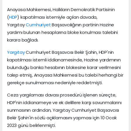
Anayasa Mahkemesi, Halkların Demokratik Partisinin
(
HDP
) kapatılması istemiyle açılan davada,
Yargıtay
Cumhuriyet
Başsavcılığının partinin Hazine
yardımı bulunan hesaplarına bloke konulması talebini
karara bağladı.
Yargıtay
Cumhuriyet Başsavcısı Bekir Şahin, HDP'nin
kapatılması istemli iddianamesinde, Hazine yardımının
bulunduğu banka hesabının blokesine karar verilmesini
talep etmiş, Anayasa Mahkemesi bu talebi herhangi bir
gerekçe sunulmaması nedeniyle reddetmişti.
Ceza yargılaması davası prosedürü işlenen süreçte,
HDP'nin iddianameye ve ek delillere karşı savunmalarını
sunmasının ardından, Yargıtay Cumhuriyet Başsavcısı
Bekir Şahin'in sözlü açıklamasını yapması için 10 Ocak
2023 günü belirlenmişti.