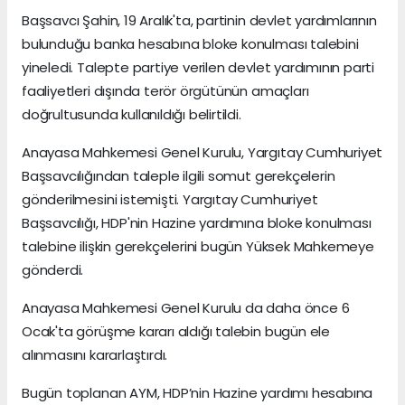
Başsavcı Şahin, 19 Aralık'ta, partinin devlet yardımlarının
bulunduğu banka hesabına bloke konulması talebini
yineledi. Talepte partiye verilen devlet yardımının parti
faaliyetleri dışında terör örgütünün amaçları
doğrultusunda kullanıldığı belirtildi.
Anayasa Mahkemesi Genel Kurulu, Yargıtay Cumhuriyet
Başsavcılığından taleple ilgili somut gerekçelerin
gönderilmesini istemişti. Yargıtay Cumhuriyet
Başsavcılığı, HDP'nin Hazine yardımına bloke konulması
talebine ilişkin gerekçelerini bugün Yüksek Mahkemeye
gönderdi.
Anayasa Mahkemesi Genel Kurulu da daha önce 6
Ocak'ta görüşme kararı aldığı talebin bugün ele
alınmasını kararlaştırdı.
Bugün toplanan AYM, HDP’nin Hazine yardımı hesabına