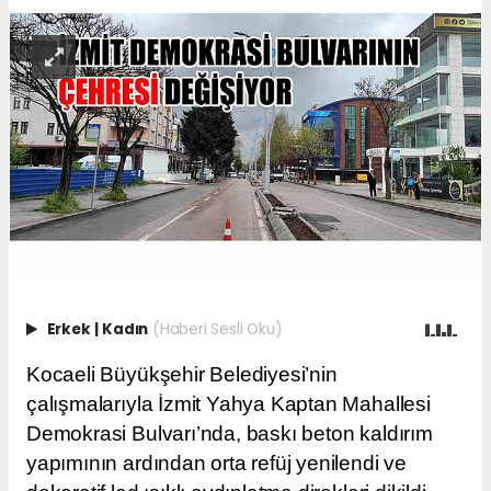
Erkek
|
Kadın
(Haberi Sesli Oku)
Kocaeli Büyükşehir Belediyesi’nin
çalışmalarıyla İzmit Yahya Kaptan Mahallesi
Demokrasi Bulvarı’nda, baskı beton kaldırım
yapımının ardından orta refüj yenilendi ve