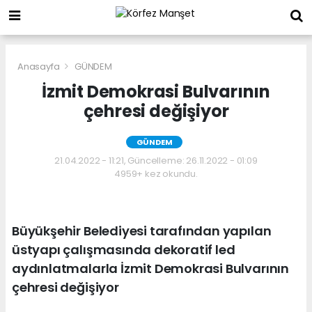
Anasayfa
GÜNDEM
İzmit Demokrasi Bulvarının
çehresi değişiyor
GÜNDEM
21.04.2022 - 11:21, Güncelleme: 26.11.2022 - 01:09
4959+ kez okundu.
Büyükşehir Belediyesi tarafından yapılan
üstyapı çalışmasında dekoratif led
aydınlatmalarla İzmit Demokrasi Bulvarının
çehresi değişiyor