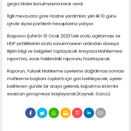
geçici bloke konulmasına karar verdi.
İlgili mevzuata göre Hazine yardımları, yılın ilk 10 günü
içinde siyasi partilerin hesaplarına yatıyor.
Başsavcı Şahin'in 10 Ocak 2023'teki sözlü açıklaması ve
HDP yetkililerinin sözlü savunmasının ardından davaya
ilişkin bilgi ve belgeleri toplayacak Anayasa Mahkemesi
raportörü, esas hakkındaki raporunu hazırlayacak.
Raporun, Yüksek Mahkeme üyelerine dağıtılması sonrası
mahkeme başkanı toplantı için gün belirleyecek, üyeler
belirlenen günde bir araya gelerek, kapatma istemini
esastan görüşmeye başlayacak.(Kaynak: Sözcü)