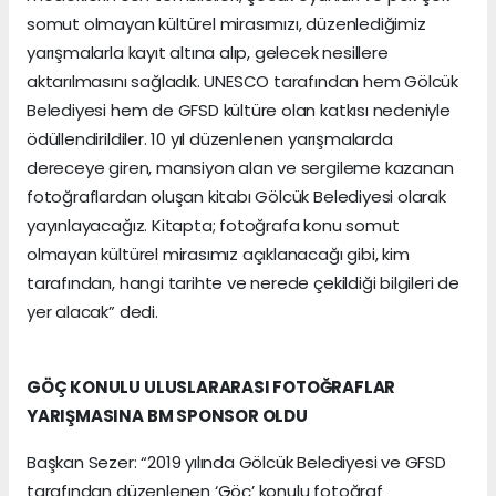
somut olmayan kültürel mirasımızı, düzenlediğimiz
yarışmalarla kayıt altına alıp, gelecek nesillere
aktarılmasını sağladık. UNESCO tarafından hem Gölcük
Belediyesi hem de GFSD kültüre olan katkısı nedeniyle
ödüllendirildiler. 10 yıl düzenlenen yarışmalarda
dereceye giren, mansiyon alan ve sergileme kazanan
fotoğraflardan oluşan kitabı Gölcük Belediyesi olarak
yayınlayacağız. Kitapta; fotoğrafa konu somut
olmayan kültürel mirasımız açıklanacağı gibi, kim
tarafından, hangi tarihte ve nerede çekildiği bilgileri de
yer alacak” dedi.
GÖÇ KONULU ULUSLARARASI FOTOĞRAFLAR
YARIŞMASINA BM SPONSOR OLDU
Başkan Sezer: “2019 yılında Gölcük Belediyesi ve GFSD
tarafından düzenlenen ‘Göç’ konulu fotoğraf