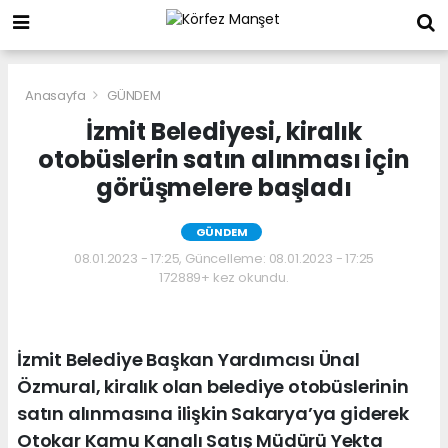
Anasayfa
GÜNDEM
İzmit Belediyesi, kiralık
otobüslerin satın alınması için
görüşmelere başladı
GÜNDEM
08.01.2023 - 17:25, Güncelleme: 08.01.2023 - 17:25
172889+ kez okundu.
İzmit Belediye Başkan Yardımcısı Ünal
Özmural, kiralık olan belediye otobüslerinin
satın alınmasına ilişkin Sakarya’ya giderek
Otokar Kamu Kanalı Satış Müdürü Yekta