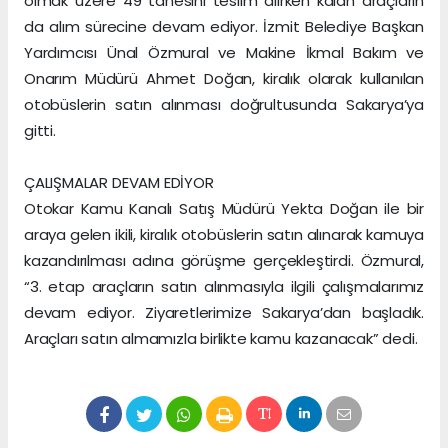
olmak üzere 49 tanesini teslim alırken kalan araçların
da alım sürecine devam ediyor. İzmit Belediye Başkan
Yardımcısı Ünal Özmural ve Makine İkmal Bakım ve
Onarım Müdürü Ahmet Doğan, kiralık olarak kullanılan
otobüslerin satın alınması doğrultusunda Sakarya’ya
gitti.
ÇALIŞMALAR DEVAM EDİYOR
Otokar Kamu Kanalı Satış Müdürü Yekta Doğan ile bir
araya gelen ikili, kiralık otobüslerin satın alınarak kamuya
kazandırılması adına görüşme gerçekleştirdi. Özmural,
“3. etap araçların satın alınmasıyla ilgili çalışmalarımız
devam ediyor. Ziyaretlerimize Sakarya’dan başladık.
Araçları satın almamızla birlikte kamu kazanacak” dedi.