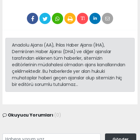
Anadolu Ajansı (AA), İhlas Haber Ajansı (İHA),
Demirören Haber Ajansı (DHA) ve diğer ajanslar
tarafından eklenen tüm haberler, sitemizin
editörlerinin müdahalesi olmadan ajans kanallarından
çekilmektedir. Bu haberlerde yer alan hukuki
muhataplar haberi geçen ajanslar olup sitemizin hiç
bir editörü sorumlu tutulamaz...
Okuyucu Yorumları
(0)
Gönder