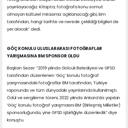
yayınlayacağız. Kitapta; fotoğrafa konu somut
olmayan kültürel mirasımız açıklanacağı gibi, kim
tarafından, hangi tarihte ve nerede çekildiği bilgileri de
yer alacak” dedi.
GÖÇ KONULU ULUSLARARASI FOTOĞRAFLAR
YARIŞMASINA BM SPONSOR OLDU
Başkan Sezer: “2019 yılında Gölcük Belediyesi ve GFSD
tarafından düzenlenen ‘Göç’ konulu fotoğraf
yarışmasındaki fotoğraflar BM tarafından, Türkiye
raporunda ve tüm dünyadaki yayınlarında kullanılmıştı.
Ödül ve sergileme töreni, 2022 yılında Ankara’da yapılan
‘Göç’ konulu fotoğraf yarışmasını BM (Birleşmiş Milletler)
sponsorluğunda, yine GFSD işbirliğiyle düzenledik” diye
konuştu.