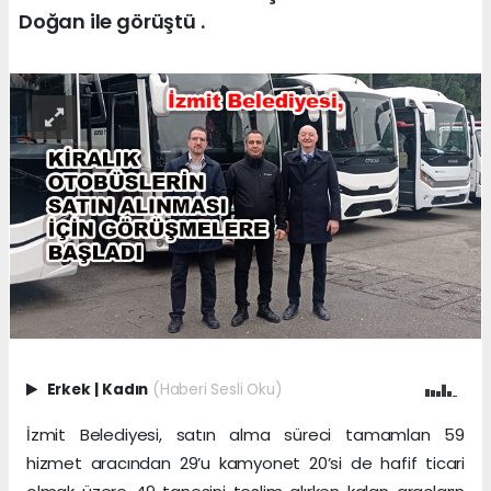
Doğan ile görüştü .
Erkek
|
Kadın
(Haberi Sesli Oku)
İzmit Belediyesi, satın alma süreci tamamlan 59
hizmet aracından 29’u kamyonet 20’si de hafif ticari