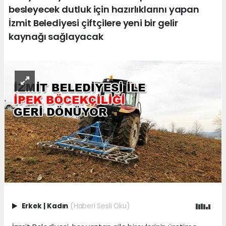
besleyecek dutluk için hazırlıklarını yapan
İzmit Belediyesi çiftçilere yeni bir gelir
kaynağı sağlayacak
Erkek
|
Kadın
(Haberi Sesli Oku)