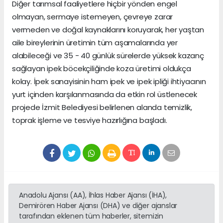
Diğer tarımsal faaliyetlere hiçbir yönden engel
olmayan, sermaye istemeyen, çevreye zarar
vermeden ve doğal kaynaklarını koruyarak, her yaştan
aile bireylerinin üretimin tüm aşamalarında yer
alabileceği ve 35 - 40 günlük sürelerde yüksek kazanç
sağlayan ipek böcekçiliğinde koza üretimi oldukça
kolay. İpek sanayisinin ham ipek ve ipek ipliği ihtiyacının
yurt içinden karşılanmasında da etkin rol üstlenecek
projede İzmit Belediyesi belirlenen alanda temizlik,
toprak işleme ve tesviye hazırlığına başladı.
Anadolu Ajansı (AA), İhlas Haber Ajansı (İHA),
Demirören Haber Ajansı (DHA) ve diğer ajanslar
tarafından eklenen tüm haberler, sitemizin