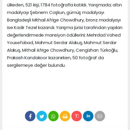
ülkeden, 521 kişi, 1784 fotoğrafla katıldı. Yarışmada; altın
madalyayı Şebnem Coşkun, gümüş madalyayı
Bangladeşli Mithail Afrige Chowdhury, bronz madalyayı
ise Kadir Tezel kazandı. Yarışma jürisi tarafından yapılan
değerlendirmede mansiyon ödüllerini; Mehrdad Vahed
Yousefabad, Mahmut Serdar Alakuş, Mahmut Serdar
Alakuş, Mithail Afrige Chowdhury, Cengizhan Türkoğlu,
Prakash Kandakoor kazanırken, 50 fotoğraf da
sergilemeye değer bulundu.