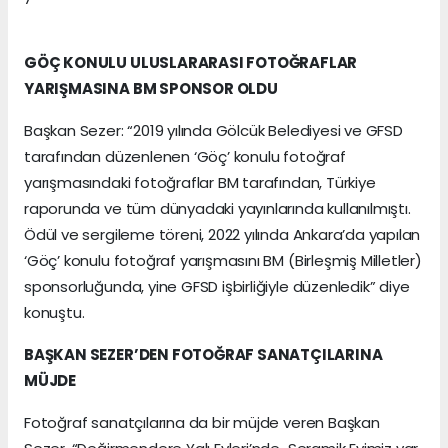
GÖÇ KONULU ULUSLARARASI FOTOĞRAFLAR
YARIŞMASINA BM SPONSOR OLDU
Başkan Sezer: “2019 yılında Gölcük Belediyesi ve GFSD
tarafından düzenlenen ‘Göç’ konulu fotoğraf
yarışmasındaki fotoğraflar BM tarafından, Türkiye
raporunda ve tüm dünyadaki yayınlarında kullanılmıştı.
Ödül ve sergileme töreni, 2022 yılında Ankara’da yapılan
‘Göç’ konulu fotoğraf yarışmasını BM (Birleşmiş Milletler)
sponsorluğunda, yine GFSD işbirliğiyle düzenledik” diye
konuştu.
BAŞKAN SEZER’DEN FOTOĞRAF SANATÇILARINA
MÜJDE
Fotoğraf sanatçılarına da bir müjde veren Başkan