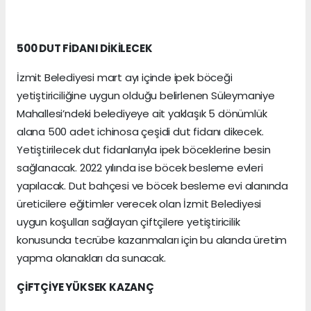
500 DUT FİDANI DİKİLECEK
İzmit Belediyesi mart ayı içinde ipek böceği
yetiştiriciliğine uygun olduğu belirlenen Süleymaniye
Mahallesi’ndeki belediyeye ait yaklaşık 5 dönümlük
alana 500 adet ichinosa çeşidi dut fidanı dikecek.
Yetiştirilecek dut fidanlarıyla ipek böceklerine besin
sağlanacak. 2022 yılında ise böcek besleme evleri
yapılacak. Dut bahçesi ve böcek besleme evi alanında
üreticilere eğitimler verecek olan İzmit Belediyesi
uygun koşulları sağlayan çiftçilere yetiştiricilik
konusunda tecrübe kazanmaları için bu alanda üretim
yapma olanakları da sunacak.
ÇİFTÇİYE YÜKSEK KAZANÇ