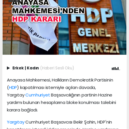
Erkek
|
Kadın
(Haberi Sesli Oku)
Anayasa Mahkemesi, Halkların Demokratik Partisinin
(
HDP
) kapatılması istemiyle açılan davada,
Yargıtay
Cumhuriyet
Başsavcılığının partinin Hazine
yardımı bulunan hesaplarına bloke konulması talebini
karara bağladı.
Yargıtay
Cumhuriyet Başsavcısı Bekir Şahin, HDP'nin