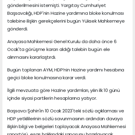
gönderilmesini istemişti. Yargıtay Cumhuriyet
Başsavcılığı, HDP'nin Hazine yardımına bloke konulması
talebine ilişkin gerekçelerini bugün Yüksek Mahkemeye
gönderdi.
Anayasa Mahkemesi Genel Kurulu da daha önce 6
Ocak'ta görüşme kararı aldığı talebin bugün ele
alınmasını kararlaştırdı.
Bugün toplanan AYM, HDP’nin Hazine yardımı hesabına
geçici bloke konulmasına karar verdi.
İlgili mevzuata göre Hazine yardımları, yılın ilk 10 günü
içinde siyasi partilerin hesaplarına yatıyor.
Başsavcı Şahin'in 10 Ocak 2023'teki sözlü açıklaması ve
HDP yetkililerinin sözlü savunmasının ardından davaya
ilişkin bilgi ve belgeleri toplayacak Anayasa Mahkemesi
raportörü, esas hakkındaki raporunu hazırlayacak.