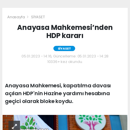
Anasayfa
SİYASET
Anayasa Mahkemesi’nden
HDP kararı
SİYASET
05.01.2023 - 14:16, Güncelleme: 05.01.2023 - 14:28
10336+ kez okundu.
Anayasa Mahkemesi, kapatılma davası
açılan HDP'nin Hazine yardımı hesabına
geçici olarak bloke koydu.