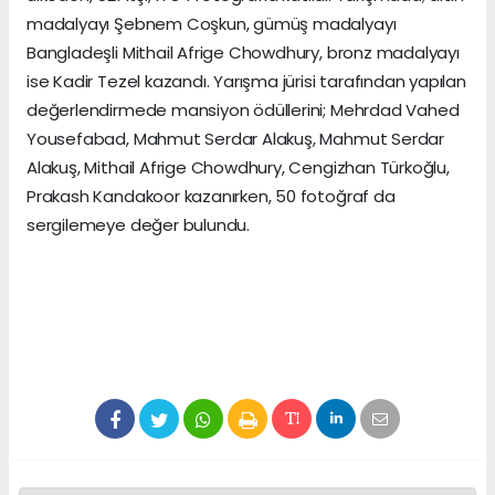
madalyayı Şebnem Coşkun, gümüş madalyayı
Bangladeşli Mithail Afrige Chowdhury, bronz madalyayı
ise Kadir Tezel kazandı. Yarışma jürisi tarafından yapılan
değerlendirmede mansiyon ödüllerini; Mehrdad Vahed
Yousefabad, Mahmut Serdar Alakuş, Mahmut Serdar
Alakuş, Mithail Afrige Chowdhury, Cengizhan Türkoğlu,
Prakash Kandakoor kazanırken, 50 fotoğraf da
sergilemeye değer bulundu.