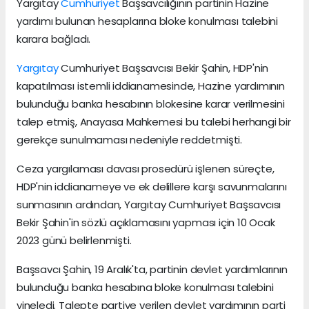
Yargıtay
Cumhuriyet
Başsavcılığının partinin Hazine
yardımı bulunan hesaplarına bloke konulması talebini
karara bağladı.
Yargıtay
Cumhuriyet Başsavcısı Bekir Şahin, HDP'nin
kapatılması istemli iddianamesinde, Hazine yardımının
bulunduğu banka hesabının blokesine karar verilmesini
talep etmiş, Anayasa Mahkemesi bu talebi herhangi bir
gerekçe sunulmaması nedeniyle reddetmişti.
Ceza yargılaması davası prosedürü işlenen süreçte,
HDP'nin iddianameye ve ek delillere karşı savunmalarını
sunmasının ardından, Yargıtay Cumhuriyet Başsavcısı
Bekir Şahin'in sözlü açıklamasını yapması için 10 Ocak
2023 günü belirlenmişti.
Başsavcı Şahin, 19 Aralık'ta, partinin devlet yardımlarının
bulunduğu banka hesabına bloke konulması talebini
yineledi. Talepte partiye verilen devlet yardımının parti