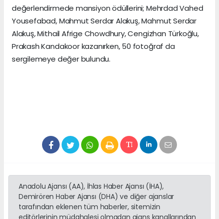
değerlendirmede mansiyon ödüllerini; Mehrdad Vahed
Yousefabad, Mahmut Serdar Alakuş, Mahmut Serdar
Alakuş, Mithail Afrige Chowdhury, Cengizhan Türkoğlu,
Prakash Kandakoor kazanırken, 50 fotoğraf da
sergilemeye değer bulundu.
Anadolu Ajansı (AA), İhlas Haber Ajansı (İHA),
Demirören Haber Ajansı (DHA) ve diğer ajanslar
tarafından eklenen tüm haberler, sitemizin
editörlerinin müdahalesi olmadan ajans kanallarından