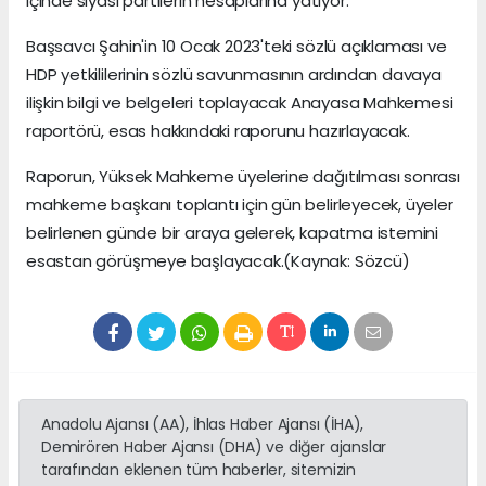
içinde siyasi partilerin hesaplarına yatıyor.
Başsavcı Şahin'in 10 Ocak 2023'teki sözlü açıklaması ve
HDP yetkililerinin sözlü savunmasının ardından davaya
ilişkin bilgi ve belgeleri toplayacak Anayasa Mahkemesi
raportörü, esas hakkındaki raporunu hazırlayacak.
Raporun, Yüksek Mahkeme üyelerine dağıtılması sonrası
mahkeme başkanı toplantı için gün belirleyecek, üyeler
belirlenen günde bir araya gelerek, kapatma istemini
esastan görüşmeye başlayacak.(Kaynak: Sözcü)
Anadolu Ajansı (AA), İhlas Haber Ajansı (İHA),
Demirören Haber Ajansı (DHA) ve diğer ajanslar
tarafından eklenen tüm haberler, sitemizin