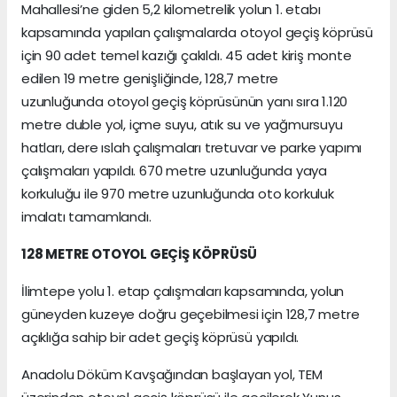
Mahallesi’ne giden 5,2 kilometrelik yolun 1. etabı
kapsamında yapılan çalışmalarda otoyol geçiş köprüsü
için 90 adet temel kazığı çakıldı. 45 adet kiriş monte
edilen 19 metre genişliğinde, 128,7 metre
uzunluğunda otoyol geçiş köprüsünün yanı sıra 1.120
metre duble yol, içme suyu, atık su ve yağmursuyu
hatları, dere ıslah çalışmaları tretuvar ve parke yapımı
çalışmaları yapıldı. 670 metre uzunluğunda yaya
korkuluğu ile 970 metre uzunluğunda oto korkuluk
imalatı tamamlandı.
128 METRE OTOYOL GEÇİŞ KÖPRÜSÜ
İlimtepe yolu 1. etap çalışmaları kapsamında, yolun
güneyden kuzeye doğru geçebilmesi için 128,7 metre
açıklığa sahip bir adet geçiş köprüsü yapıldı.
Anadolu Döküm Kavşağından başlayan yol, TEM