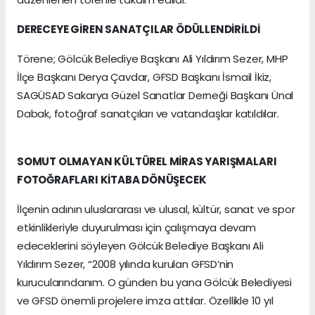
DERECEYE GİREN SANATÇILAR ÖDÜLLENDİRİLDİ
Törene; Gölcük Belediye Başkanı Ali Yıldırım Sezer, MHP
İlçe Başkanı Derya Çavdar, GFSD Başkanı İsmail İkiz,
SAGÜSAD Sakarya Güzel Sanatlar Derneği Başkanı Ünal
Dabak, fotoğraf sanatçıları ve vatandaşlar katıldılar.
SOMUT OLMAYAN KÜLTÜREL MİRAS YARIŞMALARI
FOTOĞRAFLARI KİTABA DÖNÜŞECEK
İlçenin adının uluslararası ve ulusal, kültür, sanat ve spor
etkinlikleriyle duyurulması için çalışmaya devam
edeceklerini söyleyen Gölcük Belediye Başkanı Ali
Yıldırım Sezer, “2008 yılında kurulan GFSD’nin
kurucularındanım. O günden bu yana Gölcük Belediyesi
ve GFSD önemli projelere imza attılar. Özellikle 10 yıl