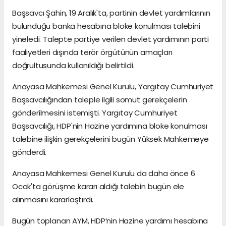
Başsavcı Şahin, 19 Aralık'ta, partinin devlet yardımlarının
bulunduğu banka hesabına bloke konulması talebini
yineledi. Talepte partiye verilen devlet yardımının parti
faaliyetleri dışında terör örgütünün amaçları
doğrultusunda kullanıldığı belirtildi.
Anayasa Mahkemesi Genel Kurulu, Yargıtay Cumhuriyet
Başsavcılığından taleple ilgili somut gerekçelerin
gönderilmesini istemişti. Yargıtay Cumhuriyet
Başsavcılığı, HDP'nin Hazine yardımına bloke konulması
talebine ilişkin gerekçelerini bugün Yüksek Mahkemeye
gönderdi.
Anayasa Mahkemesi Genel Kurulu da daha önce 6
Ocak'ta görüşme kararı aldığı talebin bugün ele
alınmasını kararlaştırdı.
Bugün toplanan AYM, HDP’nin Hazine yardımı hesabına