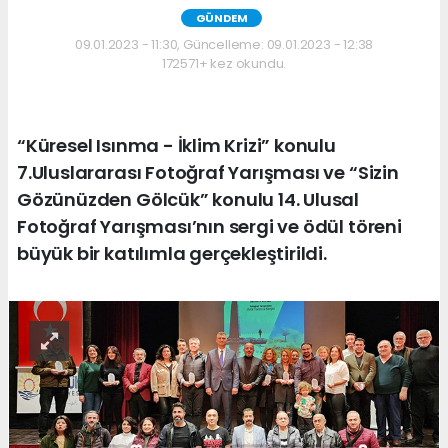
GÜNDEM
09.01.2023 - 11:30, Güncelleme: 09.01.2023 - 12:38
172571+ kez okundu.
“Küresel Isınma - İklim Krizi” konulu
7.Uluslararası Fotoğraf Yarışması ve “Sizin
Gözünüzden Gölcük” konulu 14. Ulusal
Fotoğraf Yarışması’nın sergi ve ödül töreni
büyük bir katılımla gerçekleştirildi.