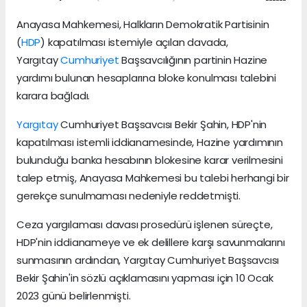
Anayasa Mahkemesi, Halkların Demokratik Partisinin
(
HDP
) kapatılması istemiyle açılan davada,
Yargıtay
Cumhuriyet
Başsavcılığının partinin Hazine
yardımı bulunan hesaplarına bloke konulması talebini
karara bağladı.
Yargıtay
Cumhuriyet Başsavcısı Bekir Şahin, HDP'nin
kapatılması istemli iddianamesinde, Hazine yardımının
bulunduğu banka hesabının blokesine karar verilmesini
talep etmiş, Anayasa Mahkemesi bu talebi herhangi bir
gerekçe sunulmaması nedeniyle reddetmişti.
Ceza yargılaması davası prosedürü işlenen süreçte,
HDP'nin iddianameye ve ek delillere karşı savunmalarını
sunmasının ardından, Yargıtay Cumhuriyet Başsavcısı
Bekir Şahin'in sözlü açıklamasını yapması için 10 Ocak
2023 günü belirlenmişti.