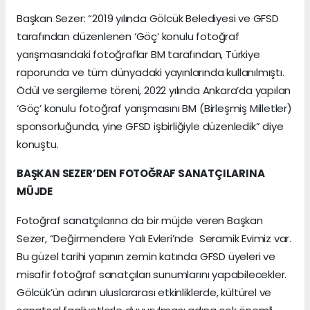
Başkan Sezer: “2019 yılında Gölcük Belediyesi ve GFSD
tarafından düzenlenen ‘Göç’ konulu fotoğraf
yarışmasındaki fotoğraflar BM tarafından, Türkiye
raporunda ve tüm dünyadaki yayınlarında kullanılmıştı.
Ödül ve sergileme töreni, 2022 yılında Ankara’da yapılan
‘Göç’ konulu fotoğraf yarışmasını BM (Birleşmiş Milletler)
sponsorluğunda, yine GFSD işbirliğiyle düzenledik” diye
konuştu.
BAŞKAN SEZER’DEN FOTOĞRAF SANATÇILARINA
MÜJDE
Fotoğraf sanatçılarına da bir müjde veren Başkan
Sezer, “Değirmendere Yalı Evleri’nde Seramik Evimiz var.
Bu güzel tarihi yapının zemin katında GFSD üyeleri ve
misafir fotoğraf sanatçıları sunumlarını yapabilecekler.
Gölcük’ün adının uluslararası etkinliklerde, kültürel ve