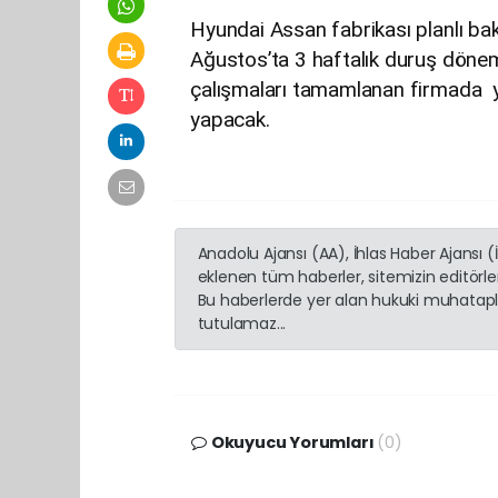
Hyundai Assan fabrikası planlı ba
Ağustos’ta 3 haftalık duruş dönem
çalışmaları tamamlanan firmada yıl
yapacak.
Anadolu Ajansı (AA), İhlas Haber Ajansı 
eklenen tüm haberler, sitemizin editörl
Bu haberlerde yer alan hukuki muhatapla
tutulamaz...
Okuyucu Yorumları
(0)