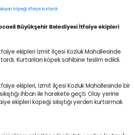
ocaeli Büyükşehir Belediyesi İtfaiye ekipleri
faiye ekipleri İzmit İlçesi Kozluk Mahallesinde
tardı. Kurtarılan köpek sahibine teslim edildi.
faiye ekipleri, İzmit ilçesi Kozluk Mahallesinde bir
ıkıştığı ihbarı ile harekete geçti. Olay yerine
aiye ekipleri köpeği sıkıştığı yerden kurtarmak