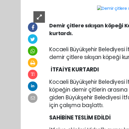
Demir çitlere sıkışan köpeği K
kurtardı.
Kocaeli Büyükşehir Belediyesi İt
demir çitlere sıkışan köpeği kur
İTFAİYE KURTARDI
Kocaeli Büyükşehir Belediyesi İt
köpeğin demir çitlerin arasına s
giden Büyükşehir Belediyesi İtf
için çalışma başlattı.
SAHİBİNE TESLİM EDİLDİ