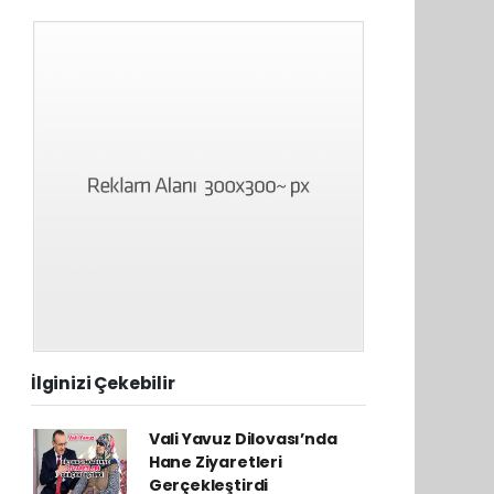
İlginizi Çekebilir
Vali Yavuz Dilovası’nda
Hane Ziyaretleri
Gerçekleştirdi