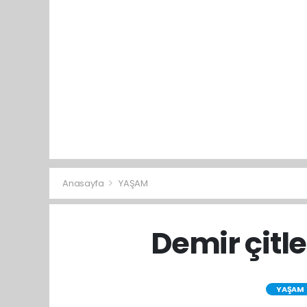
Anasayfa
YAŞAM
Demir çitle
YAŞAM