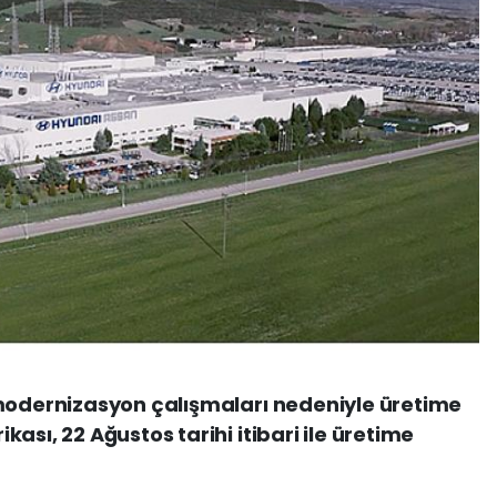
 modernizasyon çalışmaları nedeniyle üretime
ası, 22 Ağustos tarihi itibari ile üretime