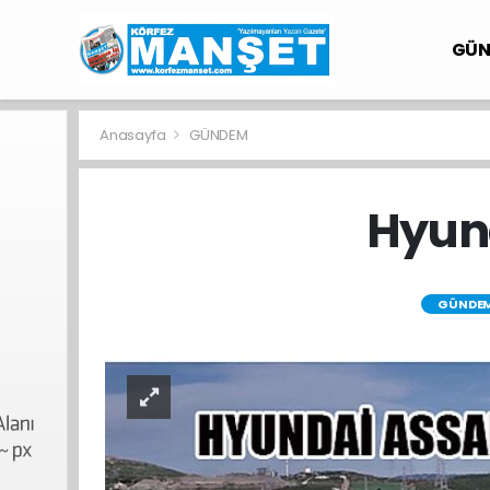
GÜ
Anasayfa
GÜNDEM
Hyund
GÜNDE