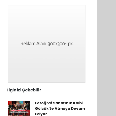
İlginizi Çekebilir
Fotoğraf Sanatının Kalbi
Gölcük'te Atmaya Devam
Ediyor