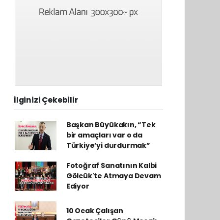
İlginizi Çekebilir
Başkan Büyükakın, “Tek
bir amaçları var o da
Türkiye’yi durdurmak”
Fotoğraf Sanatının Kalbi
Gölcük'te Atmaya Devam
Ediyor
10 Ocak Çalışan