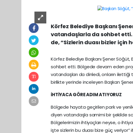
Körfez Belediye Başkanı Şener
vatandaşlarla da sohbet etti. 
de, “Sizlerin duası bizler için
Körfez Belediye Başkanı Şener Söğüt, 
sohbet etti. Bölgede devam eden proj
vatandaşları da dinledi, onların ilettiği
birlikte yerinde inceleyen Başkan Şener
İHTİYACA GÖRE ADIM ATIYORUZ
Bölgede hayata geçirilen park ve yenil
diyen vatandaşla samimi bir şekilde s
Bölgelerimizin ihtiyaçları neyse, o ihti
işte sizlerin bu duası bize güç veriyor” if