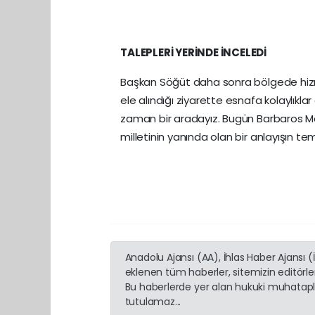
TALEPLERİ YERİNDE İNCELEDİ
Başkan Söğüt daha sonra bölgede hizme
ele alındığı ziyarette esnafa kolaylıkl
zaman bir aradayız. Bugün Barbaros Ma
milletinin yanında olan bir anlayışın tems
Anadolu Ajansı (AA), İhlas Haber Ajansı 
eklenen tüm haberler, sitemizin editörl
Bu haberlerde yer alan hukuki muhatapla
tutulamaz...