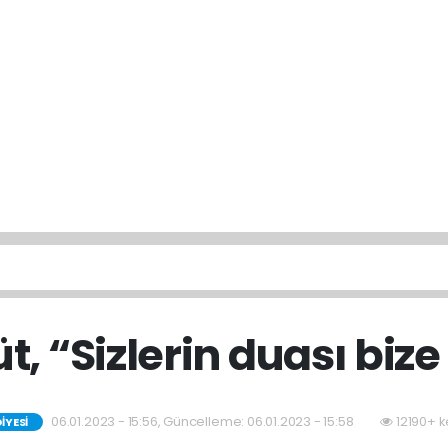
, “Sizlerin duası bize
06.01.2023 - 15:56, Güncelleme: 06.01.2023 - 15:58
12190+ k
IYESI