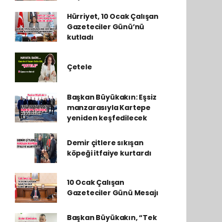
Hürriyet, 10 Ocak Çalışan
Gazeteciler Günü’nü
kutladı
Çetele
Başkan Büyükakın: Eşsiz
manzarasıyla Kartepe
yeniden keşfedilecek
Demir çitlere sıkışan
köpeği itfaiye kurtardı
10 Ocak Çalışan
Gazeteciler Günü Mesajı
Başkan Büyükakın, “Tek