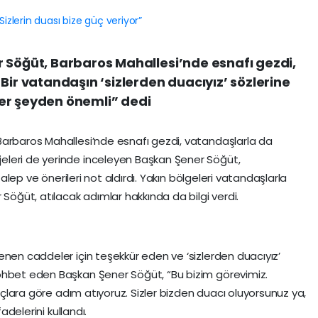
 Söğüt, Barbaros Mahallesi’nde esnafı gezdi,
Bir vatandaşın ‘sizlerden duacıyız’ sözlerine
 her şeyden önemli” dedi
Barbaros Mahallesi’nde esnafı gezdi, vatandaşlarla da
eleri de yerinde inceleyen Başkan Şener Söğüt,
 talep ve önerileri not aldırdı. Yakın bölgeleri vatandaşlarla
 Söğüt, atılacak adımlar hakkında da bilgi verdi.
enen caddeler için teşekkür eden ve ‘sizlerden duacıyız’
ohbet eden Başkan Şener Söğüt, “Bu bizim görevimiz.
yaçlara göre adım atıyoruz. Sizler bizden duacı oluyorsunuz ya,
adelerini kullandı.