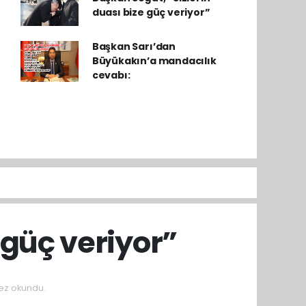
duası bize güç veriyor”
Başkan Sarı’dan
Büyükakın’a mandacılık
cevabı:
 güç veriyor”
ez okundu.