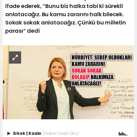
ifade ederek, “Bunu biz halka tabi ki sürekli
anlatacağız. Bu kamu zararını halk bilecek.
Sokak sokak anlatacağız. Çünkü bu milletin
parası” dedi
Erkek
|
Kadın
(Haberi Sesli Oku)