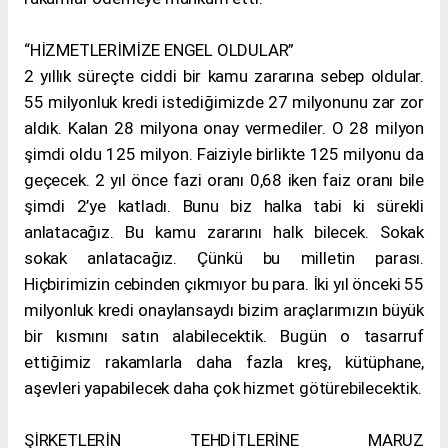
“HİZMETLERİMİZE ENGEL OLDULAR”
2 yıllık süreçte ciddi bir kamu zararına sebep oldular.
55 milyonluk kredi istediğimizde 27 milyonunu zar zor
aldık. Kalan 28 milyona onay vermediler. O 28 milyon
şimdi oldu 125 milyon. Faiziyle birlikte 125 milyonu da
geçecek. 2 yıl önce fazi oranı 0,68 iken faiz oranı bile
şimdi 2’ye katladı. Bunu biz halka tabi ki sürekli
anlatacağız. Bu kamu zararını halk bilecek. Sokak
sokak anlatacağız. Çünkü bu milletin parası.
Hiçbirimizin cebinden çıkmıyor bu para. İki yıl önceki 55
milyonluk kredi onaylansaydı bizim araçlarımızın büyük
bir kısmını satın alabilecektik. Bugün o tasarruf
ettiğimiz rakamlarla daha fazla kreş, kütüphane,
aşevleri yapabilecek daha çok hizmet götürebilecektik.
ŞİRKETLERİN TEHDİTLERİNE MARUZ