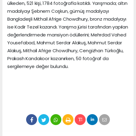
ülkeden, 521 kişi, 1784 fotoğrafla katıldı. Yarışmada; altın
madalyayı Şebnem Coşkun, gümüş madalyayı
Bangladeşli Mithail Afrige Chowdhury, bronz madalyayı
ise Kadir Tezel kazandı. Yarışma jürisi tarafından yapılan
değerlendirmede mansiyon ödüllerini; Mehrdad Vahed
Yousefabad, Mahmut Serdar Alakuş, Mahmut Serdar
Alakuş, Mithail Afrige Chowdhury, Cengizhan Türkoğlu,
Prakash Kandakoor kazanırken, 50 fotoğraf da
sergilemeye değer bulundu.