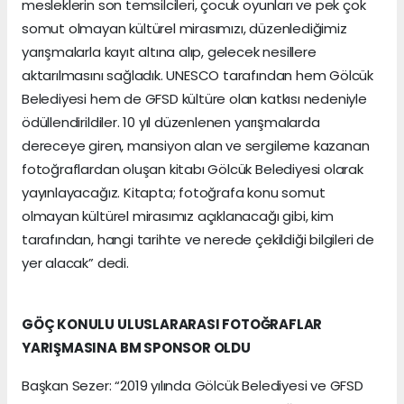
mesleklerin son temsilcileri, çocuk oyunları ve pek çok
somut olmayan kültürel mirasımızı, düzenlediğimiz
yarışmalarla kayıt altına alıp, gelecek nesillere
aktarılmasını sağladık. UNESCO tarafından hem Gölcük
Belediyesi hem de GFSD kültüre olan katkısı nedeniyle
ödüllendirildiler. 10 yıl düzenlenen yarışmalarda
dereceye giren, mansiyon alan ve sergileme kazanan
fotoğraflardan oluşan kitabı Gölcük Belediyesi olarak
yayınlayacağız. Kitapta; fotoğrafa konu somut
olmayan kültürel mirasımız açıklanacağı gibi, kim
tarafından, hangi tarihte ve nerede çekildiği bilgileri de
yer alacak” dedi.
GÖÇ KONULU ULUSLARARASI FOTOĞRAFLAR
YARIŞMASINA BM SPONSOR OLDU
Başkan Sezer: “2019 yılında Gölcük Belediyesi ve GFSD