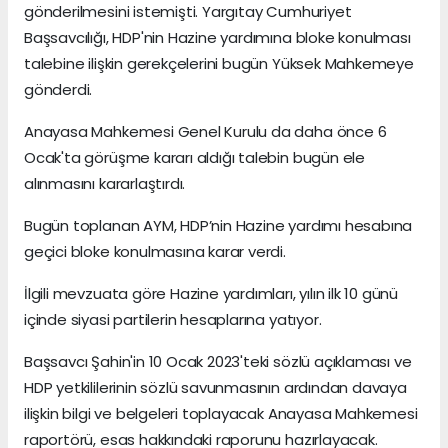
gönderilmesini istemişti. Yargıtay Cumhuriyet
Başsavcılığı, HDP'nin Hazine yardımına bloke konulması
talebine ilişkin gerekçelerini bugün Yüksek Mahkemeye
gönderdi.
Anayasa Mahkemesi Genel Kurulu da daha önce 6
Ocak'ta görüşme kararı aldığı talebin bugün ele
alınmasını kararlaştırdı.
Bugün toplanan AYM, HDP’nin Hazine yardımı hesabına
geçici bloke konulmasına karar verdi.
İlgili mevzuata göre Hazine yardımları, yılın ilk 10 günü
içinde siyasi partilerin hesaplarına yatıyor.
Başsavcı Şahin'in 10 Ocak 2023'teki sözlü açıklaması ve
HDP yetkililerinin sözlü savunmasının ardından davaya
ilişkin bilgi ve belgeleri toplayacak Anayasa Mahkemesi
raportörü, esas hakkındaki raporunu hazırlayacak.