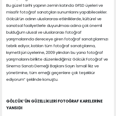
Bu güzel tarihi yapının zemin katında GFSD üyeleri ve
misafir fotoğraf sanatçıları sunumlarını yapabilecekler.
Gölcük’ün adının uluslararası etkinliklerde, kültürel ve
sanatsal faaliyetlerle duyurulması adına çok önemli
bulduğum ulusal ve uluslararası fotoğraf
yarışmalarında dereceye giren fotoğraf sanatçılarımızı
tebrik ediyor, katılan tüm fotoğraf sanatçılarına,
kıymetli jüri üyelerine, 2009 yılından bu yana fotoğraf
yarışmalarını birlikte düzenlediğimiz Gölcük Fotoğraf ve
Sinema Sanatı Derneği Başkanı Sayın İsmail İkiz ve
yönetimine, tüm emeği geçenlere çok teşekkür
ediyorum” şeklinde konuştu.
GÖLCÜK’ÜN GÜZELLİKLERİ FOTOĞRAF KARELERİNE
YANSIDI