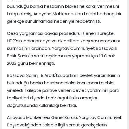
bulunduğu banka hesabının blokesine karar verilmesini
talep etmiş, Anayasa Mahkemesi bu talebi herhangi bir
gerekçe sunulmaması nedeniyle reddetmişti.
Ceza yargılaması davası prosedürü işlenen süreçte,
HDP'nin iddianameye ve ek delillere karşı savunmalarını
sunmasının ardından, Yargıtay Cumhuriyet Başsavcısı
Bekir Şahin'in sözlü açıklamasını yapması için 10 Ocak
2023 günü belirlenmişti.
Başsavcı Şahin, 19 Aralık'ta, partinin devlet yardımlarının
bulunduğu banka hesabına bloke konulması talebini
yineledi. Talepte partiye verilen devlet yardımının parti
faaliyetleri dışında terör örgütünün amaçları
doğrultusunda kullanıldığı belirtildi.
Anayasa Mahkemesi Genel Kurulu, Yargıtay Cumhuriyet
Başsavcılığından taleple ilgili somut gerekçelerin