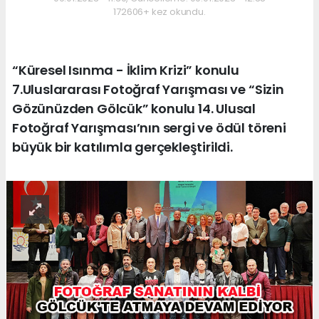
172606+ kez okundu.
“Küresel Isınma - İklim Krizi” konulu
7.Uluslararası Fotoğraf Yarışması ve “Sizin
Gözünüzden Gölcük” konulu 14. Ulusal
Fotoğraf Yarışması’nın sergi ve ödül töreni
büyük bir katılımla gerçekleştirildi.