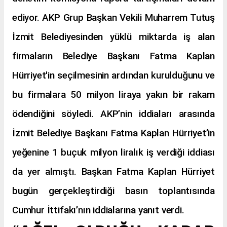
ediyor. AKP Grup Başkan Vekili Muharrem Tutuş
İzmit Belediyesinden yüklü miktarda iş alan
firmaların Belediye
Başkanı
Fatma Kaplan
Hürriyet'in seçilmesinin
ardından
kurulduğunu ve
bu firmalara 50 milyon liraya yakın
bir
rakam
ödendiğini söyledi. AKP’nin iddiaları arasında
İzmit Belediye Başkanı Fatma Kaplan Hürriyet’in
yeğenine 1 buçuk milyon liralık iş verdiği iddiası
da yer almıştı. Başkan Fatma Kaplan Hürriyet
bugün gerçekleştirdiği basın toplantısında
Cumhur İttifakı’nın iddialarına yanıt verdi.