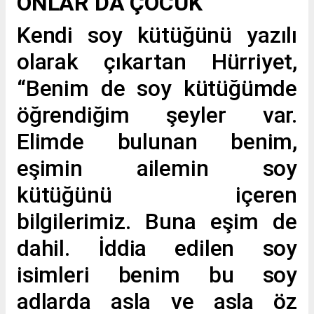
ONLAR DA ÇOCUK”
Kendi soy kütüğünü yazılı
olarak çıkartan Hürriyet,
“Benim de soy kütüğümde
öğrendiğim şeyler var.
Elimde bulunan benim,
eşimin ailemin soy
kütüğünü içeren
bilgilerimiz. Buna eşim de
dahil. İddia edilen soy
isimleri benim bu soy
adlarda asla ve asla öz