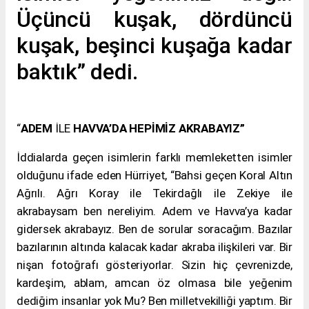
Üçüncü kuşak, dördüncü
kuşak, beşinci kuşağa kadar
baktık” dedi.
“
ADEM
İLE
HAVVA’DA HEPİMİZ AKRABAYIZ”
İddialarda geçen isimlerin farklı memleketten isimler
olduğunu ifade eden Hürriyet, “Bahsi geçen Koral Altın
Ağrılı. Ağrı Koray ile Tekirdağlı ile Zekiye ile
akrabaysam ben nereliyim. Adem ve Havva’ya kadar
gidersek akrabayız. Ben de sorular soracağım. Bazılar
bazılarının altında kalacak kadar akraba ilişkileri var. Bir
nişan fotoğrafı gösteriyorlar. Sizin hiç çevrenizde,
kardeşim, ablam, amcan öz olmasa bile yeğenim
dediğim insanlar yok Mu? Ben milletvekilliği yaptım. Bir