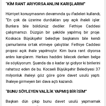
“
KİM RANT ARIYORSA ANLINI KARIŞLARIM”
Hürriyet konuşmasının devamında şu ifadeleri kullandı;
“En çok da üzerine durdukları şey açık ihaleli işler.
Bunlara bile böldünüz dediler. Fethiye Caddesi
çalışmamızı. Düzgün bir şekilde yapılmış bir proje.
Koskaca Büyükşehir belediye başkanını bile kendi
çamurlarına ortak etmeye çalıştılar. Fethiye Caddesi
projesi açık ihale yapılmıştır. Kim bura rant diyorsa
anlını karışlarım. Herkes haddini bilecek derken belge
ile söylüyorum. Şuanda da o kadar iyi gidiyor ki birilerini
rahatsız eden de bu.
Kocaeli Büyükşehir Belediyesi
37
milyonluk ihaleyi göz göre göre davet usulü yaptı.
İhaleye girmeyen biri dava açtı kazandı.
“
BUNU SÖYLEYEN VALİLİK YAPMIŞ BİR İSİM”
Başkan dün çıkıp bunu davet usulü yapmamak