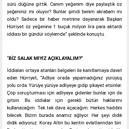
sürü düğüne gittik. Canım yeğenim diye paylaştık öz
yeğeniniz mi oluyor? Bunlar şimdi benim akrabam mı
oldu? Sadece bir haber metnine dayanarak Başkan
Hürriyet öz yeğenine 1 buçuk milyon lira para aktardı
iddiası bir gündür söylemde” şeklinde konuştu.
“
BİZ SALAK MIYIZ AÇIKLAYALIM?”
İddiaları ortaya atanları belgeleri ile kanıtlamaya davet
eden Hürriyet, “Adliye orada yapamadığınız yürüyüş
yolu orda. Yürüye yürüye adliyeye gidip şikayet etsinler.
Çöp soruşturması için adliyeye gidenler bunlar için de
gitsin. Bu iddialar için gerekli bütün haklarımı
kullanacağım. Tek tek dava açacağım. Herkes haddini
bilecek. Bizim burada anamız ağlıyor. Her şeyi didik
didik ediyoruz. Koray Altın bu kentin evlatlarından biri.