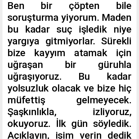
Ben bir çöpten bile
soruşturma yiyorum. Maden
bu kadar suç işledik niye
yargıya gitmiyorlar. Sürekli
bize kayyım atamak için
uğraşan bir güruhla
uğraşıyoruz. Bu kadar
yolsuzluk olacak ve bize hiç
müfettiş gelmeyecek.
Şaşkınlıkla, izliyoruz,
okuyoruz. İlk gün söyledik.
Açıklayın, isim verin dedik