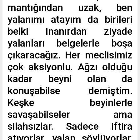
mantığından uzak, ben
yalanımı atayım da birileri
belki inanırdan ziyade
yalanları belgelerle boşa
çıkaracağız. Her meclisimiz
çok aksiyonlu. Ağzı olduğu
kadar beyni olan da
konuşabilse demiştim.
Keşke beyinlerle
savaşabilseler ama
silahsızlar. Sadece iftira
atıyorlar, yalan söylüyorlar.