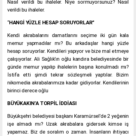
Nasıl verildi bu ihaleler. Niye sormuyorsunuz? Nasıl
verildi bu ihaleler.
“
HANGİ YÜZLE HESAP SORUYORLAR”
Kendi akrabalarını damatlarını seçime iki gün kala
memur yapmadılar mı? Bu arkadaşlar hangi yüzle
hesap soruyorlar. Kendileri yapıyor ve bize mal etmeye
çalışıyorlar. Ali
Sağlık
’ın oğlu kandıra belediyesinde bir
günde memur yapılıp ihalelerin başına konulmadı mı?
İstifa etti şimdi tekrar sözleşmeli yaptılar. Bizim
nikomedia akrabalarımıza kadar gidiyorlar. Kendilerinin
birinci derece oğlu
BÜYÜKAKIN’A TORPİL İDDİASI
Büyükşehri belediyesi başkanı Karamürsel’de 2 yeğenin
işe almadı mı? Uzak akrabalara gidersek kimse iş
yapamaz. Biz de soralım o zaman. İnsanların ihtiyacı