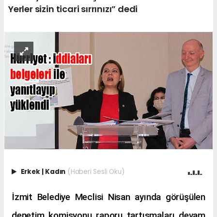
Yerler sizin ticari sırrınızı” dedi
Erkek
|
Kadın
(Haberi Sesli Oku)
İzmit Belediye Meclisi Nisan ayında görüşülen
denetim komisyonu raporu tartışmaları devam