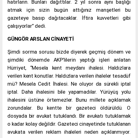
hatırların. Bunları dağıttılar. 2 yıl sonra aynı başlığı
atmak için sizin bugün attığınız manşetleri bu
gazeteye basıp dağıtacaklar. İftira kuvvetleri gibi
çalışıyorlar” dedi.
GÜNGÖR ARSLAN CİNAYETİ
Şimdi sorma sorusu bizde diyerek geçmiş dönem ve
şimdiki dönemde AKP’lilerin yaptığı işleri anlatan
Hürriyet, “Mesela kent meydanı ihalesi. Haldızlara
verilen kent konutlar. Haldızlara verilen ihaleler tesadüf
mü? Mesela Cedit İhalesi. Ne oluyor da sürekli iptal
iptal. Daha ihalesini bile yapamadılar. Yürüyüş yolu
ihalesini üstüne örtemezler. Bunu millete açıklamak
zorundalar. Bu kentte bir gazeteci öldürüldü. O
dosyada bir avukat tutuklandı. Bir avukatı tutuklamak
o kadar kolay değildir. Gazeteci cinayetinde tutuklanan
avukata verilen reklam ihaleleri neden açıklanmıyor.