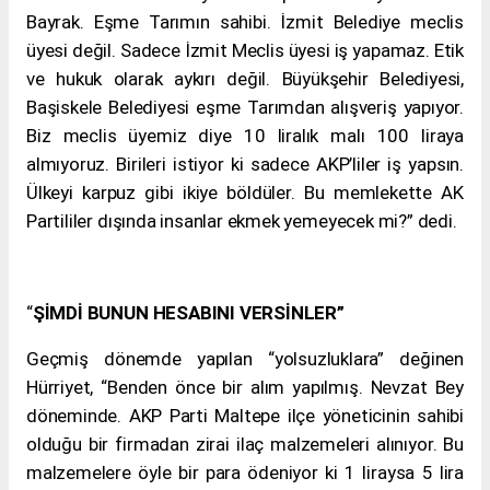
Bayrak. Eşme Tarımın sahibi. İzmit Belediye meclis
üyesi değil. Sadece İzmit Meclis üyesi iş yapamaz. Etik
ve hukuk olarak aykırı değil. Büyükşehir Belediyesi,
Başiskele Belediyesi eşme Tarımdan alışveriş yapıyor.
Biz meclis üyemiz diye 10 liralık malı 100 liraya
almıyoruz. Birileri istiyor ki sadece AKP’liler iş yapsın.
Ülkeyi karpuz gibi ikiye böldüler. Bu memlekette AK
Partililer dışında insanlar ekmek yemeyecek mi?” dedi.
“
ŞİMDİ BUNUN HESABINI VERSİNLER”
Geçmiş dönemde yapılan “yolsuzluklara” değinen
Hürriyet, “Benden önce bir alım yapılmış. Nevzat Bey
döneminde. AKP Parti Maltepe ilçe yöneticinin sahibi
olduğu bir firmadan zirai ilaç malzemeleri alınıyor. Bu
malzemelere öyle bir para ödeniyor ki 1 liraysa 5 lira