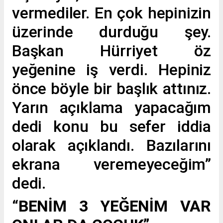
vermediler. En çok hepinizin
üzerinde durduğu şey.
Başkan Hürriyet öz
yeğenine iş verdi. Hepiniz
önce böyle bir başlık attınız.
Yarın açıklama yapacağım
dedi konu bu sefer iddia
olarak açıklandı. Bazılarını
ekrana veremeyeceğim”
dedi.
“
BENİM 3 YEĞENİM VAR