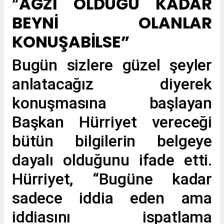
“
AĞZI OLDUĞU KADAR
BEYNİ OLANLAR
KONUŞABİLSE”
Bugün sizlere güzel şeyler
anlatacağız diyerek
konuşmasına başlayan
Başkan Hürriyet vereceği
bütün bilgilerin belgeye
dayalı olduğunu ifade etti.
Hürriyet, “Bugüne kadar
sadece iddia eden ama
iddiasını ispatlama