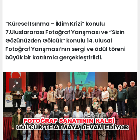
“Küresel Isınma - İklim Krizi” konulu
7.Uluslararası Fotoğraf Yarışması ve “Sizin
Gözünüzden Gölcük” konulu 14. Ulusal
Fotoğraf Yarışması’nın sergi ve ödül töreni
büyük bir katılımla gerçekleştirildi.