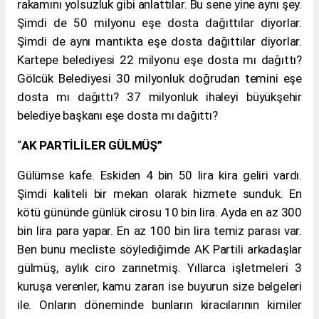
rakamını yolsuzluk gibi anlattılar. Bu sene yine aynı şey.
Şimdi de 50 milyonu eşe dosta dağıttılar diyorlar.
Şimdi de aynı mantıkta eşe dosta dağıttılar diyorlar.
Kartepe belediyesi 22 milyonu eşe dosta mı dağıttı?
Gölcük Belediyesi 30 milyonluk doğrudan temini eşe
dosta mı dağıttı? 37 milyonluk ihaleyi büyükşehir
belediye başkanı eşe dosta mı dağıttı?
“
AK PARTİLİLER GÜLMÜŞ”
Gülümse kafe. Eskiden 4 bin 50 lira kira geliri vardı.
Şimdi kaliteli bir mekan olarak hizmete sunduk. En
kötü gününde günlük cirosu 10 bin lira. Ayda en az 300
bin lira para yapar. En az 100 bin lira temiz parası var.
Ben bunu mecliste söylediğimde AK Partili arkadaşlar
gülmüş, aylık ciro zannetmiş. Yıllarca işletmeleri 3
kuruşa verenler, kamu zararı ise buyurun size belgeleri
ile. Onların döneminde bunların kiracılarının kimiler