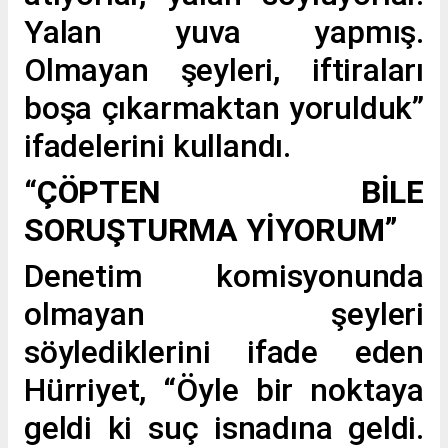
Yalan yuva yapmış.
Olmayan şeyleri, iftiraları
boşa çıkarmaktan yorulduk”
ifadelerini kullandı.
“
ÇÖPTEN BİLE
SORUŞTURMA YİYORUM”
Denetim komisyonunda
olmayan şeyleri
söylediklerini ifade eden
Hürriyet, “Öyle bir noktaya
geldi ki suç isnadına geldi.