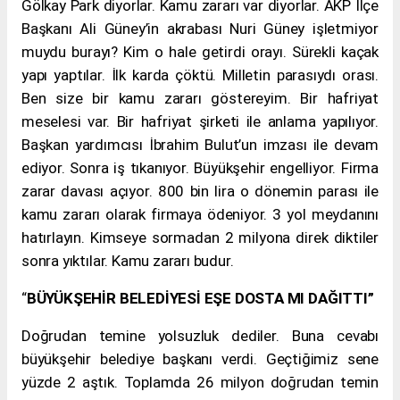
Gölkay Park diyorlar. Kamu zararı var diyorlar. AKP İlçe
Başkanı Ali Güney’in akrabası Nuri Güney işletmiyor
muydu burayı? Kim o hale getirdi orayı. Sürekli kaçak
yapı yaptılar. İlk karda çöktü. Milletin parasıydı orası.
Ben size bir kamu zararı göstereyim. Bir hafriyat
meselesi var. Bir hafriyat şirketi ile anlama yapılıyor.
Başkan yardımcısı İbrahim Bulut’un imzası ile devam
ediyor. Sonra iş tıkanıyor. Büyükşehir engelliyor. Firma
zarar davası açıyor. 800 bin lira o dönemin parası ile
kamu zararı olarak firmaya ödeniyor. 3 yol meydanını
hatırlayın. Kimseye sormadan 2 milyona direk diktiler
sonra yıktılar. Kamu zararı budur.
“
BÜYÜKŞEHİR BELEDİYESİ EŞE DOSTA MI DAĞITTI”
Doğrudan temine yolsuzluk dediler. Buna cevabı
büyükşehir belediye başkanı verdi. Geçtiğimiz sene
yüzde 2 aştık. Toplamda 26 milyon doğrudan temin