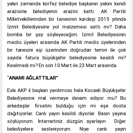
yakın zamanda körfez belediye başkanın yakını kendi
arazisine belediyenin arazini kattı. AK Partili
Milletvekillerinden bir tanesinin kardeşi 2015 yılında
İzmit Belediyesine yol malzemesi sattı mı? Daha
bomba bir şey söyleyeceğim. İzmit Belediyesinin
meclis üyeleri arasında AK Partili meclis üyelerinden
bir tanesini eşi üzerinden doğrudan temin ile çok
sayıda fatura büyükşehir belediyesine kesildi mi?
Kesilmedi mi? En son 10 Mart ile 23 Mart arasında.
“
ANAMI AĞLATTILAR”
Eski AKP il başkan yardımcısı hala Kocaeli Büyükşehir
Belediyesine mal vermeye devam ediyor mu? Bu
arkadaşlar fırsatını bulduğu için mi eşe dosta
dağıtıyorlar. Canlı yayın kesildi diyorlar. Basın yayına
söylüyorum. İnternetiniz düzgün ayarlayın . Diğer
belediyelere sesleniyorum. Niye canlı yayın