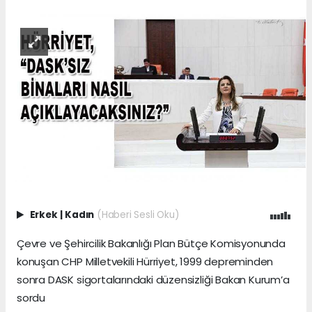
Erkek
|
Kadın
(Haberi Sesli Oku)
Çevre ve Şehircilik Bakanlığı Plan Bütçe Komisyonunda
konuşan CHP Milletvekili Hürriyet, 1999 depreminden
sonra DASK sigortalarındaki düzensizliği Bakan Kurum’a
sordu