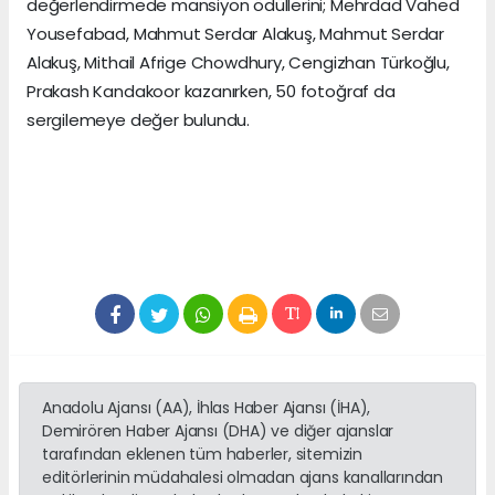
değerlendirmede mansiyon ödüllerini; Mehrdad Vahed
Yousefabad, Mahmut Serdar Alakuş, Mahmut Serdar
Alakuş, Mithail Afrige Chowdhury, Cengizhan Türkoğlu,
Prakash Kandakoor kazanırken, 50 fotoğraf da
sergilemeye değer bulundu.
Anadolu Ajansı (AA), İhlas Haber Ajansı (İHA),
Demirören Haber Ajansı (DHA) ve diğer ajanslar
tarafından eklenen tüm haberler, sitemizin
editörlerinin müdahalesi olmadan ajans kanallarından