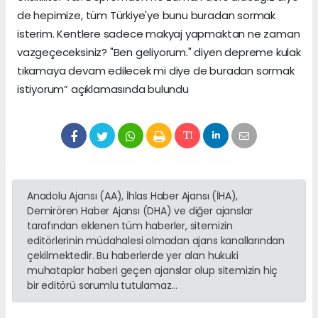
de hepimize, tüm Türkiye'ye bunu buradan sormak
isterim. Kentlere sadece makyaj yapmaktan ne zaman
vazgeçeceksiniz? "Ben geliyorum." diyen depreme kulak
tıkamaya devam edilecek mi diye de buradan sormak
istiyorum” açıklamasında bulundu
Anadolu Ajansı (AA), İhlas Haber Ajansı (İHA),
Demirören Haber Ajansı (DHA) ve diğer ajanslar
tarafından eklenen tüm haberler, sitemizin
editörlerinin müdahalesi olmadan ajans kanallarından
çekilmektedir. Bu haberlerde yer alan hukuki
muhataplar haberi geçen ajanslar olup sitemizin hiç
bir editörü sorumlu tutulamaz...