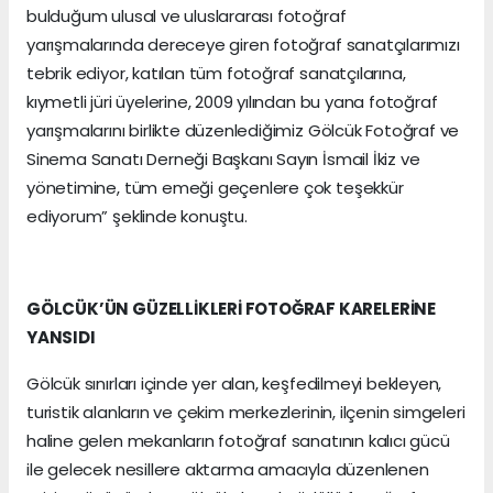
bulduğum ulusal ve uluslararası fotoğraf
yarışmalarında dereceye giren fotoğraf sanatçılarımızı
tebrik ediyor, katılan tüm fotoğraf sanatçılarına,
kıymetli jüri üyelerine, 2009 yılından bu yana fotoğraf
yarışmalarını birlikte düzenlediğimiz Gölcük Fotoğraf ve
Sinema Sanatı Derneği Başkanı Sayın İsmail İkiz ve
yönetimine, tüm emeği geçenlere çok teşekkür
ediyorum” şeklinde konuştu.
GÖLCÜK’ÜN GÜZELLİKLERİ FOTOĞRAF KARELERİNE
YANSIDI
Gölcük sınırları içinde yer alan, keşfedilmeyi bekleyen,
turistik alanların ve çekim merkezlerinin, ilçenin simgeleri
haline gelen mekanların fotoğraf sanatının kalıcı gücü
ile gelecek nesillere aktarma amacıyla düzenlenen