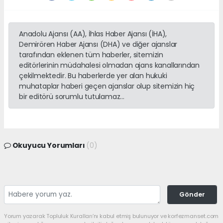
Anadolu Ajansı (AA), İhlas Haber Ajansı (İHA),
Demirören Haber Ajansı (DHA) ve diğer ajanslar
tarafından eklenen tüm haberler, sitemizin
editörlerinin müdahalesi olmadan ajans kanallarından
çekilmektedir. Bu haberlerde yer alan hukuki
muhataplar haberi geçen ajanslar olup sitemizin hiç
bir editörü sorumlu tutulamaz...
Okuyucu Yorumları
(0)
Gönder
Yorum yazarak Topluluk Kuralları’nı kabul etmiş bulunuyor ve korfezmanset.com