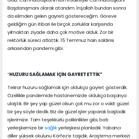
Başdanışmanı olarak atandım. İnşallah bundan sonra
da elimden gelen gayreti göstereceğim. Göreve
geldiğim gün itibari ile birçok zorluklar karşısında
yılmaktan ziyade daha çok motive olduk. Zor bir
rektörlük süreci atlattık. 15 Temmuz hain saldırısı
arkasından pandemi gibi.
“
HUZURU SAĞLAMAK İÇİN GAYRET ETTİK”
Tekrar huzuru sağlamak için oldukça gayret gösterdik.
Özellikle pandemide hastanemizde oldukça başarıya
ulaştık. Bir şey yap güzel olsun çok mu zor o vakit güzel
bir şey söyle dedik. Biz de güzel işler yaparak başladık
işlerimize. Tam teşekkürlü polikinlikler gibi, batı
yerleşkemize bir
sağlık
yerleşkesi planladık. Yabancı
diller yüksek okulunu Körfez’e taşıdık. Araştırma merkezi