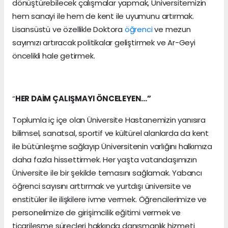
dönüştürebilecek çalışmalar yapmak, Üniversitemizin
hem sanayi ile hem de kent ile uyumunu artırmak.
Lisansüstü ve özellikle Doktora
öğrenci
ve mezun
sayımızı artıracak politikalar geliştirmek ve Ar-Geyi
öncelikli hale getirmek.
“
HER DAİM ÇALIŞMAYI ÖNCELEYEN…”
Toplumla iç içe olan Üniversite Hastanemizin yanısıra
bilimsel, sanatsal, sportif ve kültürel alanlarda da kent
ile bütünleşme sağlayıp Üniversitenin varlığını halkımıza
daha fazla hissettirmek. Her yaşta vatandaşımızın
Üniversite ile bir şekilde temasını sağlamak. Yabancı
öğrenci sayısını arttırmak ve yurtdışı üniversite ve
enstitüler ile ilişkilere ivme vermek. Öğrencilerimize ve
personelimize de girişimcilik eğitimi vermek ve
ticarileşme süreçleri hakkında danışmanlık hizmeti