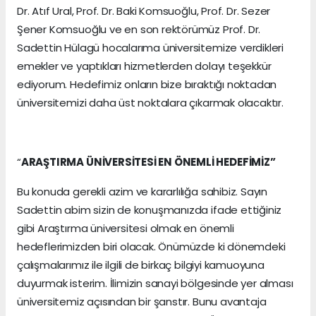
Dr. Atıf Ural, Prof. Dr. Baki Komsuoğlu, Prof. Dr. Sezer
Şener Komsuoğlu ve en son rektörümüz Prof. Dr.
Sadettin Hülagü hocalarıma üniversitemize verdikleri
emekler ve yaptıkları hizmetlerden dolayı teşekkür
ediyorum. Hedefimiz onların bize bıraktığı noktadan
üniversitemizi daha üst noktalara çıkarmak olacaktır.
“
ARAŞTIRMA ÜNİVERSİTESİ EN ÖNEMLİ HEDEFİMİZ”
Bu konuda gerekli azim ve kararlılığa sahibiz. Sayın
Sadettin abim sizin de konuşmanızda ifade ettiğiniz
gibi Araştırma üniversitesi olmak en önemli
hedeflerimizden biri olacak. Önümüzde ki dönemdeki
çalışmalarımız ile ilgili de birkaç bilgiyi kamuoyuna
duyurmak isterim. İlimizin sanayi bölgesinde yer alması
üniversitemiz açısından bir şanstır. Bunu avantaja