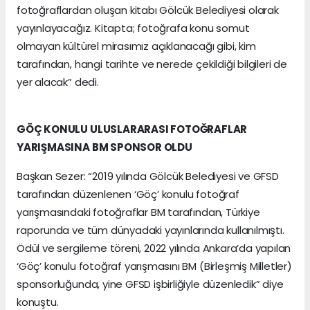
fotoğraflardan oluşan kitabı Gölcük Belediyesi olarak
yayınlayacağız. Kitapta; fotoğrafa konu somut
olmayan kültürel mirasımız açıklanacağı gibi, kim
tarafından, hangi tarihte ve nerede çekildiği bilgileri de
yer alacak” dedi.
GÖÇ KONULU ULUSLARARASI FOTOĞRAFLAR
YARIŞMASINA BM SPONSOR OLDU
Başkan Sezer: “2019 yılında Gölcük Belediyesi ve GFSD
tarafından düzenlenen ‘Göç’ konulu fotoğraf
yarışmasındaki fotoğraflar BM tarafından, Türkiye
raporunda ve tüm dünyadaki yayınlarında kullanılmıştı.
Ödül ve sergileme töreni, 2022 yılında Ankara’da yapılan
‘Göç’ konulu fotoğraf yarışmasını BM (Birleşmiş Milletler)
sponsorluğunda, yine GFSD işbirliğiyle düzenledik” diye
konuştu.