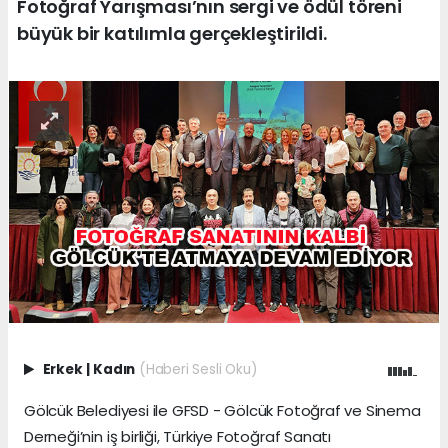
Fotoğraf Yarışması’nın sergi ve ödül töreni
büyük bir katılımla gerçekleştirildi.
Erkek
|
Kadın
(Haberi Sesli Oku)
Gölcük Belediyesi ile GFSD - Gölcük Fotoğraf ve Sinema
Derneği’nin iş birliği, Türkiye Fotoğraf Sanatı