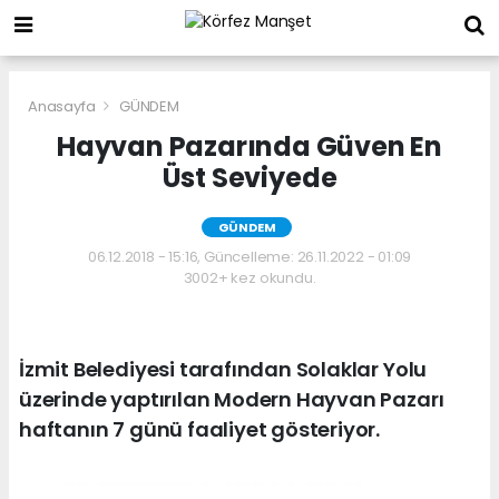
Anasayfa
GÜNDEM
Hayvan Pazarında Güven En
Üst Seviyede
GÜNDEM
06.12.2018 - 15:16, Güncelleme: 26.11.2022 - 01:09
3002+ kez okundu.
İzmit Belediyesi tarafından Solaklar Yolu
üzerinde yaptırılan Modern Hayvan Pazarı
haftanın 7 günü faaliyet gösteriyor.