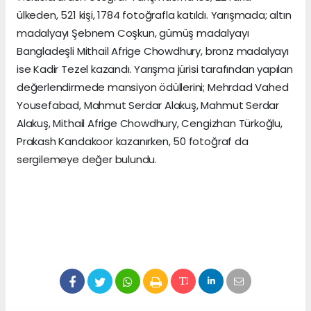
ülkeden, 521 kişi, 1784 fotoğrafla katıldı. Yarışmada; altın
madalyayı Şebnem Coşkun, gümüş madalyayı
Bangladeşli Mithail Afrige Chowdhury, bronz madalyayı
ise Kadir Tezel kazandı. Yarışma jürisi tarafından yapılan
değerlendirmede mansiyon ödüllerini; Mehrdad Vahed
Yousefabad, Mahmut Serdar Alakuş, Mahmut Serdar
Alakuş, Mithail Afrige Chowdhury, Cengizhan Türkoğlu,
Prakash Kandakoor kazanırken, 50 fotoğraf da
sergilemeye değer bulundu.