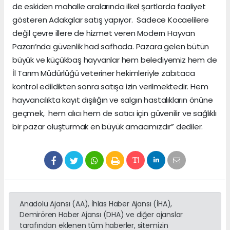
de eskiden mahalle aralarında ilkel şartlarda faaliyet
gösteren Adakçılar satış yapıyor. Sadece Kocaelilere
değil çevre illere de hizmet veren Modern Hayvan
Pazarı’nda güvenlik had safhada. Pazara gelen bütün
büyük ve küçükbaş hayvanlar hem belediyemiz hem de
İl Tarım Müdürlüğü veteriner hekimleriyle zabıtaca
kontrol edildikten sonra satışa izin verilmektedir. Hem
hayvancılıkta kayıt dışılığın ve salgın hastalıkların önüne
geçmek, hem alıcı hem de satıcı için güvenilir ve sağlıklı
bir pazar oluşturmak en büyük amacımızdır” dediler.
Anadolu Ajansı (AA), İhlas Haber Ajansı (İHA),
Demirören Haber Ajansı (DHA) ve diğer ajanslar
tarafından eklenen tüm haberler, sitemizin