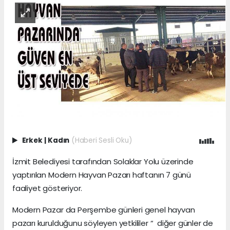
Erkek
|
Kadın
(Haberi Sesli Oku)
İzmit Belediyesi tarafından Solaklar Yolu üzerinde
yaptırılan Modern Hayvan Pazarı haftanın 7 günü
faaliyet gösteriyor.
Modern Pazar da Perşembe günleri genel hayvan
pazarı kurulduğunu söyleyen yetkililer “ diğer günler de