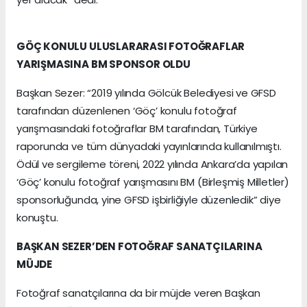
GÖÇ KONULU ULUSLARARASI FOTOĞRAFLAR
YARIŞMASINA BM SPONSOR OLDU
Başkan Sezer: “2019 yılında Gölcük Belediyesi ve GFSD
tarafından düzenlenen ‘Göç’ konulu fotoğraf
yarışmasındaki fotoğraflar BM tarafından, Türkiye
raporunda ve tüm dünyadaki yayınlarında kullanılmıştı.
Ödül ve sergileme töreni, 2022 yılında Ankara’da yapılan
‘Göç’ konulu fotoğraf yarışmasını BM (Birleşmiş Milletler)
sponsorluğunda, yine GFSD işbirliğiyle düzenledik” diye
konuştu.
BAŞKAN SEZER’DEN FOTOĞRAF SANATÇILARINA
MÜJDE
Fotoğraf sanatçılarına da bir müjde veren Başkan