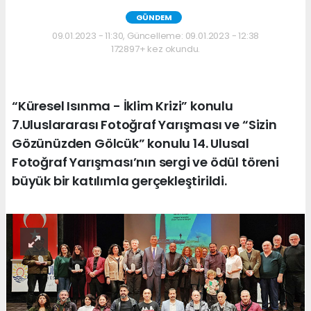
GÜNDEM
09.01.2023 - 11:30, Güncelleme: 09.01.2023 - 12:38
172897+ kez okundu.
“Küresel Isınma - İklim Krizi” konulu
7.Uluslararası Fotoğraf Yarışması ve “Sizin
Gözünüzden Gölcük” konulu 14. Ulusal
Fotoğraf Yarışması’nın sergi ve ödül töreni
büyük bir katılımla gerçekleştirildi.