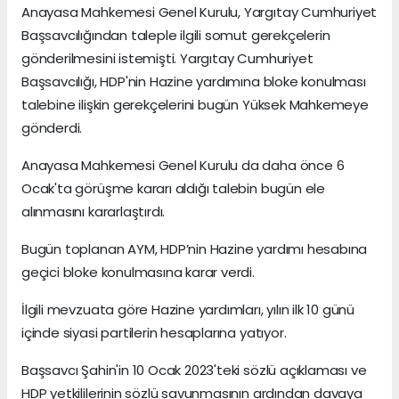
Anayasa Mahkemesi Genel Kurulu, Yargıtay Cumhuriyet
Başsavcılığından taleple ilgili somut gerekçelerin
gönderilmesini istemişti. Yargıtay Cumhuriyet
Başsavcılığı, HDP'nin Hazine yardımına bloke konulması
talebine ilişkin gerekçelerini bugün Yüksek Mahkemeye
gönderdi.
Anayasa Mahkemesi Genel Kurulu da daha önce 6
Ocak'ta görüşme kararı aldığı talebin bugün ele
alınmasını kararlaştırdı.
Bugün toplanan AYM, HDP’nin Hazine yardımı hesabına
geçici bloke konulmasına karar verdi.
İlgili mevzuata göre Hazine yardımları, yılın ilk 10 günü
içinde siyasi partilerin hesaplarına yatıyor.
Başsavcı Şahin'in 10 Ocak 2023'teki sözlü açıklaması ve
HDP yetkililerinin sözlü savunmasının ardından davaya