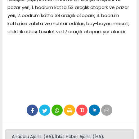
pazar yeri, 1. bodrum katta 53 araçlık otopark ve pazar
yeri, 2. bodrum katta 38 araçlık otopark, 3. bodrum
katta ise zabıta ve muhtar odaları, bay-bayan mescit,
elektrik odası, tuvalet ve 17 araçlık otopark yer alacak.
Anadolu Ajansı (AA), İhlas Haber Ajansı (İHA),