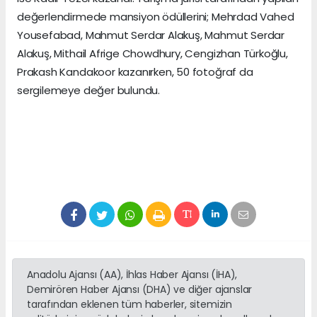
değerlendirmede mansiyon ödüllerini; Mehrdad Vahed
Yousefabad, Mahmut Serdar Alakuş, Mahmut Serdar
Alakuş, Mithail Afrige Chowdhury, Cengizhan Türkoğlu,
Prakash Kandakoor kazanırken, 50 fotoğraf da
sergilemeye değer bulundu.
Anadolu Ajansı (AA), İhlas Haber Ajansı (İHA),
Demirören Haber Ajansı (DHA) ve diğer ajanslar
tarafından eklenen tüm haberler, sitemizin