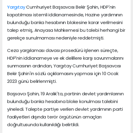
Yargıtay
Cumhuriyet Başsavcısı Bekir Şahin, HDP'nin
kapatılması istemli iddianamesinde, Hazine yardımının
bulunduğu banka hesabının blokesine karar verilmesini
talep etmiş, Anayasa Mahkemesi bu talebi herhangi bir
gerekçe sunulmaması nedeniyle reddetmişti.
Ceza yargılaması davası prosedürü işlenen süreçte,
HDP'nin iddianameye ve ek delillere karşı savunmalarını
sunmasının ardından, Yargıtay Cumhuriyet Başsavcısı
Bekir Şahin'in sözlü açıklamasını yapması için 10 Ocak
2023 günü belirlenmişti.
Başsavcı Şahin, 19 Aralık'ta, partinin devlet yardımlarının
bulunduğu banka hesabına bloke konulması talebini
yineledi. Talepte partiye verilen devlet yardımının parti
faaliyetleri dışında terör örgütünün amaçları
doğrultusunda kullanıldığı belirtildi.