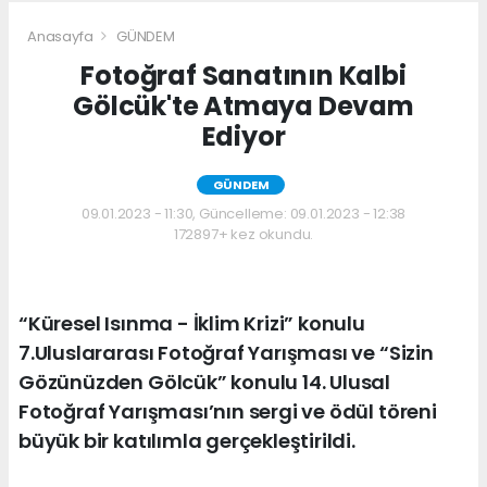
Anasayfa
GÜNDEM
Fotoğraf Sanatının Kalbi
Gölcük'te Atmaya Devam
Ediyor
GÜNDEM
09.01.2023 - 11:30, Güncelleme: 09.01.2023 - 12:38
172897+ kez okundu.
“Küresel Isınma - İklim Krizi” konulu
7.Uluslararası Fotoğraf Yarışması ve “Sizin
Gözünüzden Gölcük” konulu 14. Ulusal
Fotoğraf Yarışması’nın sergi ve ödül töreni
büyük bir katılımla gerçekleştirildi.