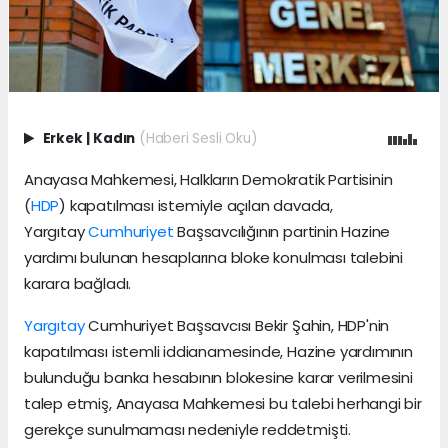
Erkek
|
Kadın
(Haberi Sesli Oku)
Anayasa Mahkemesi, Halkların Demokratik Partisinin
(
HDP
) kapatılması istemiyle açılan davada,
Yargıtay
Cumhuriyet
Başsavcılığının partinin Hazine
yardımı bulunan hesaplarına bloke konulması talebini
karara bağladı.
Yargıtay
Cumhuriyet Başsavcısı Bekir Şahin, HDP'nin
kapatılması istemli iddianamesinde, Hazine yardımının
bulunduğu banka hesabının blokesine karar verilmesini
talep etmiş, Anayasa Mahkemesi bu talebi herhangi bir
gerekçe sunulmaması nedeniyle reddetmişti.