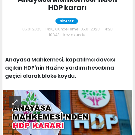
HDP kararı
SİYASET
05.01.2023 - 14:16, Güncelleme: 05.01.2023 - 14:28
10343+ kez okundu.
Anayasa Mahkemesi, kapatılma davası
açılan HDP'nin Hazine yardımı hesabına
geçici olarak bloke koydu.