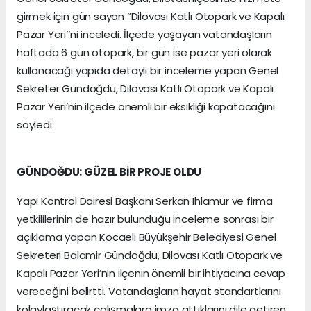
girmek için gün sayan “Dilovası Katlı Otopark ve Kapalı
Pazar Yeri’’ni inceledi. İlçede yaşayan vatandaşların
haftada 6 gün otopark, bir gün ise pazar yeri olarak
kullanacağı yapıda detaylı bir inceleme yapan Genel
Sekreter Gündoğdu, Dilovası Katlı Otopark ve Kapalı
Pazar Yeri’nin ilçede önemli bir eksikliği kapatacağını
söyledi.
GÜNDOĞDU: GÜZEL BİR PROJE OLDU
Yapı Kontrol Dairesi Başkanı Serkan Ihlamur ve firma
yetkililerinin de hazır bulunduğu inceleme sonrası bir
açıklama yapan Kocaeli Büyükşehir Belediyesi Genel
Sekreteri Balamir Gündoğdu, Dilovası Katlı Otopark ve
Kapalı Pazar Yeri’nin ilçenin önemli bir ihtiyacına cevap
vereceğini belirtti. Vatandaşların hayat standartlarını
kolaylaştıracak çalışmalara imza attıklarını dile getiren