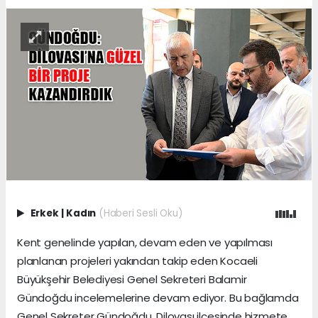
Erkek
|
Kadın
(Haberi Sesli Oku)
Kent genelinde yapılan, devam eden ve yapılması
planlanan projeleri yakından takip eden Kocaeli
Büyükşehir Belediyesi Genel Sekreteri Balamir
Gündoğdu incelemelerine devam ediyor. Bu bağlamda
Genel Sekreter Gündoğdu, Dilovası ilçesinde hizmete