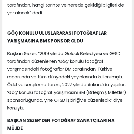
tarafından, hangi tarihte ve nerede çekildiği bilgileri de
yer alacak” dedi.
GÖÇ KONULU ULUSLARARASI FOTOĞRAFLAR
YARIŞMASINA BM SPONSOR OLDU
Başkan Sezer: “2019 yılında Gölcük Belediyesi ve GFSD
tarafından düzenlenen ‘Göç’ konulu fotoğraf
yarışmasındaki fotoğraflar BM tarafından, Türkiye
raporunda ve tüm dünyadaki yayınlarında kullanılmıştı.
Ödül ve sergileme töreni, 2022 yılında Ankara’da yapılan
‘Göç’ konulu fotoğraf yarışmasını BM (Birleşmiş Milletler)
sponsorluğunda, yine GFSD işbirliğiyle düzenledik” diye
konuştu.
BAŞKAN SEZER’DEN FOTOĞRAF SANATÇILARINA
MÜJDE