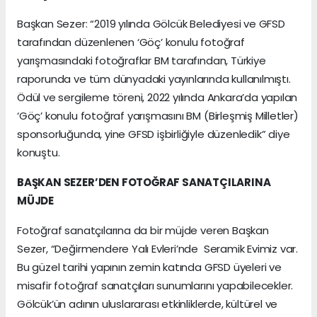
Başkan Sezer: “2019 yılında Gölcük Belediyesi ve GFSD
tarafından düzenlenen ‘Göç’ konulu fotoğraf
yarışmasındaki fotoğraflar BM tarafından, Türkiye
raporunda ve tüm dünyadaki yayınlarında kullanılmıştı.
Ödül ve sergileme töreni, 2022 yılında Ankara’da yapılan
‘Göç’ konulu fotoğraf yarışmasını BM (Birleşmiş Milletler)
sponsorluğunda, yine GFSD işbirliğiyle düzenledik” diye
konuştu.
BAŞKAN SEZER’DEN FOTOĞRAF SANATÇILARINA
MÜJDE
Fotoğraf sanatçılarına da bir müjde veren Başkan
Sezer, “Değirmendere Yalı Evleri’nde Seramik Evimiz var.
Bu güzel tarihi yapının zemin katında GFSD üyeleri ve
misafir fotoğraf sanatçıları sunumlarını yapabilecekler.
Gölcük’ün adının uluslararası etkinliklerde, kültürel ve