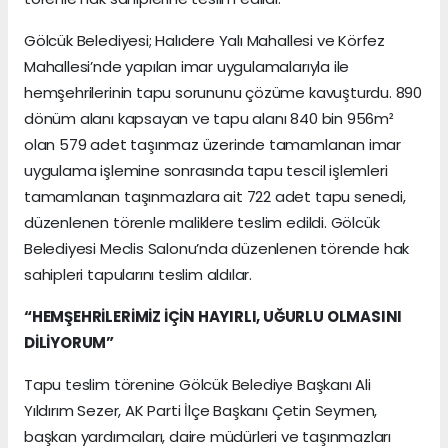
Gölcük Belediyesi; Halıdere Yalı Mahallesi ve Körfez
Mahallesi’nde yapılan imar uygulamalarıyla ile
hemşehrilerinin tapu sorununu çözüme kavuşturdu. 890
dönüm alanı kapsayan ve tapu alanı 840 bin 956m²
olan 579 adet taşınmaz üzerinde tamamlanan imar
uygulama işlemine sonrasında tapu tescil işlemleri
tamamlanan taşınmazlara ait 722 adet tapu senedi,
düzenlenen törenle maliklere teslim edildi. Gölcük
Belediyesi Meclis Salonu’nda düzenlenen törende hak
sahipleri tapularını teslim aldılar.
“HEMŞEHRİLERİMİZ İÇİN HAYIRLI, UĞURLU OLMASINI
DİLİYORUM”
Tapu teslim törenine Gölcük Belediye Başkanı Ali
Yıldırım Sezer, AK Parti İlçe Başkanı Çetin Seymen,
başkan yardımcıları, daire müdürleri ve taşınmazları