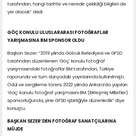
tarafından, hangi tarihte ve nerede çekildiği bilgileri de
yer alacak” dedi.
GÖÇ KONULU ULUSLARARASI FOTOĞRAFLAR
YARIŞMASINA BM SPONSOR OLDU
Başkan Sezer: “2019 yılında Gölcük Belediyesi ve GFSD
tarafından düzenlenen ‘Göç’ konulu fotoğraf
yarışmasındaki fotoğraflar BM tarafından, Türkiye
raporunda ve tüm dünyadaki yayınlarında kullanılmıştı.
Ödül ve sergileme töreni, 2022 yılında Ankara’da yapılan
‘Göç’ konulu fotoğraf yarışmasını BM (Birleşmiş Milletler)
sponsorluğunda, yine GFSD işbirliğiyle düzenledik” diye
konuştu.
BAŞKAN SEZER’DEN FOTOĞRAF SANATÇILARINA
MÜJDE