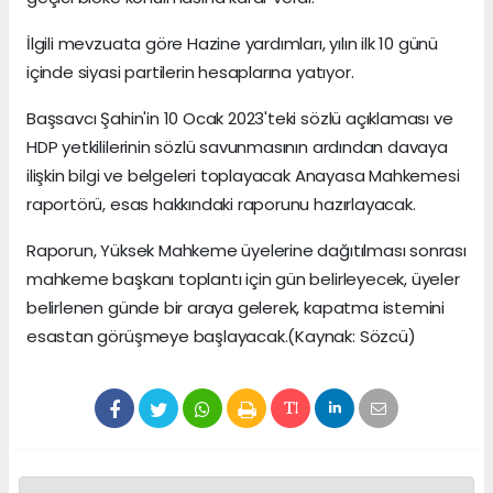
İlgili mevzuata göre Hazine yardımları, yılın ilk 10 günü
içinde siyasi partilerin hesaplarına yatıyor.
Başsavcı Şahin'in 10 Ocak 2023'teki sözlü açıklaması ve
HDP yetkililerinin sözlü savunmasının ardından davaya
ilişkin bilgi ve belgeleri toplayacak Anayasa Mahkemesi
raportörü, esas hakkındaki raporunu hazırlayacak.
Raporun, Yüksek Mahkeme üyelerine dağıtılması sonrası
mahkeme başkanı toplantı için gün belirleyecek, üyeler
belirlenen günde bir araya gelerek, kapatma istemini
esastan görüşmeye başlayacak.(Kaynak: Sözcü)