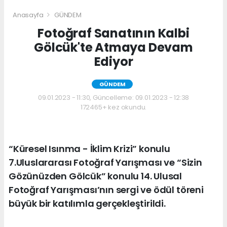
Anasayfa
GÜNDEM
Fotoğraf Sanatının Kalbi
Gölcük'te Atmaya Devam
Ediyor
GÜNDEM
09.01.2023 - 11:30, Güncelleme: 09.01.2023 - 12:38
172465+ kez okundu.
“Küresel Isınma - İklim Krizi” konulu
7.Uluslararası Fotoğraf Yarışması ve “Sizin
Gözünüzden Gölcük” konulu 14. Ulusal
Fotoğraf Yarışması’nın sergi ve ödül töreni
büyük bir katılımla gerçekleştirildi.