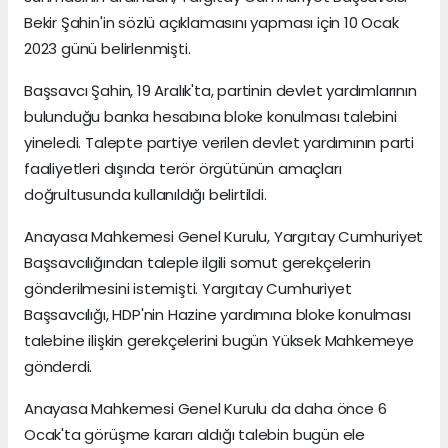
Bekir Şahin'in sözlü açıklamasını yapması için 10 Ocak
2023 günü belirlenmişti.
Başsavcı Şahin, 19 Aralık'ta, partinin devlet yardımlarının
bulunduğu banka hesabına bloke konulması talebini
yineledi. Talepte partiye verilen devlet yardımının parti
faaliyetleri dışında terör örgütünün amaçları
doğrultusunda kullanıldığı belirtildi.
Anayasa Mahkemesi Genel Kurulu, Yargıtay Cumhuriyet
Başsavcılığından taleple ilgili somut gerekçelerin
gönderilmesini istemişti. Yargıtay Cumhuriyet
Başsavcılığı, HDP'nin Hazine yardımına bloke konulması
talebine ilişkin gerekçelerini bugün Yüksek Mahkemeye
gönderdi.
Anayasa Mahkemesi Genel Kurulu da daha önce 6
Ocak'ta görüşme kararı aldığı talebin bugün ele