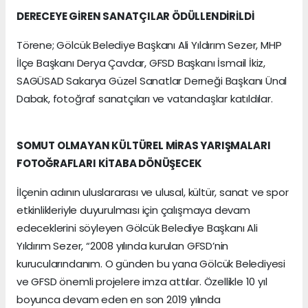
DERECEYE GİREN SANATÇILAR ÖDÜLLENDİRİLDİ
Törene; Gölcük Belediye Başkanı Ali Yıldırım Sezer, MHP
İlçe Başkanı Derya Çavdar, GFSD Başkanı İsmail İkiz,
SAGÜSAD Sakarya Güzel Sanatlar Derneği Başkanı Ünal
Dabak, fotoğraf sanatçıları ve vatandaşlar katıldılar.
SOMUT OLMAYAN KÜLTÜREL MİRAS YARIŞMALARI
FOTOĞRAFLARI KİTABA DÖNÜŞECEK
İlçenin adının uluslararası ve ulusal, kültür, sanat ve spor
etkinlikleriyle duyurulması için çalışmaya devam
edeceklerini söyleyen Gölcük Belediye Başkanı Ali
Yıldırım Sezer, “2008 yılında kurulan GFSD’nin
kurucularındanım. O günden bu yana Gölcük Belediyesi
ve GFSD önemli projelere imza attılar. Özellikle 10 yıl
boyunca devam eden en son 2019 yılında