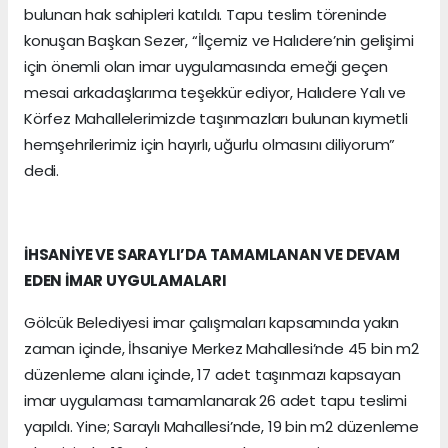
bulunan hak sahipleri katıldı. Tapu teslim töreninde
konuşan Başkan Sezer, “İlçemiz ve Halıdere’nin gelişimi
için önemli olan imar uygulamasında emeği geçen
mesai arkadaşlarıma teşekkür ediyor, Halıdere Yalı ve
Körfez Mahallelerimizde taşınmazları bulunan kıymetli
hemşehrilerimiz için hayırlı, uğurlu olmasını diliyorum”
dedi.
İHSANİYE VE SARAYLI’DA TAMAMLANAN VE DEVAM
EDEN İMAR UYGULAMALARI
Gölcük Belediyesi imar çalışmaları kapsamında yakın
zaman içinde, İhsaniye Merkez Mahallesi’nde 45 bin m2
düzenleme alanı içinde, 17 adet taşınmazı kapsayan
imar uygulaması tamamlanarak 26 adet tapu teslimi
yapıldı. Yine; Saraylı Mahallesi’nde, 19 bin m2 düzenleme