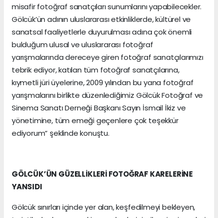
misafir fotoğraf sanatçıları sunumlarını yapabilecekler.
Gölcük’ün adının uluslararası etkinliklerde, kültürel ve
sanatsal faaliyetlerle duyurulması adına çok önemli
bulduğum ulusal ve uluslararası fotoğraf
yarışmalarında dereceye giren fotoğraf sanatçılarımızı
tebrik ediyor, katılan tüm fotoğraf sanatçılarına,
kıymetli jüri üyelerine, 2009 yılından bu yana fotoğraf
yarışmalarını birlikte düzenlediğimiz Gölcük Fotoğraf ve
Sinema Sanatı Derneği Başkanı Sayın İsmail İkiz ve
yönetimine, tüm emeği geçenlere çok teşekkür
ediyorum” şeklinde konuştu.
GÖLCÜK’ÜN GÜZELLİKLERİ FOTOĞRAF KARELERİNE
YANSIDI
Gölcük sınırları içinde yer alan, keşfedilmeyi bekleyen,