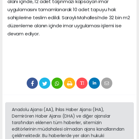
alanı içinde, 12 adet taşınmazı kapsayan imar
uygulamasını tamamlanarak 10 adet tapuyu hak
sahiplerine teslim edildi. Saraylı Mahallesi’nde 32 bin m2
düzenleme alanın içinde imar uygulaması işlemi ise
devam ediyor.
Anadolu Ajansı (AA), İhlas Haber Ajansı (İHA),
Demirören Haber Ajansı (DHA) ve diğer ajanslar
tarafından eklenen tüm haberler, sitemizin
editörlerinin müdahalesi olmadan ajans kanallarından
çekilmektedir. Bu haberlerde yer alan hukuki