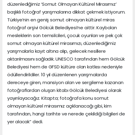
düzenlediğimiz ‘Somut Olmayan Kültürel Mirasımız’
başlıklı fotoğraf yarışmalarına dikkat çekmek istiyorum.
Türkiye’nin en geniş somut olmayan kültürel miras
fotoğraf arşivi Gölcük Belediyesi’ne aittir. Kaybolan
mesleklerin son temsilcileri, çocuk oyunları ve pek çok
somut olmayan kültürel mirasımızı, düzenlediğimiz
yarışmalarla kayıt altına alıp, gelecek nesillere
aktarılmasını sağladık. UNESCO tarafından hem Gölcük
Belediyesi hem de GFSD kültüre olan katkısı nedeniyle
ödüllendirildiler. 10 yıl düzenlenen yarışmalarda
dereceye giren, mansiyon alan ve sergileme kazanan
fotoğraflardan oluşan kitabı Gölcük Belediyesi olarak
yayınlayacağız. Kitapta; fotoğrafa konu somut
olmayan kültürel mirasımız açıklanacağı gibi, kim
tarafından, hangi tarihte ve nerede çekildiği bilgileri de
yer alacak” dedi.