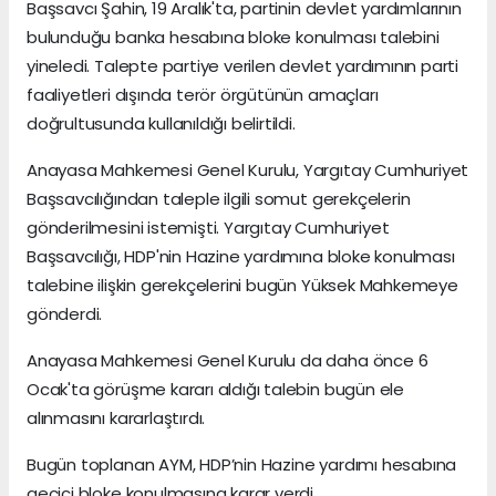
Başsavcı Şahin, 19 Aralık'ta, partinin devlet yardımlarının
bulunduğu banka hesabına bloke konulması talebini
yineledi. Talepte partiye verilen devlet yardımının parti
faaliyetleri dışında terör örgütünün amaçları
doğrultusunda kullanıldığı belirtildi.
Anayasa Mahkemesi Genel Kurulu, Yargıtay Cumhuriyet
Başsavcılığından taleple ilgili somut gerekçelerin
gönderilmesini istemişti. Yargıtay Cumhuriyet
Başsavcılığı, HDP'nin Hazine yardımına bloke konulması
talebine ilişkin gerekçelerini bugün Yüksek Mahkemeye
gönderdi.
Anayasa Mahkemesi Genel Kurulu da daha önce 6
Ocak'ta görüşme kararı aldığı talebin bugün ele
alınmasını kararlaştırdı.
Bugün toplanan AYM, HDP’nin Hazine yardımı hesabına
geçici bloke konulmasına karar verdi.