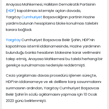
Anayasa Mahkemesi, Halkların Demokratik Partisinin
(
HDP
) kapatılması istemiyle açılan davada,
Yargıtay
Cumhuriyet
Başsavcılığının partinin Hazine
yardımı bulunan hesaplarına bloke konulması talebini
karara bağladı.
Yargıtay
Cumhuriyet Başsavcısı Bekir Şahin, HDP'nin
kapatılması istemli iddianamesinde, Hazine yardımının
bulunduğu banka hesabının blokesine karar verilmesini
talep etmiş, Anayasa Mahkemesi bu talebi herhangi bir
gerekçe sunulmaması nedeniyle reddetmişti.
Ceza yargılaması davası prosedürü işlenen süreçte,
HDP'nin iddianameye ve ek delillere karşı savunmalarını
sunmasının ardından, Yargıtay Cumhuriyet Başsavcısı
Bekir Şahin'in sözlü açıklamasını yapması için 10 Ocak
2023 günü belirlenmişti.