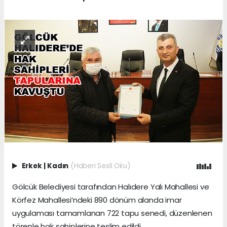
Erkek
|
Kadın
(Haberi Sesli Oku)
Gölcük Belediyesi tarafından Halıdere Yalı Mahallesi ve
Körfez Mahallesi’ndeki 890 dönüm alanda imar
uygulaması tamamlanan 722 tapu senedi, düzenlenen
törenle hak sahiplerine teslim edildi.