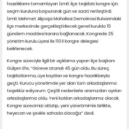
hazırlıklarını tamamlayan İzmit ilçe teşkilatı kongre için
seçim kuruluna başvurarak gün ve saati netleştirdi.
İzmit Mehmet Alipaşa Mahallesi Demokrasi Bulvarındaki
ilçe merkezinde gerçekleştirilecek genel kurulda 15
gündem maddesi karara bağlanacak. Kongrede 25
yönetim kurulu üyesi ile 110 il kongre delegesi
belirlenecek.
Kongre süreciyle ilgili bir açıklama yapan ilçe başkanı
Gülşen Efe, “Göreve atanalı 45 gün oldu. Bu süreç
teşkilatlanma, üye kayıtları ve kongre hazırlıklarıyla
geçti. Kurucu yönetimde yer alan tüm arkadaşlarıma
teşekkür ediyorum. Çeşitli nedenlerle aramızdan ayrılan
arkadaşlarımız oldu. Yeni katılan arkadaşlarımız olacak.
Kongre sürecimizi atlatıp, yeni yönetimimle birlikte,
heyecan ve şevkle sahada olacağız” dedi.