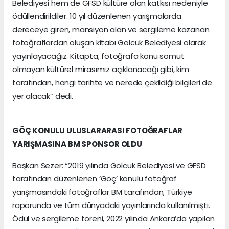
Belediyesi hem de GFSD kültüre olan katkısı nedeniyle
ödüllendirildiler. 10 yıl düzenlenen yarışmalarda
dereceye giren, mansiyon alan ve sergileme kazanan
fotoğraflardan oluşan kitabı Gölcük Belediyesi olarak
yayınlayacağız. Kitapta; fotoğrafa konu somut
olmayan kültürel mirasımız açıklanacağı gibi, kim
tarafından, hangi tarihte ve nerede çekildiği bilgileri de
yer alacak” dedi.
GÖÇ KONULU ULUSLARARASI FOTOĞRAFLAR
YARIŞMASINA BM SPONSOR OLDU
Başkan Sezer: “2019 yılında Gölcük Belediyesi ve GFSD
tarafından düzenlenen ‘Göç’ konulu fotoğraf
yarışmasındaki fotoğraflar BM tarafından, Türkiye
raporunda ve tüm dünyadaki yayınlarında kullanılmıştı.
Ödül ve sergileme töreni, 2022 yılında Ankara’da yapılan