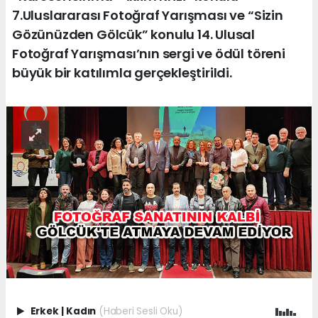
7.Uluslararası Fotoğraf Yarışması ve “Sizin
Gözünüzden Gölcük” konulu 14. Ulusal
Fotoğraf Yarışması’nın sergi ve ödül töreni
büyük bir katılımla gerçekleştirildi.
Erkek
|
Kadın
(Haberi Sesli Oku)