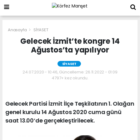
Anasayfa
SİYASET
Gelecek İzmit’te kongre 14
Ağustos’ta yapılıyor
SİYASET
24.07.2020 - 10:46, Güncelleme: 26.11.2022 - 01:09
4797+ kez okundu.
Gelecek Partisi İzmit İlçe Teşkilatının 1. Olağan
genel kurulu 14 Ağustos 2020 cuma günü
saat 13.00’de gerçekleştirilecek.