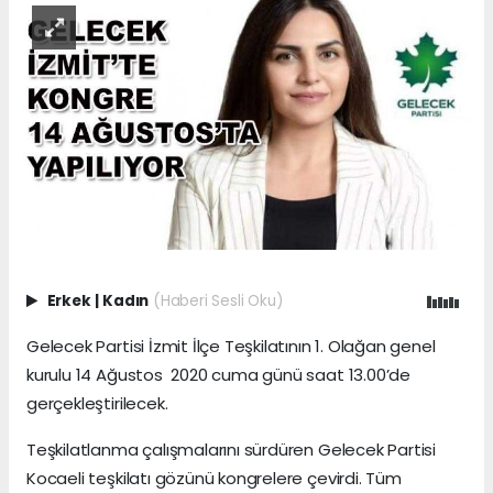
Erkek
|
Kadın
(Haberi Sesli Oku)
Gelecek Partisi İzmit İlçe Teşkilatının 1. Olağan genel
kurulu 14 Ağustos 2020 cuma günü saat 13.00’de
gerçekleştirilecek.
Teşkilatlanma çalışmalarını sürdüren Gelecek Partisi
Kocaeli teşkilatı gözünü kongrelere çevirdi. Tüm